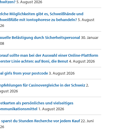
hwitzen?
5. August 2026
lche Möglichkeiten gibt es, Schweißhände und
hweißfüße mit Iontophorese zu behandeln?
5. August
26
xuelle Belästigung durch Sicherheitspersonal
30. Januar
08
rauf sollte man bei der Auswahl einer Online-Plattform
 erster Linie achten: auf Boni, die Benut
4. August 2026
al girls from your postcode
3. August 2026
pfehlungen für Casinovergleiche in der Schweiz
2.
gust 2026
stkarten als persönliches und vielseitiges
ommunikationsmittel
1. August 2026
 sparst du Stunden Recherche vor jedem Kauf
22. Juni
26