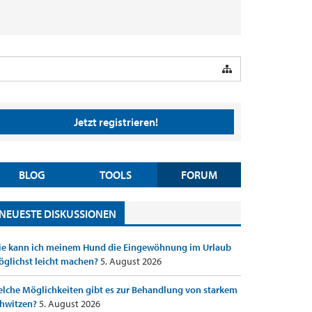
Jetzt registrieren!
BLOG
TOOLS
FORUM
NEUESTE DISKUSSIONEN
e kann ich meinem Hund die Eingewöhnung im Urlaub
glichst leicht machen?
5. August 2026
lche Möglichkeiten gibt es zur Behandlung von starkem
hwitzen?
5. August 2026