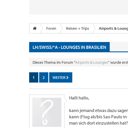
Foren
Reisen + Trips
Airports & Loun
LH/SWISS/*A - LOUNGES IN BRASILIEN
Dieses Thema im Forum "
Airports & Lounges
" wurde ers
1
2
WEITER
Halli hallo,
kann jemand etwas dazu sagen,
kann (Flug ab/bis Sao Paulo in 
man sich dort einzustellen hat?