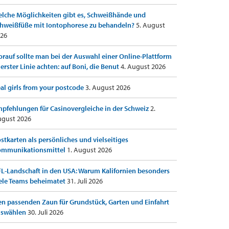
lche Möglichkeiten gibt es, Schweißhände und
hweißfüße mit Iontophorese zu behandeln?
5. August
26
rauf sollte man bei der Auswahl einer Online-Plattform
 erster Linie achten: auf Boni, die Benut
4. August 2026
al girls from your postcode
3. August 2026
pfehlungen für Casinovergleiche in der Schweiz
2.
gust 2026
stkarten als persönliches und vielseitiges
ommunikationsmittel
1. August 2026
L-Landschaft in den USA: Warum Kalifornien besonders
ele Teams beheimatet
31. Juli 2026
n passenden Zaun für Grundstück, Garten und Einfahrt
uswählen
30. Juli 2026