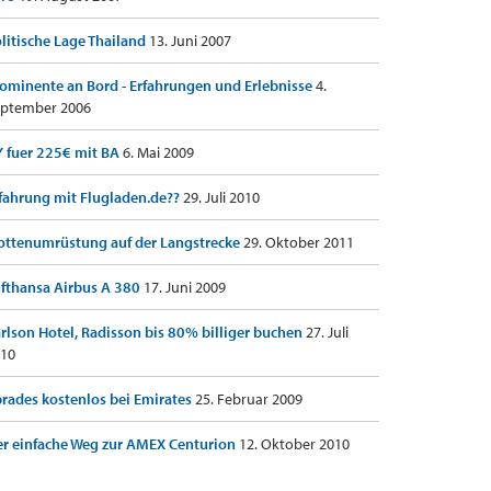
litische Lage Thailand
13. Juni 2007
ominente an Bord - Erfahrungen und Erlebnisse
4.
ptember 2006
 fuer 225€ mit BA
6. Mai 2009
fahrung mit Flugladen.de??
29. Juli 2010
ottenumrüstung auf der Langstrecke
29. Oktober 2011
fthansa Airbus A 380
17. Juni 2009
rlson Hotel, Radisson bis 80% billiger buchen
27. Juli
10
rades kostenlos bei Emirates
25. Februar 2009
r einfache Weg zur AMEX Centurion
12. Oktober 2010