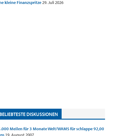
ne kleine Finanzspritze
29. Juli 2026
BELIEBTESTE DISKUSSIONEN
.000 Meilen für 3 Monate Welt/WAMS für schlappe 92,00
uro
19. August 2007