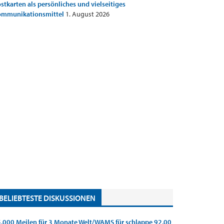
stkarten als persönliches und vielseitiges
ommunikationsmittel
1. August 2026
BELIEBTESTE DISKUSSIONEN
.000 Meilen für 3 Monate Welt/WAMS für schlappe 92,00