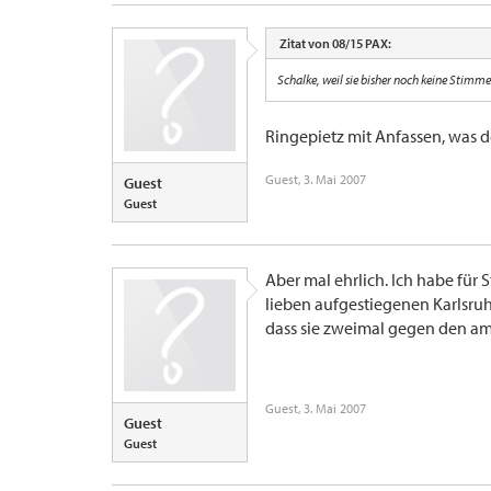
Zitat von 08/15 PAX:
Schalke, weil sie bisher noch keine Stimm
Ringepietz mit Anfassen, was d
Guest
,
3. Mai 2007
Guest
Guest
Aber mal ehrlich. Ich habe für 
lieben aufgestiegenen Karlsruh
dass sie zweimal gegen den amt
Guest
,
3. Mai 2007
Guest
Guest