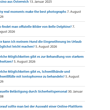
sino aus Österreich
13. Januar 2025
y real moments make the best photographs
7. August
26
 findet man offizielle Bilder von Belle Delphine?
7.
gust 2026
e kann ich meinem Hund die Eingewöhnung im Urlaub
glichst leicht machen?
5. August 2026
lche Möglichkeiten gibt es zur Behandlung von starkem
hwitzen?
5. August 2026
lche Möglichkeiten gibt es, Schweißhände und
hweißfüße mit Iontophorese zu behandeln?
5. August
26
xuelle Belästigung durch Sicherheitspersonal
30. Januar
08
rauf sollte man bei der Auswahl einer Online-Plattform