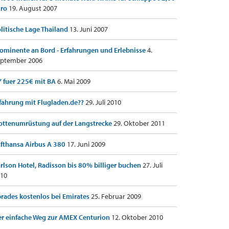
uro
19. August 2007
litische Lage Thailand
13. Juni 2007
ominente an Bord - Erfahrungen und Erlebnisse
4.
ptember 2006
 fuer 225€ mit BA
6. Mai 2009
fahrung mit Flugladen.de??
29. Juli 2010
ottenumrüstung auf der Langstrecke
29. Oktober 2011
fthansa Airbus A 380
17. Juni 2009
rlson Hotel, Radisson bis 80% billiger buchen
27. Juli
10
rades kostenlos bei Emirates
25. Februar 2009
r einfache Weg zur AMEX Centurion
12. Oktober 2010