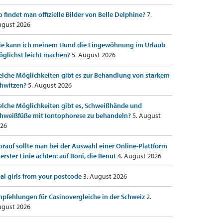
 findet man offizielle Bilder von Belle Delphine?
7.
gust 2026
e kann ich meinem Hund die Eingewöhnung im Urlaub
glichst leicht machen?
5. August 2026
lche Möglichkeiten gibt es zur Behandlung von starkem
hwitzen?
5. August 2026
lche Möglichkeiten gibt es, Schweißhände und
hweißfüße mit Iontophorese zu behandeln?
5. August
26
rauf sollte man bei der Auswahl einer Online-Plattform
 erster Linie achten: auf Boni, die Benut
4. August 2026
al girls from your postcode
3. August 2026
pfehlungen für Casinovergleiche in der Schweiz
2.
gust 2026