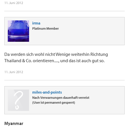
11. Juni 2012
irma
Platinum Member
Da werden sich wohl nicht Wenige weiterhin Richtung
Thailand & Co. orientieren....., und das ist auch gut so.
11. Juni 2012
miles-and-points
Nach Verwarnungen dauerhaft verreist
(User ist permanent gesperrt)
Myanmar