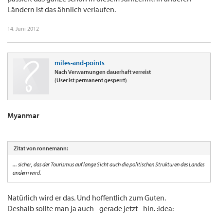
Ländern ist das ähnlich verlaufen.
14. Juni 2012
miles-and-points
Nach Verwarnungen dauerhaft verreist
(User ist permanent gesperrt)
Myanmar
Zitat von ronnemann:
... sicher, das der Tourismus auf lange Sicht auch die politischen Strukturen des Landes
ändern wird.
Natürlich wird er das. Und hoffentlich zum Guten.
Deshalb sollte man ja auch - gerade jetzt - hin. :idea: