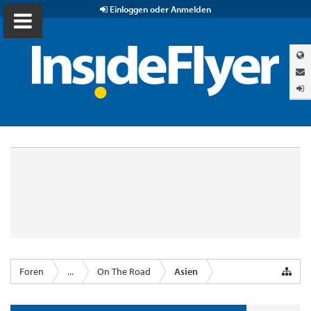
Einloggen oder Anmelden
Foren
...
On The Road
Asien