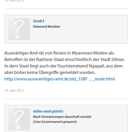
12. Juni 2012
Sire83
Diamond Member
Auswärtiges Amt rät von Reisen in Myanmars Westen ab:
Betroffen ist der Rakhine-Staat einschließlich der Stadt Sittwe.
In dem Staat liegt auch der Touristenstrand Ngapali, aus dem
aber bisher keine Übergriffe gemeldet wurden.
http://www.auswaertiges-amt.de/sid_53BF ... _node.html
13. Juni 2012
miles-and-points
Nach Verwarnungen dauerhaft verreist
(User ist permanent gesperrt)