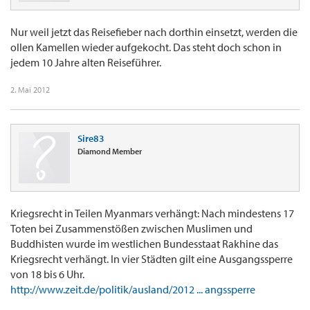
Nur weil jetzt das Reisefieber nach dorthin einsetzt, werden die
ollen Kamellen wieder aufgekocht. Das steht doch schon in
jedem 10 Jahre alten Reiseführer.
2. Mai 2012
Sire83
Diamond Member
Kriegsrecht in Teilen Myanmars verhängt: Nach mindestens 17
Toten bei Zusammenstößen zwischen Muslimen und
Buddhisten wurde im westlichen Bundesstaat Rakhine das
Kriegsrecht verhängt. In vier Städten gilt eine Ausgangssperre
von 18 bis 6 Uhr.
http://www.zeit.de/politik/ausland/2012 ... angssperre