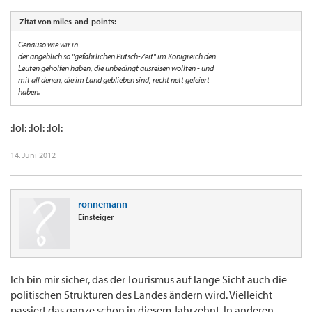
Zitat von miles-and-points:
Genauso wie wir in
der angeblich so "gefährlichen Putsch-Zeit" im Königreich den
Leuten geholfen haben, die unbedingt ausreisen wollten - und
mit all denen, die im Land geblieben sind, recht nett gefeiert
haben.
:lol: :lol: :lol:
14. Juni 2012
ronnemann
Einsteiger
Ich bin mir sicher, das der Tourismus auf lange Sicht auch die
politischen Strukturen des Landes ändern wird. Vielleicht
passiert das ganze schon in diesem Jahrzehnt. In anderen