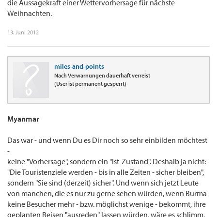
die Aussagekraft einer Wettervorhersage für nächste
Weihnachten.
13. Juni 2012
miles-and-points
Nach Verwarnungen dauerhaft verreist
(User ist permanent gesperrt)
Myanmar
Das war - und wenn Du es Dir noch so sehr einbilden möchtest
-
keine "Vorhersage", sondern ein "Ist-Zustand". Deshalb ja nicht:
"Die Touristenziele werden - bis in alle Zeiten - sicher bleiben",
sondern "Sie sind (derzeit) sicher". Und wenn sich jetzt Leute
von manchen, die es nur zu gerne sehen würden, wenn Burma
keine Besucher mehr - bzw. möglichst wenige - bekommt, ihre
geplanten Reisen "ausreden" lassen würden, wäre es schlimm.