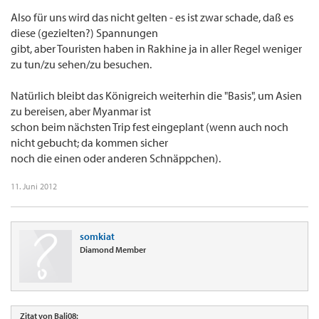
Also für uns wird das nicht gelten - es ist zwar schade, daß es
diese (gezielten?) Spannungen
gibt, aber Touristen haben in Rakhine ja in aller Regel weniger
zu tun/zu sehen/zu besuchen.
Natürlich bleibt das Königreich weiterhin die "Basis", um Asien
zu bereisen, aber Myanmar ist
schon beim nächsten Trip fest eingeplant (wenn auch noch
nicht gebucht; da kommen sicher
noch die einen oder anderen Schnäppchen).
11. Juni 2012
somkiat
Diamond Member
Zitat von Bali08: