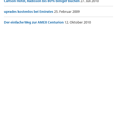
Carlson Hotel, Radisson bis 80% billiger buchen
27. Juli 2010
uprades kostenlos bei Emirates
25. Februar 2009
Der einfache Weg zur AMEX Centurion
12. Oktober 2010