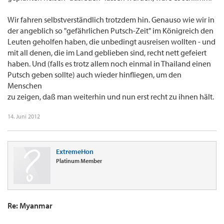
Wir fahren selbstverständlich trotzdem hin. Genauso wie wir in
der angeblich so "gefährlichen Putsch-Zeit" im Königreich den
Leuten geholfen haben, die unbedingt ausreisen wollten - und
mit all denen, die im Land geblieben sind, recht nett gefeiert
haben. Und (falls es trotz allem noch einmal in Thailand einen
Putsch geben sollte) auch wieder hinfliegen, um den
Menschen
zu zeigen, daß man weiterhin und nun erst recht zu ihnen hält.
14. Juni 2012
ExtremeHon
Platinum Member
Re: Myanmar