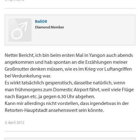
Bali08
Diamond Member
Netter Bericht, ich bin beim ersten Mal in Yangon auch abends
angekommen und hab spontan an die Erzählungen meiner
Großmutter denken müssen, wie es im Krieg vor Luftangriffen
bei Verdunkelung war.
Es wirkt tatsächlich gespenstisch, dasselbe natürlich, wenn
man frühmorgens zum Domestic Airport fährt, weil viele Flüge
nach Bagan etc. ja gegen 6.30 Uhr abgehen.
Kann mir allerdings nicht vorstellen, dass irgendetwas in der
Retorten-Hauptstadt ansehenswert sein könnte.
3. April 2012