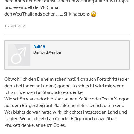
hereinbrechenden touristischen Entwicklungshilfe aus Europa
und eventuell der VR China
den Weg Thailands gehen........ Shit happens
11. April 2012
Bali08
Diamond Member
Obwohl ich den Einheimischen natürlich auch Fortschritt (so er
denn bei ihnen ankommt) gönne, so schlecht wird mir, wenn
ich an Lizenzen für Starbucks etc denke.
Wie schön war es doch bisher, seinen Kaffee oder Tee in Yangon
auf dem Bürgersteig auf Plastikschemeln sitzend zu trinken...
Wer bisher da war, hatte wirklich echtes Interesse an Land und
Leuten. Wenn ich jetzt an Condor Flüge (noch dazu über
Phuket) denke, ahne ich Übles.