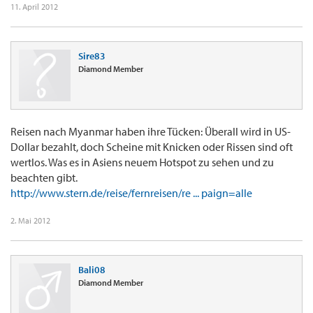
11. April 2012
Sire83
Diamond Member
Reisen nach Myanmar haben ihre Tücken: Überall wird in US-
Dollar bezahlt, doch Scheine mit Knicken oder Rissen sind oft
wertlos. Was es in Asiens neuem Hotspot zu sehen und zu
beachten gibt.
http://www.stern.de/reise/fernreisen/re ... paign=alle
2. Mai 2012
Bali08
Diamond Member