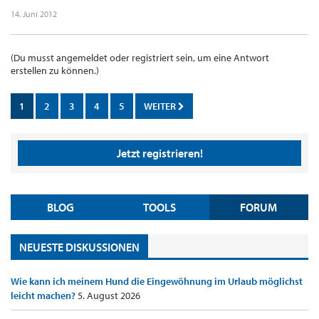
14. Juni 2012
(Du musst angemeldet oder registriert sein, um eine Antwort
erstellen zu können.)
1
2
3
4
5
WEITER
Jetzt registrieren!
BLOG
TOOLS
FORUM
NEUESTE DISKUSSIONEN
Wie kann ich meinem Hund die Eingewöhnung im Urlaub möglichst
leicht machen?
5. August 2026