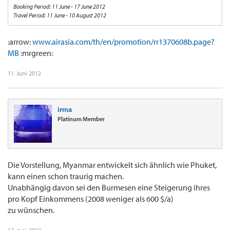
Booking Period: 11 June - 17 June 2012
Travel Period: 11 June - 10 August 2012
:arrow:
www.airasia.com/th/en/promotion/rr1370608b.page?
MB
:mrgreen:
11. Juni 2012
irma
Platinum Member
Die Vorstellung, Myanmar entwickelt sich ähnlich wie Phuket,
kann einen schon traurig machen.
Unabhängig davon sei den Burmesen eine Steigerung ihres
pro Kopf Einkommens (2008 weniger als 600 $/a)
zu wünschen.