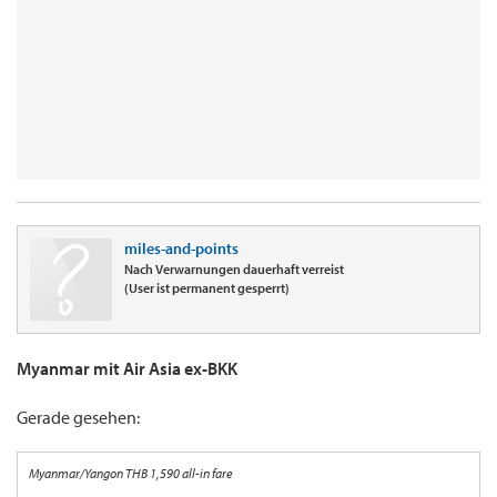
miles-and-points
Nach Verwarnungen dauerhaft verreist
(User ist permanent gesperrt)
Myanmar mit Air Asia ex-BKK
Gerade gesehen:
Myanmar/Yangon THB 1,590 all-in fare