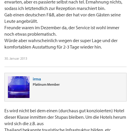
erwarten, aber es passierte selbst nach tel. Ermahnung nichts,
sodass ich letztendlich zur Rezeption marschiert bin.
Gab einen deutschen F&B, aber der hat vor den Gästen seine
Leute angebrüllt.
Freunde waren im Dezember da, der Service ist wohl immer
noch etwas problematisch.
Würde aber wahrscheinlich wegen der super Lage und der
komfortablen Ausstattung für 2-3 Tage wieder hin.
30. Januar 2013
irma
Platinum Member
Es wird nicht bei dem einen (durchaus gut konzioierten) Hotel
dieser Klasse inmitten der Stupas bleiben. Um die Hotels herum
wird sich die z.B. aus
Thailand bekannte touristische Infrastruktur bilden, etc.