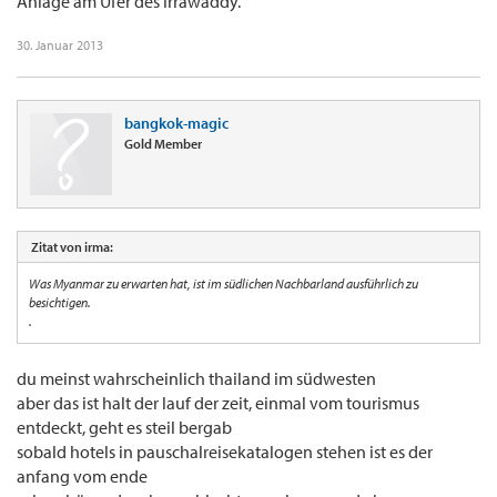
Anlage am Ufer des Irrawaddy.
30. Januar 2013
bangkok-magic
Gold Member
Zitat von irma:
Was Myanmar zu erwarten hat, ist im südlichen Nachbarland ausführlich zu
besichtigen.
.
du meinst wahrscheinlich thailand im südwesten
aber das ist halt der lauf der zeit, einmal vom tourismus
entdeckt, geht es steil bergab
sobald hotels in pauschalreisekatalogen stehen ist es der
anfang vom ende