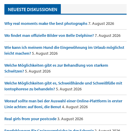
NEUESTE DISKUSSIONEN
Why real moments make the best photographs
7. August 2026
Wo findet man offizielle Bilder von Belle Delphine?
7. August 2026
Wie kann ich meinem Hund die Eingewöhnung im Urlaub möglichst
leicht machen?
5. August 2026
Welche Möglichkeiten gibt es zur Behandlung von starkem
Schwitzen?
5. August 2026
Welche Möglichkeiten gibt es, Schweißhände und Schweißfüße mit
Iontophorese zu behandeln?
5. August 2026
Worauf sollte man bei der Auswahl einer Online-Plattform in erster
Linie achten: auf Boni, die Benut
4. August 2026
Real girls from your postcode
3. August 2026
Empfehlungen für Casinovergleiche in der Schweiz
2. August 2026