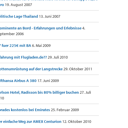
uro
19. August 2007
litische Lage Thailand
13. Juni 2007
ominente an Bord - Erfahrungen und Erlebnisse
4.
ptember 2006
 fuer 225€ mit BA
6. Mai 2009
fahrung mit Flugladen.de??
29. Juli 2010
ottenumrüstung auf der Langstrecke
29. Oktober 2011
fthansa Airbus A 380
17. Juni 2009
rlson Hotel, Radisson bis 80% billiger buchen
27. Juli
10
rades kostenlos bei Emirates
25. Februar 2009
r einfache Weg zur AMEX Centurion
12. Oktober 2010