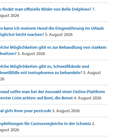
 findet man offizielle Bilder von Belle Delphine?
7.
gust 2026
e kann ich meinem Hund die Eingewöhnung im Urlaub
glichst leicht machen?
5. August 2026
lche Möglichkeiten gibt es zur Behandlung von starkem
hwitzen?
5. August 2026
lche Möglichkeiten gibt es, Schweißhände und
hweißfüße mit Iontophorese zu behandeln?
5. August
26
rauf sollte man bei der Auswahl einer Online-Plattform
 erster Linie achten: auf Boni, die Benut
4. August 2026
al girls from your postcode
3. August 2026
pfehlungen für Casinovergleiche in der Schweiz
2.
gust 2026