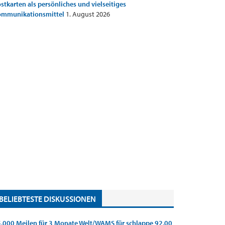
stkarten als persönliches und vielseitiges
ommunikationsmittel
1. August 2026
BELIEBTESTE DISKUSSIONEN
.000 Meilen für 3 Monate Welt/WAMS für schlappe 92,00