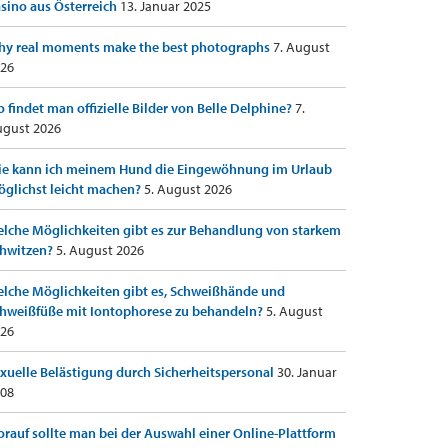
sino aus Österreich
13. Januar 2025
y real moments make the best photographs
7. August
26
 findet man offizielle Bilder von Belle Delphine?
7.
gust 2026
e kann ich meinem Hund die Eingewöhnung im Urlaub
glichst leicht machen?
5. August 2026
lche Möglichkeiten gibt es zur Behandlung von starkem
hwitzen?
5. August 2026
lche Möglichkeiten gibt es, Schweißhände und
hweißfüße mit Iontophorese zu behandeln?
5. August
26
xuelle Belästigung durch Sicherheitspersonal
30. Januar
08
rauf sollte man bei der Auswahl einer Online-Plattform