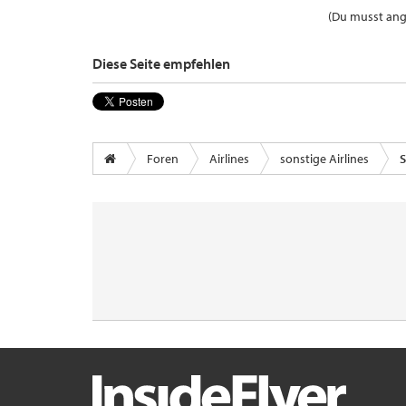
(Du musst ange
Diese Seite empfehlen
Foren
Airlines
sonstige Airlines
S