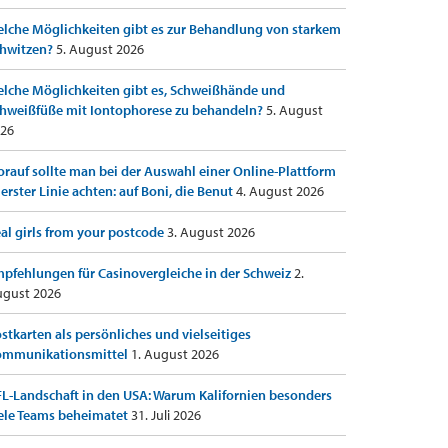
lche Möglichkeiten gibt es zur Behandlung von starkem
hwitzen?
5. August 2026
lche Möglichkeiten gibt es, Schweißhände und
hweißfüße mit Iontophorese zu behandeln?
5. August
26
rauf sollte man bei der Auswahl einer Online-Plattform
 erster Linie achten: auf Boni, die Benut
4. August 2026
al girls from your postcode
3. August 2026
pfehlungen für Casinovergleiche in der Schweiz
2.
gust 2026
stkarten als persönliches und vielseitiges
ommunikationsmittel
1. August 2026
L-Landschaft in den USA: Warum Kalifornien besonders
ele Teams beheimatet
31. Juli 2026