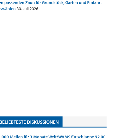
n passenden Zaun für Grundstück, Garten und Einfahrt
uswählen
30. Juli 2026
BELIEBTESTE DISKUSSIONEN
.000 Meilen für 3 Monate Welt/WAMS für schlappe 92,00