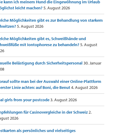
e kann ich meinem Hund die Eingewöhnung im Urlaub
glichst leicht machen?
5. August 2026
lche Möglichkeiten gibt es zur Behandlung von starkem
hwitzen?
5. August 2026
lche Möglichkeiten gibt es, Schweißhände und
hweißfüße mit Iontophorese zu behandeln?
5. August
26
xuelle Belästigung durch Sicherheitspersonal
30. Januar
08
rauf sollte man bei der Auswahl einer Online-Plattform
 erster Linie achten: auf Boni, die Benut
4. August 2026
al girls from your postcode
3. August 2026
pfehlungen für Casinovergleiche in der Schweiz
2.
gust 2026
stkarten als persönliches und vielseitiges