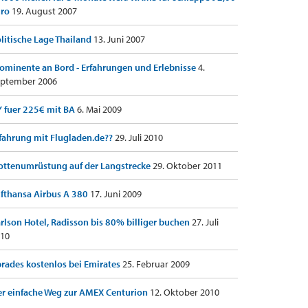
uro
19. August 2007
litische Lage Thailand
13. Juni 2007
ominente an Bord - Erfahrungen und Erlebnisse
4.
ptember 2006
 fuer 225€ mit BA
6. Mai 2009
fahrung mit Flugladen.de??
29. Juli 2010
ottenumrüstung auf der Langstrecke
29. Oktober 2011
fthansa Airbus A 380
17. Juni 2009
rlson Hotel, Radisson bis 80% billiger buchen
27. Juli
10
rades kostenlos bei Emirates
25. Februar 2009
r einfache Weg zur AMEX Centurion
12. Oktober 2010