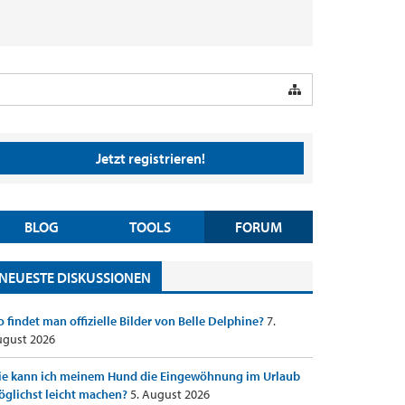
Jetzt registrieren!
BLOG
TOOLS
FORUM
NEUESTE DISKUSSIONEN
 findet man offizielle Bilder von Belle Delphine?
7.
gust 2026
e kann ich meinem Hund die Eingewöhnung im Urlaub
glichst leicht machen?
5. August 2026