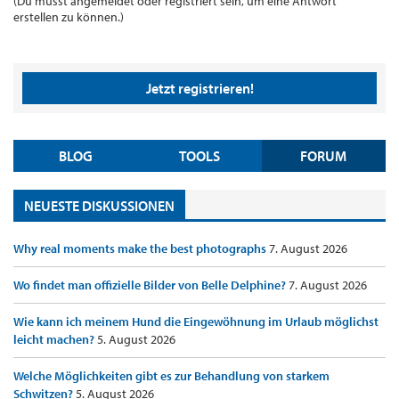
(Du musst angemeldet oder registriert sein, um eine Antwort
erstellen zu können.)
Jetzt registrieren!
BLOG
TOOLS
FORUM
NEUESTE DISKUSSIONEN
Why real moments make the best photographs
7. August 2026
Wo findet man offizielle Bilder von Belle Delphine?
7. August 2026
Wie kann ich meinem Hund die Eingewöhnung im Urlaub möglichst
leicht machen?
5. August 2026
Welche Möglichkeiten gibt es zur Behandlung von starkem
Schwitzen?
5. August 2026