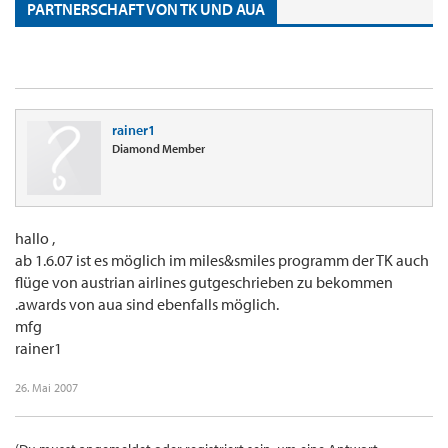
PARTNERSCHAFT VON TK UND AUA
rainer1
Diamond Member
hallo ,
ab 1.6.07 ist es möglich im miles&smiles programm der TK auch
flüge von austrian airlines gutgeschrieben zu bekommen
.awards von aua sind ebenfalls möglich.
mfg
rainer1
26. Mai 2007