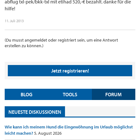
abflug txl-pek/bkk-txl mit etihad 520,-€ bezahlt. danke für die
hilfe!
11. Juli 2013
(Du musst angemeldet oder registriert sein, um eine Antwort
erstellen zu können.)
Jetzt registrieren!
BLOG
TOOLS
FORUM
NEUESTE DISKUSSIONEN
Wie kann ich meinem Hund die Eingewöhnung im Urlaub möglichst
leicht machen?
5. August 2026