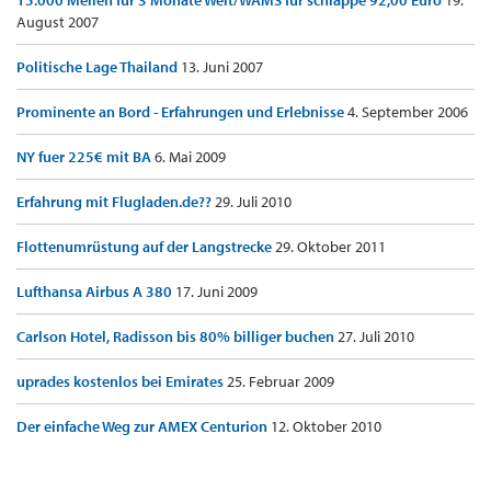
15.000 Meilen für 3 Monate Welt/WAMS für schlappe 92,00 Euro
19.
August 2007
Politische Lage Thailand
13. Juni 2007
Prominente an Bord - Erfahrungen und Erlebnisse
4. September 2006
NY fuer 225€ mit BA
6. Mai 2009
Erfahrung mit Flugladen.de??
29. Juli 2010
Flottenumrüstung auf der Langstrecke
29. Oktober 2011
Lufthansa Airbus A 380
17. Juni 2009
Carlson Hotel, Radisson bis 80% billiger buchen
27. Juli 2010
uprades kostenlos bei Emirates
25. Februar 2009
Der einfache Weg zur AMEX Centurion
12. Oktober 2010