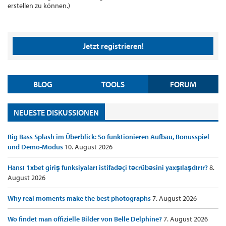
erstellen zu können.)
Jetzt registrieren!
BLOG
TOOLS
FORUM
NEUESTE DISKUSSIONEN
Big Bass Splash im Überblick: So funktionieren Aufbau, Bonusspiel
und Demo-Modus
10. August 2026
Hansı 1xbet giriş funksiyaları istifadəçi təcrübəsini yaxşılaşdırır?
8.
August 2026
Why real moments make the best photographs
7. August 2026
Wo findet man offizielle Bilder von Belle Delphine?
7. August 2026