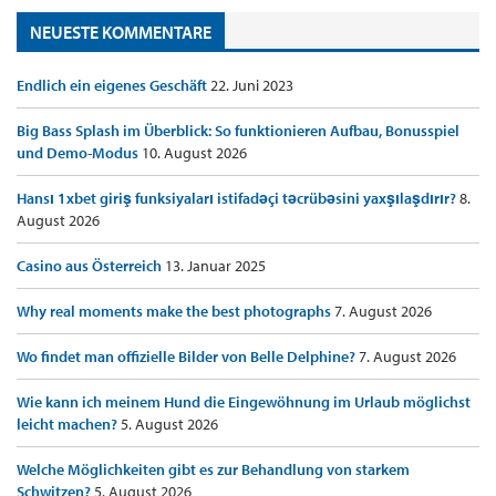
NEUESTE KOMMENTARE
Endlich ein eigenes Geschäft
22. Juni 2023
Big Bass Splash im Überblick: So funktionieren Aufbau, Bonusspiel
und Demo-Modus
10. August 2026
Hansı 1xbet giriş funksiyaları istifadəçi təcrübəsini yaxşılaşdırır?
8.
August 2026
Casino aus Österreich
13. Januar 2025
Why real moments make the best photographs
7. August 2026
Wo findet man offizielle Bilder von Belle Delphine?
7. August 2026
Wie kann ich meinem Hund die Eingewöhnung im Urlaub möglichst
leicht machen?
5. August 2026
Welche Möglichkeiten gibt es zur Behandlung von starkem
Schwitzen?
5. August 2026