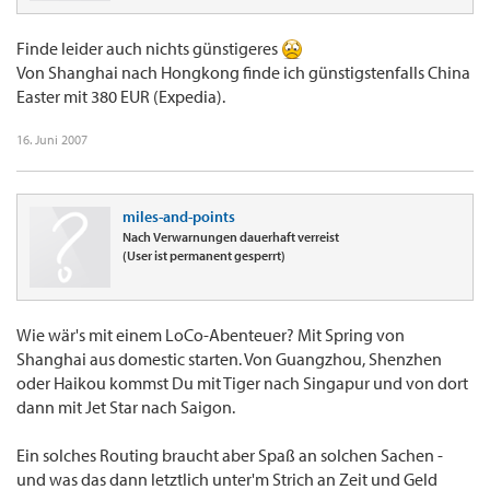
Finde leider auch nichts günstigeres
Von Shanghai nach Hongkong finde ich günstigstenfalls China
Easter mit 380 EUR (Expedia).
16. Juni 2007
miles-and-points
Nach Verwarnungen dauerhaft verreist
(User ist permanent gesperrt)
Wie wär's mit einem LoCo-Abenteuer? Mit Spring von
Shanghai aus domestic starten. Von Guangzhou, Shenzhen
oder Haikou kommst Du mit Tiger nach Singapur und von dort
dann mit Jet Star nach Saigon.
Ein solches Routing braucht aber Spaß an solchen Sachen -
und was das dann letztlich unter'm Strich an Zeit und Geld