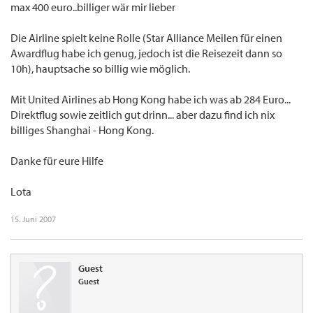
max 400 euro..billiger wär mir lieber
Die Airline spielt keine Rolle (Star Alliance Meilen für einen
Awardflug habe ich genug, jedoch ist die Reisezeit dann so
10h), hauptsache so billig wie möglich.
Mit United Airlines ab Hong Kong habe ich was ab 284 Euro...
Direktflug sowie zeitlich gut drinn... aber dazu find ich nix
billiges Shanghai - Hong Kong.
Danke für eure Hilfe
Lota
15. Juni 2007
Guest
Guest