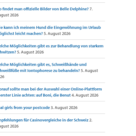
 findet man offizielle Bilder von Belle Delphine?
7.
gust 2026
e kann ich meinem Hund die Eingewöhnung im Urlaub
glichst leicht machen?
5. August 2026
lche Möglichkeiten gibt es zur Behandlung von starkem
hwitzen?
5. August 2026
lche Möglichkeiten gibt es, Schweißhände und
hweißfüße mit Iontophorese zu behandeln?
5. August
26
rauf sollte man bei der Auswahl einer Online-Plattform
 erster Linie achten: auf Boni, die Benut
4. August 2026
al girls from your postcode
3. August 2026
pfehlungen für Casinovergleiche in der Schweiz
2.
gust 2026