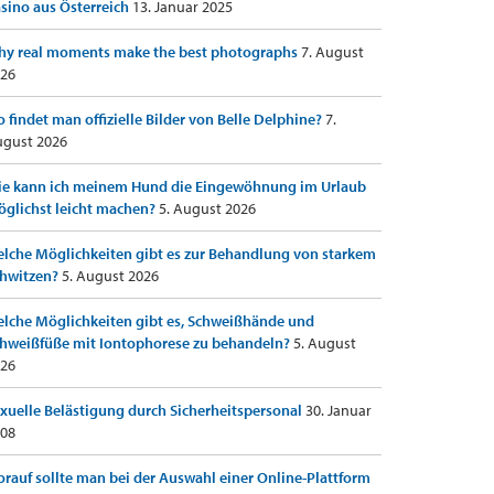
sino aus Österreich
13. Januar 2025
y real moments make the best photographs
7. August
26
 findet man offizielle Bilder von Belle Delphine?
7.
gust 2026
e kann ich meinem Hund die Eingewöhnung im Urlaub
glichst leicht machen?
5. August 2026
lche Möglichkeiten gibt es zur Behandlung von starkem
hwitzen?
5. August 2026
lche Möglichkeiten gibt es, Schweißhände und
hweißfüße mit Iontophorese zu behandeln?
5. August
26
xuelle Belästigung durch Sicherheitspersonal
30. Januar
08
rauf sollte man bei der Auswahl einer Online-Plattform