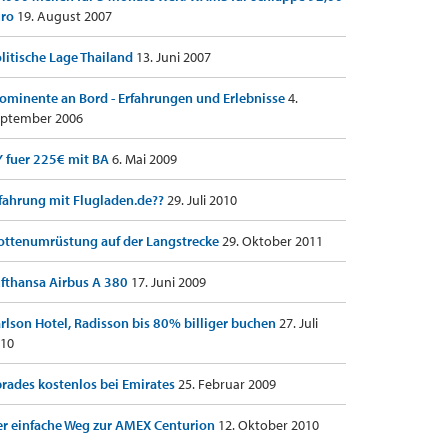
uro
19. August 2007
litische Lage Thailand
13. Juni 2007
ominente an Bord - Erfahrungen und Erlebnisse
4.
ptember 2006
 fuer 225€ mit BA
6. Mai 2009
fahrung mit Flugladen.de??
29. Juli 2010
ottenumrüstung auf der Langstrecke
29. Oktober 2011
fthansa Airbus A 380
17. Juni 2009
rlson Hotel, Radisson bis 80% billiger buchen
27. Juli
10
rades kostenlos bei Emirates
25. Februar 2009
r einfache Weg zur AMEX Centurion
12. Oktober 2010