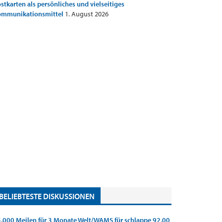
stkarten als persönliches und vielseitiges
ommunikationsmittel
1. August 2026
BELIEBTESTE DISKUSSIONEN
.000 Meilen für 3 Monate Welt/WAMS für schlappe 92,00