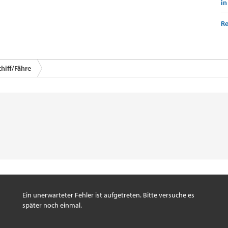
in
Re
chiff/Fähre
Ein unerwarteter Fehler ist aufgetreten. Bitte versuche es
später noch einmal.