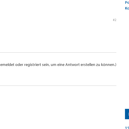
Po
K
#2
meldet oder registriert sein, um eine Antwort erstellen zu können.)
15