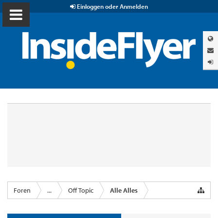
Einloggen oder Anmelden
Foren
...
Off Topic
Alle Alles