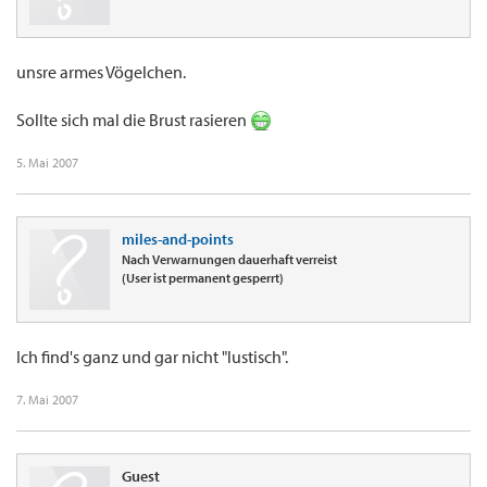
unsre armes Vögelchen.
Sollte sich mal die Brust rasieren
5. Mai 2007
miles-and-points
Nach Verwarnungen dauerhaft verreist
(User ist permanent gesperrt)
Ich find's ganz und gar nicht "lustisch".
7. Mai 2007
Guest