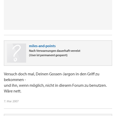
miles-and-points
Nach Verwarnungen dauerhaft verreist
(User ist permanent gesperrt)
Versuch doch mal, Deinen Gossen-Jargon in den Griff zu
bekommen -
und ihn, wenn möglich, nicht in diesem Forum zu benutzen.
Wäre nett.
7. Mai 2007