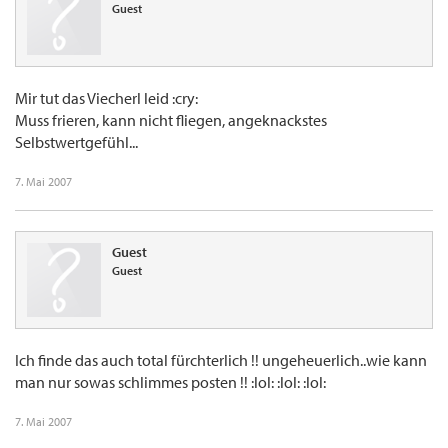
Guest
Mir tut das Viecherl leid :cry:
Muss frieren, kann nicht fliegen, angeknackstes
Selbstwertgefühl...
7. Mai 2007
Guest
Guest
Ich finde das auch total fürchterlich !! ungeheuerlich..wie kann
man nur sowas schlimmes posten !! :lol: :lol: :lol:
7. Mai 2007