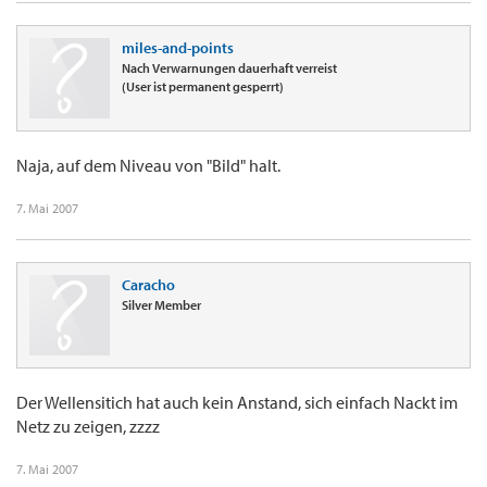
miles-and-points
Nach Verwarnungen dauerhaft verreist
(User ist permanent gesperrt)
Naja, auf dem Niveau von "Bild" halt.
7. Mai 2007
Caracho
Silver Member
Der Wellensitich hat auch kein Anstand, sich einfach Nackt im
Netz zu zeigen, zzzz
7. Mai 2007