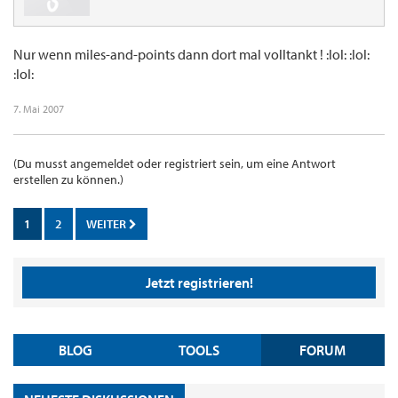
Nur wenn miles-and-points dann dort mal volltankt ! :lol: :lol:
:lol:
7. Mai 2007
(Du musst angemeldet oder registriert sein, um eine Antwort
erstellen zu können.)
1
2
WEITER
Jetzt registrieren!
BLOG
TOOLS
FORUM