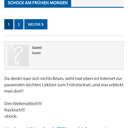
SCHOCK AM FRÜHEN MORGEN
1
2
WEITER
Guest
Guest
Da denkt man sich nichts Böses, sieht mal eben ins Internet zur
passenden leichten Lektüre zum Frühstücksei, und was erblickt
man dort?
Den Wellensittich!!!!
Nackisch!!!
:shock: