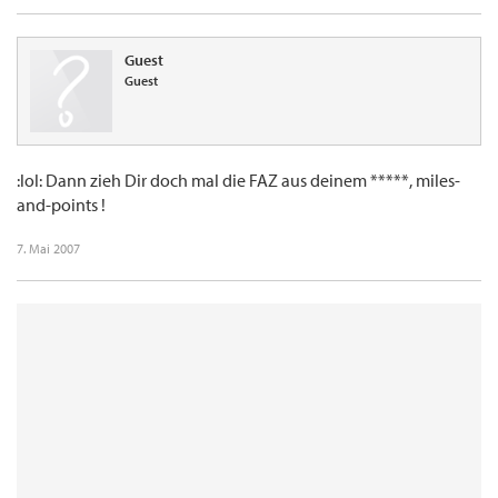
Guest
Guest
:lol: Dann zieh Dir doch mal die FAZ aus deinem *****, miles-
and-points !
7. Mai 2007