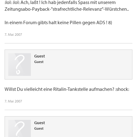
:lol: :lol: Ach, laßt ! Ich hab jedenfalls Spass mit unserem
Zeitungsabo-Payback-"strafrechtliche-Relevanz"-Würstchen..
In einem Forum gibts halt keine Pillen gegen ADS ! 8)
7. Mai 2007
Guest
Guest
Willst Du vielleicht eine Ritalin-Tankstelle aufmachen? :shock:
7. Mai 2007
Guest
Guest