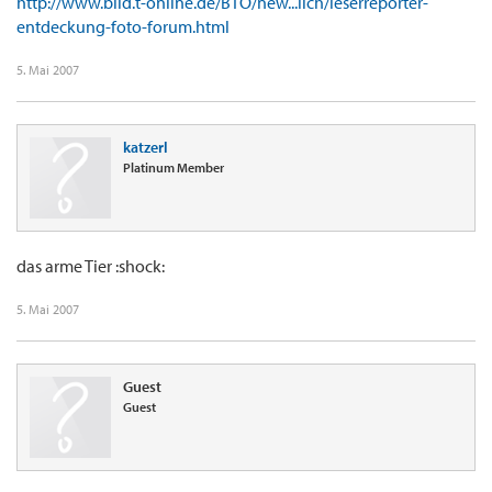
http://www.bild.t-online.de/BTO/new...lich/leserreporter-
entdeckung-foto-forum.html
5. Mai 2007
katzerl
Platinum Member
das arme Tier :shock:
5. Mai 2007
Guest
Guest