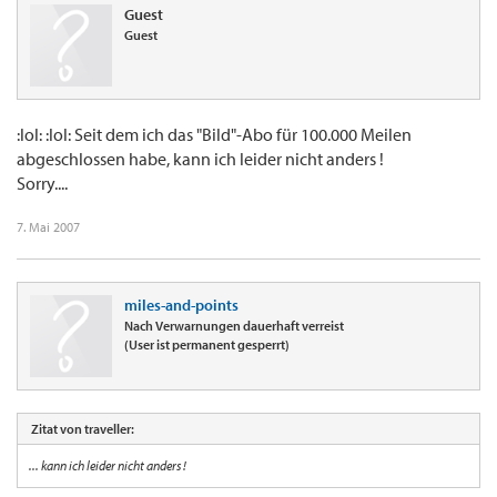
Guest
Guest
:lol: :lol: Seit dem ich das "Bild"-Abo für 100.000 Meilen
abgeschlossen habe, kann ich leider nicht anders !
Sorry....
7. Mai 2007
miles-and-points
Nach Verwarnungen dauerhaft verreist
(User ist permanent gesperrt)
Zitat von traveller:
... kann ich leider nicht anders !