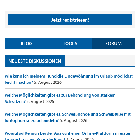
Jetzt registrieren!
BLOG
TOOLS
FORUM
NEUESTE DISKUSSIONEN
Wie kann ich meinem Hund die Eingewöhnung im Urlaub möglichst
leicht machen?
5. August 2026
Welche Möglichkeiten gibt es zur Behandlung von starkem
Schwitzen?
5. August 2026
Welche Möglichkeiten gibt es, Schweißhände und Schweißfüße mit
Iontophorese zu behandeln?
5. August 2026
Worauf sollte man bei der Auswahl einer Online-Plattform in erster
Linie achten: auf Boni, die Benut
4. August 2026