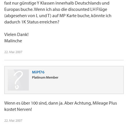
fast nur günstige Y Klassen innerhalb Deutschlands und
Europas buche. Wenn ich also die discounted LH Flüge
(abgesehen von L und T) auf MP Karte buche, könnte ich
dadurch 1K Status erreichen?
Vielen Dank!
Malinche
22. Mai 2007
MiPf76
Platinum Member
Wenn es über 100 sind, dann ja. Aber Achtung, Mileage Plus
kostet Nerven!
22. Mai 2007