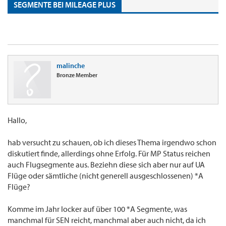
SEGMENTE BEI MILEAGE PLUS
malinche
Bronze Member
Hallo,
hab versucht zu schauen, ob ich dieses Thema irgendwo schon
diskutiert finde, allerdings ohne Erfolg. Für MP Status reichen
auch Flugsegmente aus. Beziehn diese sich aber nur auf UA
Flüge oder sämtliche (nicht generell ausgeschlossenen) *A
Flüge?
Komme im Jahr locker auf über 100 *A Segmente, was
manchmal für SEN reicht, manchmal aber auch nicht, da ich