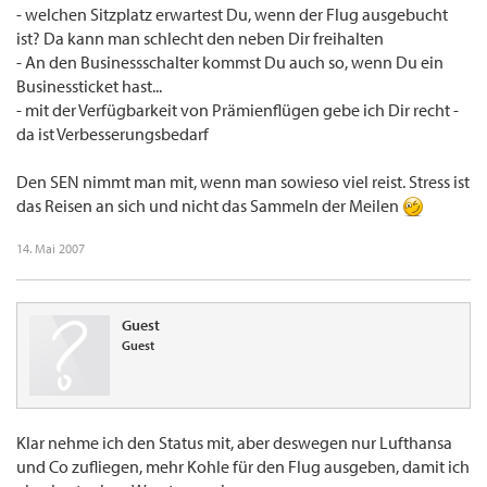
- welchen Sitzplatz erwartest Du, wenn der Flug ausgebucht
ist? Da kann man schlecht den neben Dir freihalten
- An den Businessschalter kommst Du auch so, wenn Du ein
Businessticket hast...
- mit der Verfügbarkeit von Prämienflügen gebe ich Dir recht -
da ist Verbesserungsbedarf
Den SEN nimmt man mit, wenn man sowieso viel reist. Stress ist
das Reisen an sich und nicht das Sammeln der Meilen
14. Mai 2007
Guest
Guest
Klar nehme ich den Status mit, aber deswegen nur Lufthansa
und Co zufliegen, mehr Kohle für den Flug ausgeben, damit ich