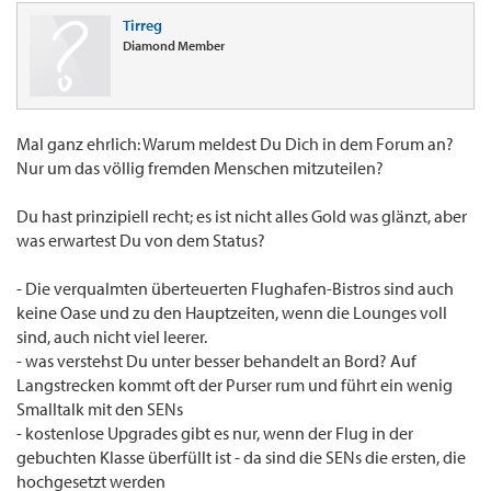
Tirreg
Diamond Member
Mal ganz ehrlich: Warum meldest Du Dich in dem Forum an?
Nur um das völlig fremden Menschen mitzuteilen?
Du hast prinzipiell recht; es ist nicht alles Gold was glänzt, aber
was erwartest Du von dem Status?
- Die verqualmten überteuerten Flughafen-Bistros sind auch
keine Oase und zu den Hauptzeiten, wenn die Lounges voll
sind, auch nicht viel leerer.
- was verstehst Du unter besser behandelt an Bord? Auf
Langstrecken kommt oft der Purser rum und führt ein wenig
Smalltalk mit den SENs
- kostenlose Upgrades gibt es nur, wenn der Flug in der
gebuchten Klasse überfüllt ist - da sind die SENs die ersten, die
hochgesetzt werden