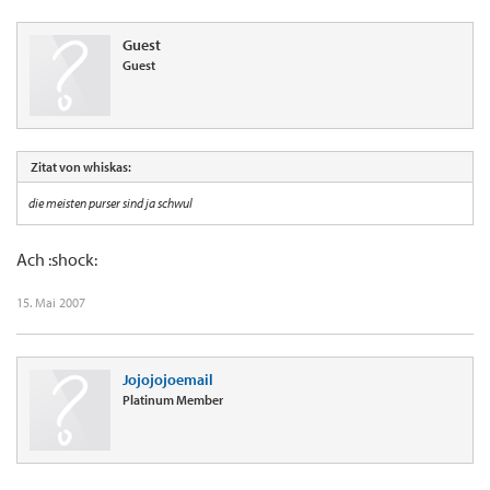
Guest
Guest
Zitat von whiskas:
die meisten purser sind ja schwul
Ach :shock:
15. Mai 2007
Jojojojoemail
Platinum Member