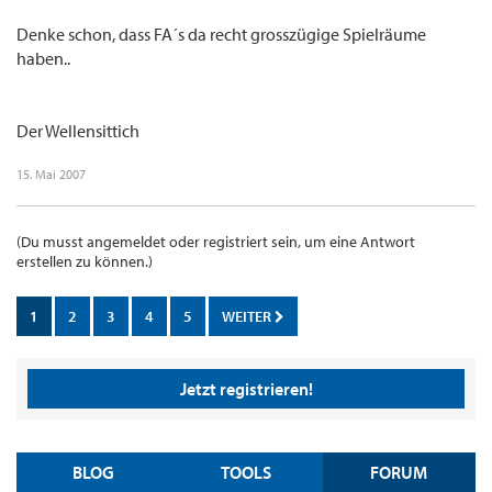
Denke schon, dass FA´s da recht grosszügige Spielräume
haben..
Der Wellensittich
15. Mai 2007
(Du musst angemeldet oder registriert sein, um eine Antwort
erstellen zu können.)
1
2
3
4
5
WEITER
Jetzt registrieren!
BLOG
TOOLS
FORUM