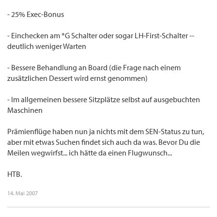
- 25% Exec-Bonus
- Einchecken am *G Schalter oder sogar LH-First-Schalter --
deutlich weniger Warten
- Bessere Behandlung an Board (die Frage nach einem
zusätzlichen Dessert wird ernst genommen)
- Im allgemeinen bessere Sitzplätze selbst auf ausgebuchten
Maschinen
Prämienflüge haben nun ja nichts mit dem SEN-Status zu tun,
aber mit etwas Suchen findet sich auch da was. Bevor Du die
Meilen wegwirfst... ich hätte da einen Flugwunsch...
HTB.
14. Mai 2007