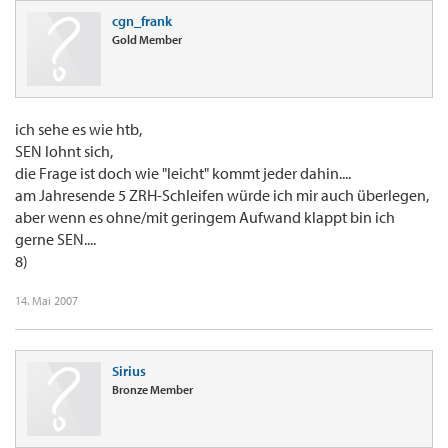
cgn_frank
Gold Member
ich sehe es wie htb,
SEN lohnt sich,
die Frage ist doch wie "leicht" kommt jeder dahin....
am Jahresende 5 ZRH-Schleifen würde ich mir auch überlegen,
aber wenn es ohne/mit geringem Aufwand klappt bin ich
gerne SEN....
8)
14. Mai 2007
Sirius
Bronze Member