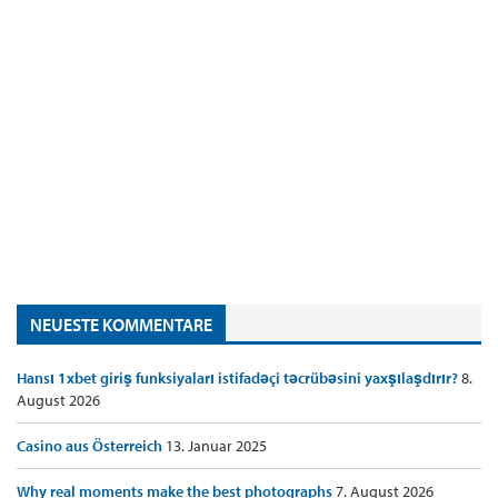
NEUESTE KOMMENTARE
Hansı 1xbet giriş funksiyaları istifadəçi təcrübəsini yaxşılaşdırır?
8.
August 2026
Casino aus Österreich
13. Januar 2025
Why real moments make the best photographs
7. August 2026