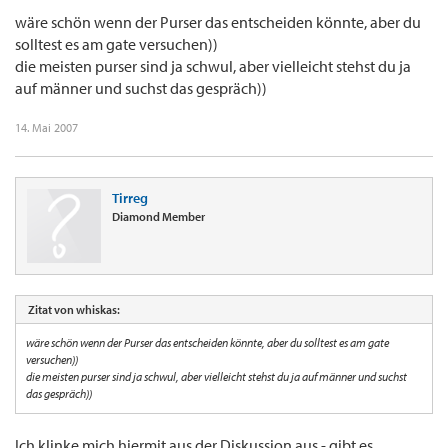
wäre schön wenn der Purser das entscheiden könnte, aber du
solltest es am gate versuchen))
die meisten purser sind ja schwul, aber vielleicht stehst du ja
auf männer und suchst das gespräch))
14. Mai 2007
Tirreg
Diamond Member
Zitat von whiskas:
wäre schön wenn der Purser das entscheiden könnte, aber du solltest es am gate
versuchen))
die meisten purser sind ja schwul, aber vielleicht stehst du ja auf männer und suchst
das gespräch))
Ich klinke mich hiermit aus der Diskussion aus - gibt es