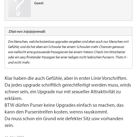
Guest
Zitat von Jojojojoemail:
Die Menschen, welche kostenlose upgrades vergeben sind eben auch nur Menschen mit
Gefühle; und da hat eben ein Schwuler bei einem Schwulen mehr Chancen genauso
wie vielleicht eine gutausende Passagierien bei einem Hetero-Check-Inn Mitarbeiter
oder ein sexy fliretender Passagier bei einer ledigen nicht lesbischen Purserin. Thats it -
und nicht mehr.
Klar haben die auch Gefühle, aber in erster Linie Vorschriften.
Da jedes upgrade schriftlich gerechtfertigt werden muss, wirds
schwer sein, ein Upgrade nur mit sexueller Attraktivität zu
erklären.
BTW dürfen Purser keine Upgrades einfach so machen, das
kann den Purserstreifen kosten, wenns rauskommt.
Da muss schon ein Grund wie defekter Sitz usw vorhanden
sein.