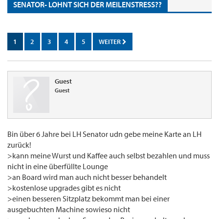
SENATOR- LOHNT SICH DER MEILENSTRESS??
1
2
3
4
5
WEITER
Guest
Guest
Bin über 6 Jahre bei LH Senator udn gebe meine Karte an LH
zurück!
>kann meine Wurst und Kaffee auch selbst bezahlen und muss
nicht in eine überfüllte Lounge
>an Board wird man auch nicht besser behandelt
>kostenlose upgrades gibt es nicht
>einen besseren Sitzplatz bekommt man bei einer
ausgebuchten Machine sowieso nicht