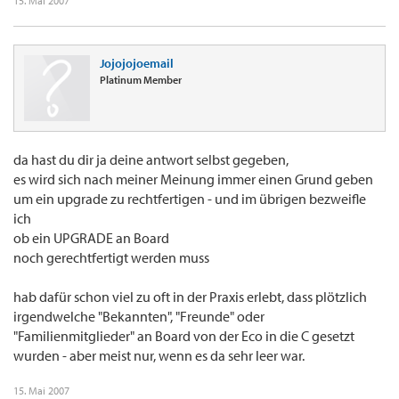
15. Mai 2007
Jojojojoemail
Platinum Member
da hast du dir ja deine antwort selbst gegeben,
es wird sich nach meiner Meinung immer einen Grund geben
um ein upgrade zu rechtfertigen - und im übrigen bezweifle
ich
ob ein UPGRADE an Board
noch gerechtfertigt werden muss
hab dafür schon viel zu oft in der Praxis erlebt, dass plötzlich
irgendwelche "Bekannten", "Freunde" oder
"Familienmitglieder" an Board von der Eco in die C gesetzt
wurden - aber meist nur, wenn es da sehr leer war.
15. Mai 2007