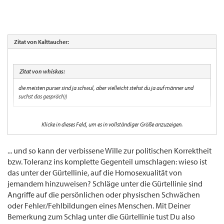
Zitat von Kalttaucher:
Zitat von whiskas:
die meisten purser sind ja schwul, aber vielleicht stehst du ja auf männer und
suchst das gespräch))
Finde ich absolut unter der Gürtelline
Klicke in dieses Feld, um es in vollständiger Größe anzuzeigen.
... und so kann der verbissene Wille zur politischen Korrektheit
bzw. Toleranz ins komplette Gegenteil umschlagen: wieso ist
das unter der Gürtellinie, auf die Homosexualität von
jemandem hinzuweisen? Schläge unter die Gürtellinie sind
Angriffe auf die persönlichen oder physischen Schwächen
oder Fehler/Fehlbildungen eines Menschen. Mit Deiner
Bemerkung zum Schlag unter die Gürtellinie tust Du also