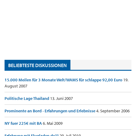
BELIEBTESTE DISKUSSIONEN
15.000 Meilen für 3 Monate Welt/WAMS für schlappe 92,00 Euro
19.
August 2007
Politische Lage Thailand
13. Juni 2007
Prominente an Bord - Erfahrungen und Erlebnisse
4. September 2006
NY fuer 225€ mit BA
6. Mai 2009
Erfahrung mit Flugladen.de??
29. Juli 2010