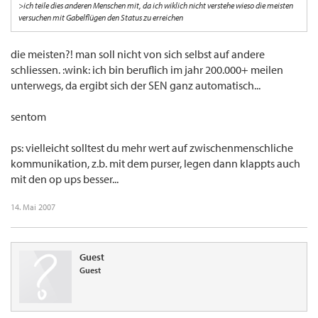
>ich teile dies anderen Menschen mit, da ich wiklich nicht verstehe wieso die meisten
versuchen mit Gabelflügen den Status zu erreichen
die meisten?! man soll nicht von sich selbst auf andere
schliessen. :wink: ich bin beruflich im jahr 200.000+ meilen
unterwegs, da ergibt sich der SEN ganz automatisch...
sentom
ps: vielleicht solltest du mehr wert auf zwischenmenschliche
kommunikation, z.b. mit dem purser, legen dann klappts auch
mit den op ups besser...
14. Mai 2007
Guest
Guest