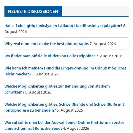
NEUESTE DISKUSSIONEN
Hansı 1xbet giriş funksiyaları istifadəçi təcrübəsini yaxşılaşdırır?
8.
August 2026
Why real moments make the best photographs
7. August 2026
Wo findet man offizielle Bilder von Belle Delphine?
7. August 2026
Wie kann ich meinem Hund die Eingewöhnung im Urlaub möglichst
leicht machen?
5. August 2026
Welche Möglichkeiten gibt es zur Behandlung von starkem
Schwitzen?
5. August 2026
Welche Möglichkeiten gibt es, Schweißhände und Schweißfüße mit
Iontophorese zu behandeln?
5. August 2026
Worauf sollte man bei der Auswahl einer Online-Plattform in erster
Linie achten: auf Boni, die Benut
4. August 2026