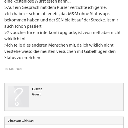
eine kostenlose Wurst essen kann....
>Auf ein Gespräch mit dem Purser verzichte ich gerne.
>Ich habe es schon oft erlebt, das M&M ohne Status ups
bekommen haben und der SEN bleibt auf der Strecke. ist mir
auch schon passiert
>2 voucher für ein interkonti upgrade, ist zwar nett aber nicht
wirklich toll
>ich teile dies anderen Menschen mit, da ich wiklich nicht
verstehe wieso die meisten versuchen mit Gabelflügen den
Status zu erreichen
14. Mai 2007
Guest
Guest
Zitat von whiskas: