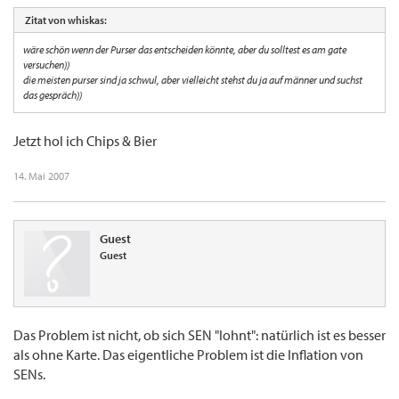
Zitat von whiskas:
wäre schön wenn der Purser das entscheiden könnte, aber du solltest es am gate
versuchen))
die meisten purser sind ja schwul, aber vielleicht stehst du ja auf männer und suchst
das gespräch))
Jetzt hol ich Chips & Bier
14. Mai 2007
Guest
Guest
Das Problem ist nicht, ob sich SEN "lohnt": natürlich ist es besser
als ohne Karte. Das eigentliche Problem ist die Inflation von
SENs.