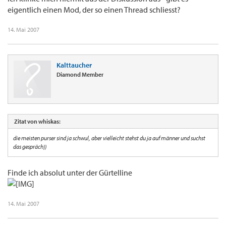
eigentlich einen Mod, der so einen Thread schliesst?
14. Mai 2007
Kalttaucher
Diamond Member
Zitat von whiskas:
die meisten purser sind ja schwul, aber vielleicht stehst du ja auf männer und suchst
das gespräch))
Finde ich absolut unter der Gürtelline
14. Mai 2007