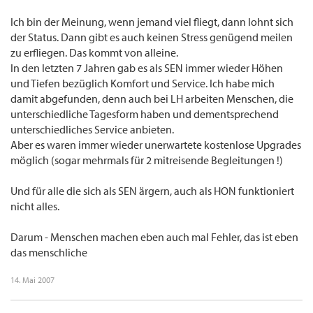
Ich bin der Meinung, wenn jemand viel fliegt, dann lohnt sich
der Status. Dann gibt es auch keinen Stress genügend meilen
zu erfliegen. Das kommt von alleine.
In den letzten 7 Jahren gab es als SEN immer wieder Höhen
und Tiefen bezüglich Komfort und Service. Ich habe mich
damit abgefunden, denn auch bei LH arbeiten Menschen, die
unterschiedliche Tagesform haben und dementsprechend
unterschiedliches Service anbieten.
Aber es waren immer wieder unerwartete kostenlose Upgrades
möglich (sogar mehrmals für 2 mitreisende Begleitungen !)
Und für alle die sich als SEN ärgern, auch als HON funktioniert
nicht alles.
Darum - Menschen machen eben auch mal Fehler, das ist eben
das menschliche
14. Mai 2007