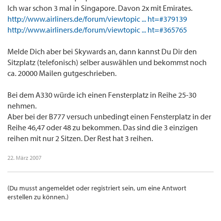
Ich war schon 3 mal in Singapore. Davon 2x mit Emirates.
http://www.airliners.de/forum/viewtopic ... ht=#379139
http://www.airliners.de/forum/viewtopic ... ht=#365765
Melde Dich aber bei Skywards an, dann kannst Du Dir den
Sitzplatz (telefonisch) selber auswählen und bekommst noch
ca. 20000 Mailen gutgeschrieben.
Bei dem A330 würde ich einen Fensterplatz in Reihe 25-30
nehmen.
Aber bei der B777 versuch unbedingt einen Fensterplatz in der
Reihe 46,47 oder 48 zu bekommen. Das sind die 3 einzigen
reihen mit nur 2 Sitzen. Der Rest hat 3 reihen.
22. März 2007
(Du musst angemeldet oder registriert sein, um eine Antwort
erstellen zu können.)