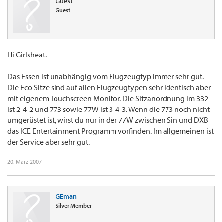
Guest
Guest
Hi Girlsheat.
Das Essen ist unabhängig vom Flugzeugtyp immer sehr gut.
Die Eco Sitze sind auf allen Flugzeugtypen sehr identisch aber
mit eigenem Touchscreen Monitor. Die Sitzanordnung im 332
ist 2-4-2 und 773 sowie 77W ist 3-4-3. Wenn die 773 noch nicht
umgerüstet ist, wirst du nur in der 77W zwischen Sin und DXB
das ICE Entertainment Programm vorfinden. Im allgemeinen ist
der Service aber sehr gut.
20. März 2007
GEman
Silver Member