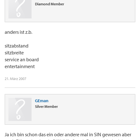
Diamond Member
anders ist z.b.
sitzabstand
sitzbreite
service an board
entertainment
21. März 2007
GEman
Silver Member
Ja ich bin schon das ein oder andere mal in SIN gewesen aber