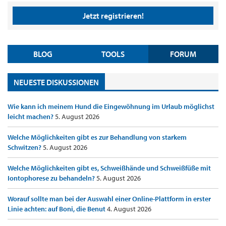
Jetzt registrieren!
BLOG
TOOLS
FORUM
NEUESTE DISKUSSIONEN
Wie kann ich meinem Hund die Eingewöhnung im Urlaub möglichst
leicht machen?
5. August 2026
Welche Möglichkeiten gibt es zur Behandlung von starkem
Schwitzen?
5. August 2026
Welche Möglichkeiten gibt es, Schweißhände und Schweißfüße mit
Iontophorese zu behandeln?
5. August 2026
Worauf sollte man bei der Auswahl einer Online-Plattform in erster
Linie achten: auf Boni, die Benut
4. August 2026