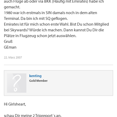
auch Flüge ab oder via BKK (Häufig mit Emirates) habe ich
gemacht.
1980 war ich erstmals in SIN damals noch in dem alten
Terminal. Da bin ich mit SQ geflogen.
Emirates ist für mich schon erste Wahl. Bist Du schon Mitglied
bei Skywards? Würde ich machen. Dann kannst Du Dir die
Plätze in Flugzeug schon jetzt auswählen.
Gruß
GEman
22. März 2007
kenting
Gold Member
Hi Girlsheart,
schau Dir meine 2 Tripreport´s an.