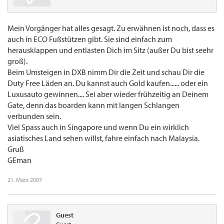
Mein Vorgänger hat alles gesagt. Zu erwähnen ist noch, dass es
auch in ECO Fußstützen gibt. Sie sind einfach zum
herausklappen und entlasten Dich im Sitz (außer Du bist seehr
groß).
Beim Umsteigen in DXB nimm Dir die Zeit und schau Dir die
Duty Free Läden an. Du kannst auch Gold kaufen...... oder ein
Luxusauto gewinnen.... Sei aber wieder frühzeitig an Deinem
Gate, denn das boarden kann mit langen Schlangen
verbunden sein.
Viel Spass auch in Singapore und wenn Du ein wirklich
asiatisches Land sehen willst, fahre einfach nach Malaysia.
Gruß
GEman
21. März 2007
Guest