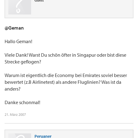
Guest
@Geman
Hallo Geman!
Viele Dank! Warst Du schön öfter in Singapur oder bist diese
Strecke geflogen?
Warum ist eigentlich die Economy bei Emirates soviel besser
bewertet (z.B Airlinetest) als andere Fluglinien? Was ist da
anders?
Danke schonmal!
21. März 2007
Peruaner