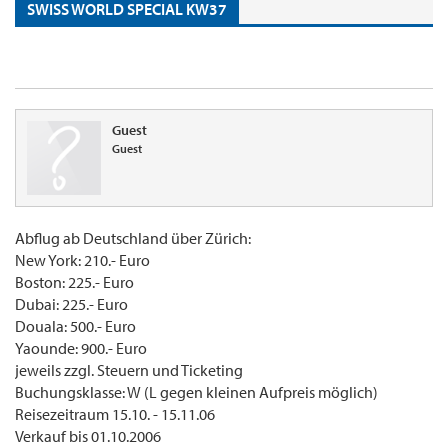
SWISS WORLD SPECIAL KW37
Guest
Guest
Abflug ab Deutschland über Zürich:
New York: 210.- Euro
Boston: 225.- Euro
Dubai: 225.- Euro
Douala: 500.- Euro
Yaounde: 900.- Euro
jeweils zzgl. Steuern und Ticketing
Buchungsklasse: W (L gegen kleinen Aufpreis möglich)
Reisezeitraum 15.10. - 15.11.06
Verkauf bis 01.10.2006