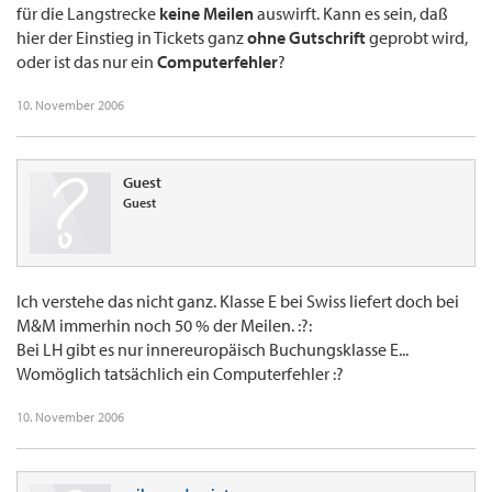
für die Langstrecke
keine Meilen
auswirft. Kann es sein, daß
hier der Einstieg in Tickets ganz
ohne Gutschrift
geprobt wird,
oder ist das nur ein
Computerfehler
?
10. November 2006
Guest
Guest
Ich verstehe das nicht ganz. Klasse E bei Swiss liefert doch bei
M&M immerhin noch 50 % der Meilen. :?:
Bei LH gibt es nur innereuropäisch Buchungsklasse E...
Womöglich tatsächlich ein Computerfehler :?
10. November 2006