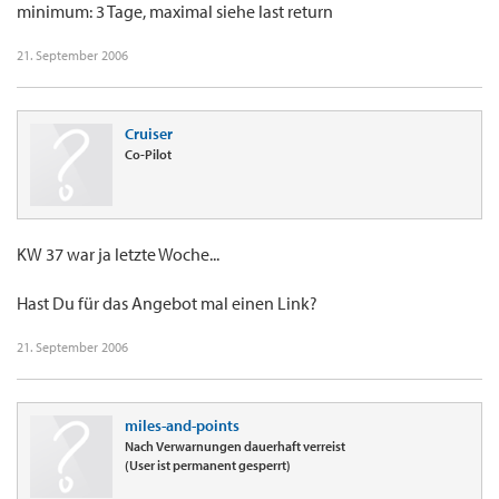
minimum: 3 Tage, maximal siehe last return
21. September 2006
Cruiser
Co-Pilot
KW 37 war ja letzte Woche...
Hast Du für das Angebot mal einen Link?
21. September 2006
miles-and-points
Nach Verwarnungen dauerhaft verreist
(User ist permanent gesperrt)