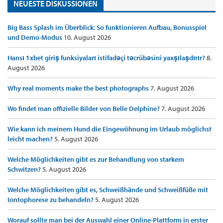
NEUESTE DISKUSSIONEN
Big Bass Splash im Überblick: So funktionieren Aufbau, Bonusspiel
und Demo-Modus
10. August 2026
Hansı 1xbet giriş funksiyaları istifadəçi təcrübəsini yaxşılaşdırır?
8.
August 2026
Why real moments make the best photographs
7. August 2026
Wo findet man offizielle Bilder von Belle Delphine?
7. August 2026
Wie kann ich meinem Hund die Eingewöhnung im Urlaub möglichst
leicht machen?
5. August 2026
Welche Möglichkeiten gibt es zur Behandlung von starkem
Schwitzen?
5. August 2026
Welche Möglichkeiten gibt es, Schweißhände und Schweißfüße mit
Iontophorese zu behandeln?
5. August 2026
Worauf sollte man bei der Auswahl einer Online-Plattform in erster