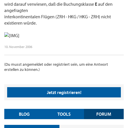
wird darauf verwiesen, daß die Buchungsklasse
E
auf den
angefragten
interkontinentalen Flügen (ZRH - HKG / HKG - ZRH) nicht
existieren würde.
10. November 2006
(Du musst angemeldet oder registriert sein, um eine Antwort
erstellen zu können.)
Jetzt registrieren!
BLOG
TOOLS
FORUM