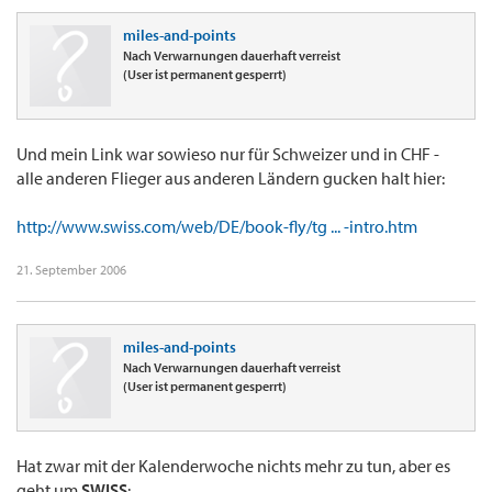
miles-and-points
Nach Verwarnungen dauerhaft verreist
(User ist permanent gesperrt)
Und mein Link war sowieso nur für Schweizer und in CHF -
alle anderen Flieger aus anderen Ländern gucken halt hier:
http://www.swiss.com/web/DE/book-fly/tg ... -intro.htm
21. September 2006
miles-and-points
Nach Verwarnungen dauerhaft verreist
(User ist permanent gesperrt)
Hat zwar mit der Kalenderwoche nichts mehr zu tun, aber es
geht um
SWISS
: