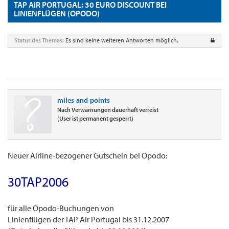
TAP AIR PORTUGAL: 30 EURO DISCOUNT BEI
LINIENFLÜGEN (OPODO)
Status des Themas:
Es sind keine weiteren Antworten möglich.
miles-and-points
Nach Verwarnungen dauerhaft verreist
(User ist permanent gesperrt)
Neuer Airline-bezogener Gutschein bei Opodo:
30TAP2006
für alle Opodo-Buchungen von
Linienflügen der TAP Air Portugal bis 31.12.2007