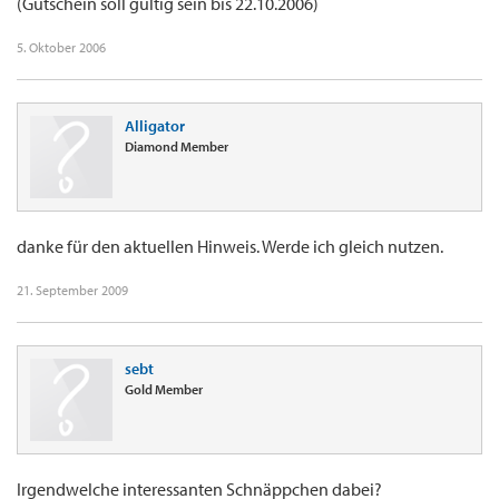
(Gutschein soll gültig sein bis 22.10.2006)
5. Oktober 2006
Alligator
Diamond Member
danke für den aktuellen Hinweis. Werde ich gleich nutzen.
21. September 2009
sebt
Gold Member
Irgendwelche interessanten Schnäppchen dabei?