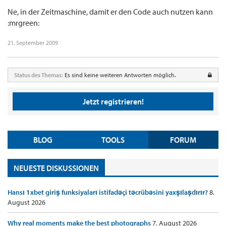
Ne, in der Zeitmaschine, damit er den Code auch nutzen kann
:mrgreen:
21. September 2009
Status des Themas:
Es sind keine weiteren Antworten möglich.
Jetzt registrieren!
BLOG
TOOLS
FORUM
NEUESTE DISKUSSIONEN
Hansı 1xbet giriş funksiyaları istifadəçi təcrübəsini yaxşılaşdırır?
8.
August 2026
Why real moments make the best photographs
7. August 2026