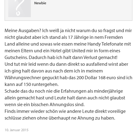
Newbie
Meine Ausgaben? Ich weiß ja nicht warum du so fragst und mir
nicht glaubst aber ich stand als 17 Jährige in nem Fremden
Land alleine und sowas wie essen meine Handy Telefonate mit
meinen Eltern und ein Hotel gibt United mir in form eines
Gutscheins. Dadurch hab ich halt dann Verlust gemacht!
Und tut mir leid wenn du dann direkt so ausfallend wirst aber
ich ging halt davon aus nach dem ich in meinem
Währungsrechner geguckt hab das 200 Dollar 168 euro sind ich
kann auf 150 runtergehen.
Schade das du noch nie die Erfahrungen als minderjährige
allein gemacht hast und Leute halt dann auch nicht glaubst
wenn sie ein bisschen Ahnungslos sind.
Finds immer wieder schön wie andere Leute direkt voreilige
schlüsse ziehen ohne überhaupt ne Ahnung zu haben.
10. Januar 2015