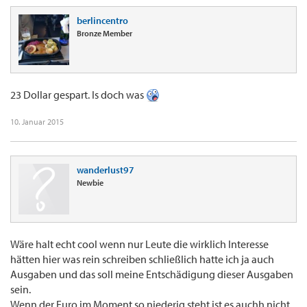
berlincentro
Bronze Member
23 Dollar gespart. Is doch was
10. Januar 2015
wanderlust97
Newbie
Wäre halt echt cool wenn nur Leute die wirklich Interesse
hätten hier was rein schreiben schließlich hatte ich ja auch
Ausgaben und das soll meine Entschädigung dieser Ausgaben
sein.
Wenn der Euro im Moment so niederig steht ist es auchh nicht