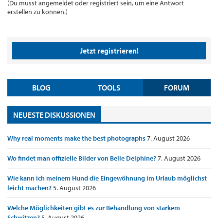
(Du musst angemeldet oder registriert sein, um eine Antwort
erstellen zu können.)
Jetzt registrieren!
BLOG
TOOLS
FORUM
NEUESTE DISKUSSIONEN
Why real moments make the best photographs
7. August 2026
Wo findet man offizielle Bilder von Belle Delphine?
7. August 2026
Wie kann ich meinem Hund die Eingewöhnung im Urlaub möglichst
leicht machen?
5. August 2026
Welche Möglichkeiten gibt es zur Behandlung von starkem
Schwitzen?
5. August 2026