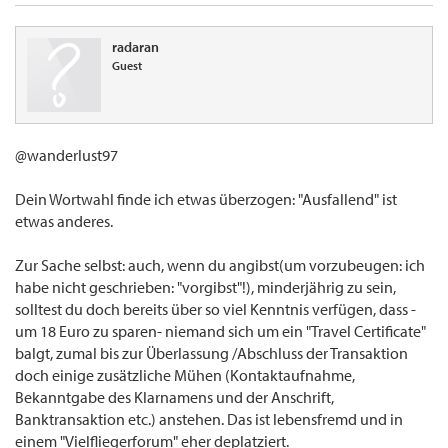
radaran
Guest
@wanderlust97
Dein Wortwahl finde ich etwas überzogen: "Ausfallend" ist
etwas anderes.
Zur Sache selbst: auch, wenn du angibst(um vorzubeugen: ich
habe nicht geschrieben: "vorgibst"!), minderjährig zu sein,
solltest du doch bereits über so viel Kenntnis verfügen, dass -
um 18 Euro zu sparen- niemand sich um ein "Travel Certificate"
balgt, zumal bis zur Überlassung /Abschluss der Transaktion
doch einige zusätzliche Mühen (Kontaktaufnahme,
Bekanntgabe des Klarnamens und der Anschrift,
Banktransaktion etc.) anstehen. Das ist lebensfremd und in
einem "Vielfliegerforum" eher deplatziert.