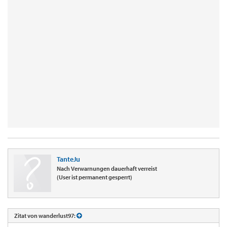
TanteJu
Nach Verwarnungen dauerhaft verreist
(User ist permanent gesperrt)
Zitat von wanderlust97: