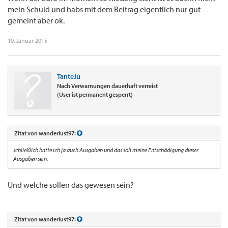
mein Schuld und habs mit dem Beitrag eigentlich nur gut
gemeint aber ok.
10. Januar 2015
TanteJu
Nach Verwarnungen dauerhaft verreist
(User ist permanent gesperrt)
Zitat von wanderlust97:
schließlich hatte ich ja auch Ausgaben und das soll meine Entschädigung dieser
Ausgaben sein.
Und welche sollen das gewesen sein?
Zitat von wanderlust97: