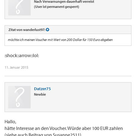
Nach Verwarnungen dauerhaft verreist
(User ist permanent gesperrt)
Zitat von wanderlust97:
möchte ich meinen Voucher mit Wert von 200 Dollar für 150 Euro abgeben
:shock::arrow::lol:
11. Januar 2015
Datzer75
Newbie
Hallo,
hätte Interesse an den Voucher. Würde aber 100 EUR zahlen
(siehe auch Beitrag von Susanne2511).