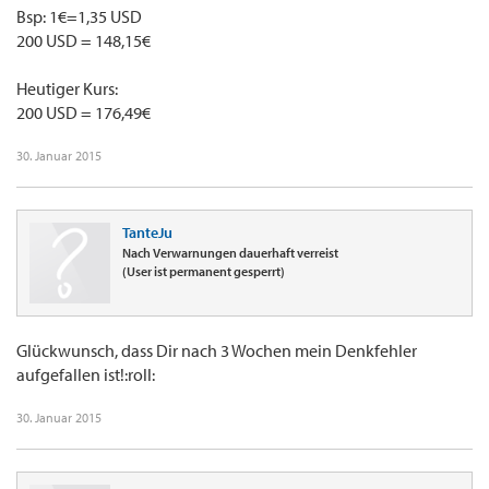
Bsp: 1€=1,35 USD
200 USD = 148,15€
Heutiger Kurs:
200 USD = 176,49€
30. Januar 2015
TanteJu
Nach Verwarnungen dauerhaft verreist
(User ist permanent gesperrt)
Glückwunsch, dass Dir nach 3 Wochen mein Denkfehler
aufgefallen ist!:roll:
30. Januar 2015