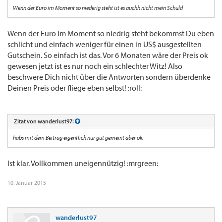
Wenn der Euro im Moment so niederig steht ist es auchh nicht mein Schuld
Wenn der Euro im Moment so niedrig steht bekommst Du eben
schlicht und einfach weniger für einen in US$ ausgestellten
Gutschein. So einfach ist das. Vor 6 Monaten wäre der Preis ok
gewesen jetzt ist es nur noch ein schlechter Witz! Also
beschwere Dich nicht über die Antworten sondern überdenke
Deinen Preis oder fliege eben selbst! :roll:
Zitat von wanderlust97:
habs mit dem Beitrag eigentlich nur gut gemeint aber ok.
Ist klar. Vollkommen uneigennützig! :mrgreen:
10. Januar 2015
wanderlust97