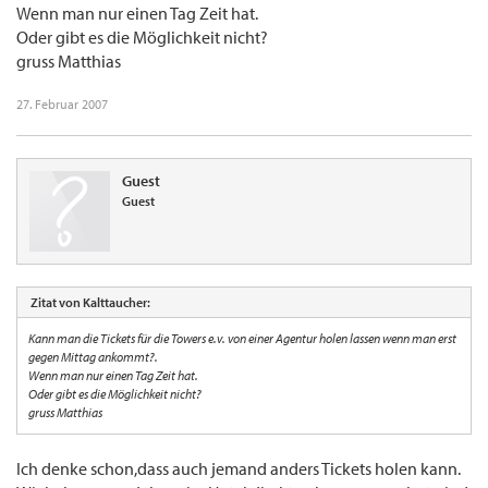
Wenn man nur einen Tag Zeit hat.
Oder gibt es die Möglichkeit nicht?
gruss Matthias
27. Februar 2007
Guest
Guest
Zitat von Kalttaucher:
Kann man die Tickets für die Towers e.v. von einer Agentur holen lassen wenn man erst
gegen Mittag ankommt?.
Wenn man nur einen Tag Zeit hat.
Oder gibt es die Möglichkeit nicht?
gruss Matthias
Ich denke schon,dass auch jemand anders Tickets holen kann.