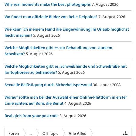
Why real moments make the best photographs
7. August 2026
Wo findet man offizielle Bilder von Belle Delphine?
7. August 2026
Wie kann ich meinem Hund die Eingewöhnung im Urlaub möglichst
leicht machen?
5. August 2026
Welche Möglichkeiten gibt es zur Behandlung von starkem
Schwitzen?
5. August 2026
Welche Möglichkeiten gibt es, Schweißhände und Schweißfüße mit
Iontophorese zu behandeln?
5. August 2026
Sexuelle Belästigung durch Sicherheitspersonal
30. Januar 2008
Worauf sollte man bei der Auswahl einer Online-Plattform in erster
Linie achten: auf Boni, die Benut
4. August 2026
Real girls from your postcode
3. August 2026
Foren
...
Off Topic
Alle Alles