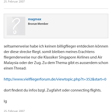
25. Februar 2007
magmax
Bronze Member
seltsamerweise habe ich keinen billigflieger entdecken können
der diese strecke fliegt. somit bleiben meines Erachtens
fliegenderweise nur die Klassiker Singapore Airlines und Air
Malaysia oder der Zug. Zu dem Thema gibt es ausserdem schon
einen Thread:
http://www.vielfliegerforum.de/viewtopic.php?t=352&start=0
dort findest du infos bzgl. Zugfahrt oder connecting flights.
lg
25. Februar 2007