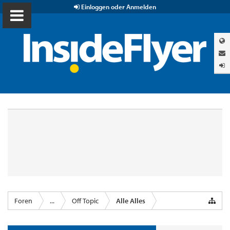
Einloggen oder Anmelden
Foren
...
Off Topic
Alle Alles