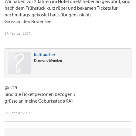
Wir haben vor 2 Jahren im Hotel direkt nebenan gewohnt, sind
nach dem Frühstück kurz rüber und bekamen Tickets für
nachmittags, gekostet hat's übrigens nichts.
Gruss an den Bodensee
27. Februar 2007
Kalttaucher
Diamond Member
@cs29
Sind die Ticket personen bezogen ?
grüsse an meine Geburtsstadt(KA)
27. Februar 2007