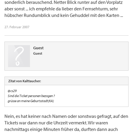
sonderlich berauschend. Netter Blick runter auf den Vorplatz
aber sonst ... ich empfehle da lieber den Fernsehturm, sehr
hübscher Rundumblick und kein Gehuddel mit den Karten ...
27. Februar 2007
Guest
Guest
Zitat von Kalttaucher:
@cs29
Sind die Ticket personen bezogen ?
grüsse an meine Geburtsstadt(KA)
Nein, es hat keiner nach Namen oder sonstwas gefragt, auf den
Tickets war dann nur die Uhrzeit vermerkt. Wir waren
nachmittags einige Minuten früher da, durften dann auch