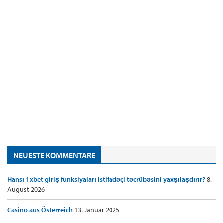
NEUESTE KOMMENTARE
Hansı 1xbet giriş funksiyaları istifadəçi təcrübəsini yaxşılaşdırır?
8.
August 2026
Casino aus Österreich
13. Januar 2025