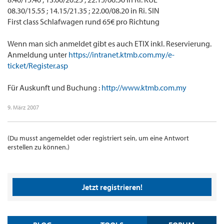
08.30/15.55 ; 14.15/21.35 ; 22.00/08.20 in Ri. SIN
First class Schlafwagen rund 65€ pro Richtung
Wenn man sich anmeldet gibt es auch ETIX inkl. Reservierung.
Anmeldung unter
https://intranet.ktmb.com.my/e-
ticket/Register.asp
Für Auskunft und Buchung :
http://www.ktmb.com.my
9. März 2007
(Du musst angemeldet oder registriert sein, um eine Antwort
erstellen zu können.)
Jetzt registrieren!