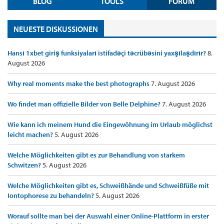
BLOG
TOOLS
FORUM
NEUESTE DISKUSSIONEN
Hansı 1xbet giriş funksiyaları istifadəçi təcrübəsini yaxşılaşdırır?
8.
August 2026
Why real moments make the best photographs
7. August 2026
Wo findet man offizielle Bilder von Belle Delphine?
7. August 2026
Wie kann ich meinem Hund die Eingewöhnung im Urlaub möglichst
leicht machen?
5. August 2026
Welche Möglichkeiten gibt es zur Behandlung von starkem
Schwitzen?
5. August 2026
Welche Möglichkeiten gibt es, Schweißhände und Schweißfüße mit
Iontophorese zu behandeln?
5. August 2026
Worauf sollte man bei der Auswahl einer Online-Plattform in erster