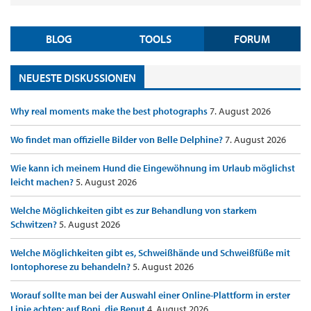
BLOG
TOOLS
FORUM
NEUESTE DISKUSSIONEN
Why real moments make the best photographs
7. August 2026
Wo findet man offizielle Bilder von Belle Delphine?
7. August 2026
Wie kann ich meinem Hund die Eingewöhnung im Urlaub möglichst
leicht machen?
5. August 2026
Welche Möglichkeiten gibt es zur Behandlung von starkem
Schwitzen?
5. August 2026
Welche Möglichkeiten gibt es, Schweißhände und Schweißfüße mit
Iontophorese zu behandeln?
5. August 2026
Worauf sollte man bei der Auswahl einer Online-Plattform in erster
Linie achten: auf Boni, die Benut
4. August 2026