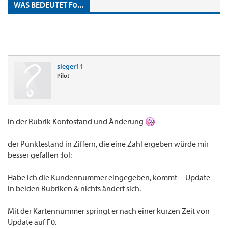
WAS BEDEUTET F0...
sieger11
Pilot
in der Rubrik Kontostand und Änderung
der Punktestand in Ziffern, die eine Zahl ergeben würde mir
besser gefallen :lol:
Habe ich die Kundennummer eingegeben, kommt -- Update --
in beiden Rubriken & nichts ändert sich.
Mit der Kartennummer springt er nach einer kurzen Zeit von
Update auf F0.