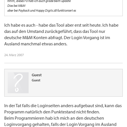
hmm, dieses F0 hab ich auch grade beim update
Dies bei M&M
aber bei Payback und Happy Digits zB funktioniert es
Ich habe es auch - habe das Tool aber erst seit heute. Ich habe
das auf den Umstand zurückgeführt, dass das Tool nur
deutsche M&M Konten abfragt. Der Login Vorgang ist im
Ausland manchmal etwas anders.
24. März 2007
Guest
Guest
In der Tat falls die Loginseiten anders aufgebaut sind, kann das
Programm natürlich den Punktestand nicht finden.
Beim Programmieren hab ich mich an den deutschen
Loginvorgang gehalten, falls der Login Vorgang im Ausland