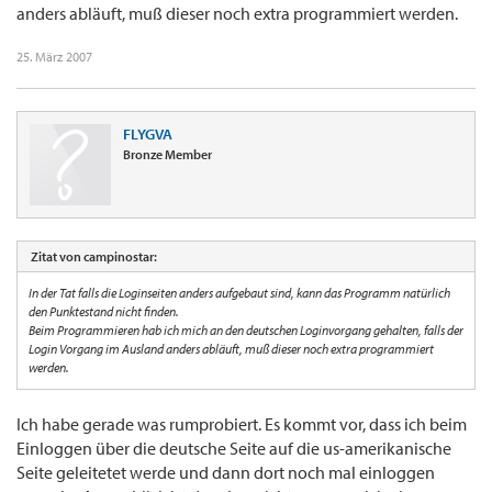
anders abläuft, muß dieser noch extra programmiert werden.
25. März 2007
FLYGVA
Bronze Member
Zitat von campinostar:
In der Tat falls die Loginseiten anders aufgebaut sind, kann das Programm natürlich
den Punktestand nicht finden.
Beim Programmieren hab ich mich an den deutschen Loginvorgang gehalten, falls der
Login Vorgang im Ausland anders abläuft, muß dieser noch extra programmiert
werden.
Ich habe gerade was rumprobiert. Es kommt vor, dass ich beim
Einloggen über die deutsche Seite auf die us-amerikanische
Seite geleitetet werde und dann dort noch mal einloggen