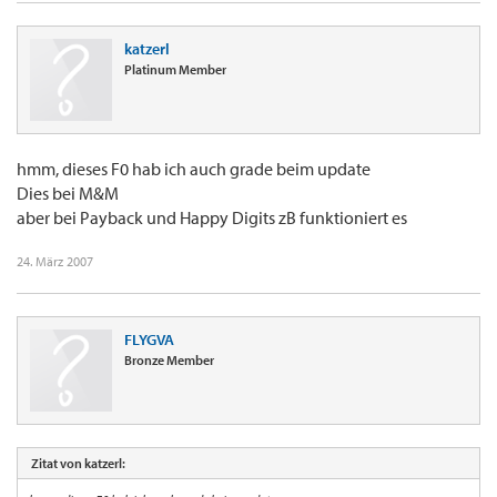
katzerl
Platinum Member
hmm, dieses F0 hab ich auch grade beim update
Dies bei M&M
aber bei Payback und Happy Digits zB funktioniert es
24. März 2007
FLYGVA
Bronze Member
Zitat von katzerl: