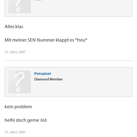
Alles klar.
Mit meiner SEN Nummer klappt es *freu*
21. März 2007
Peruaner
Diamond Member
kein problem
helfe doch gerne :lol:
21. März 2007