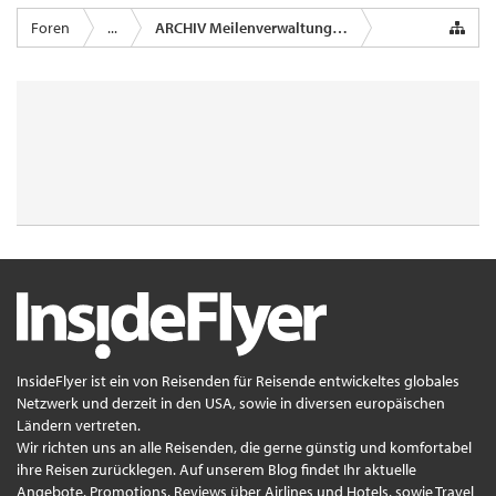
Foren
...
ARCHIV Meilenverwaltungsprogramm
InsideFlyer ist ein von Reisenden für Reisende entwickeltes globales
Netzwerk und derzeit in den USA, sowie in diversen europäischen
Ländern vertreten.
Wir richten uns an alle Reisenden, die gerne günstig und komfortabel
ihre Reisen zurücklegen. Auf unserem Blog findet Ihr aktuelle
Angebote, Promotions, Reviews über Airlines und Hotels, sowie Travel