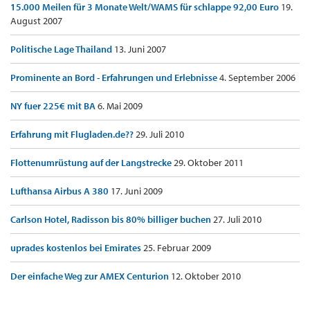
15.000 Meilen für 3 Monate Welt/WAMS für schlappe 92,00 Euro
19.
August 2007
Politische Lage Thailand
13. Juni 2007
Prominente an Bord - Erfahrungen und Erlebnisse
4. September 2006
NY fuer 225€ mit BA
6. Mai 2009
Erfahrung mit Flugladen.de??
29. Juli 2010
Flottenumrüstung auf der Langstrecke
29. Oktober 2011
Lufthansa Airbus A 380
17. Juni 2009
Carlson Hotel, Radisson bis 80% billiger buchen
27. Juli 2010
uprades kostenlos bei Emirates
25. Februar 2009
Der einfache Weg zur AMEX Centurion
12. Oktober 2010