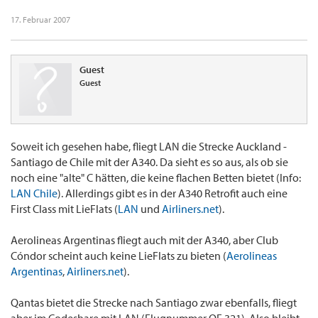
17. Februar 2007
Guest
Guest
Soweit ich gesehen habe, fliegt LAN die Strecke Auckland -
Santiago de Chile mit der A340. Da sieht es so aus, als ob sie
noch eine "alte" C hätten, die keine flachen Betten bietet (Info:
LAN Chile
). Allerdings gibt es in der A340 Retrofit auch eine
First Class mit LieFlats (
LAN
und
Airliners.net
).
Aerolineas Argentinas fliegt auch mit der A340, aber Club
Cóndor scheint auch keine LieFlats zu bieten (
Aerolineas
Argentinas
,
Airliners.net
).
Qantas bietet die Strecke nach Santiago zwar ebenfalls, fliegt