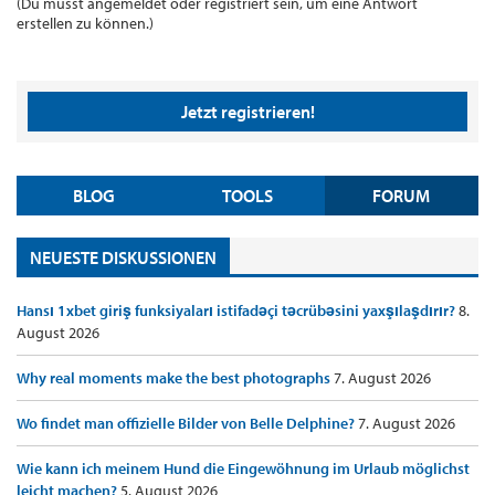
(Du musst angemeldet oder registriert sein, um eine Antwort
erstellen zu können.)
Jetzt registrieren!
BLOG
TOOLS
FORUM
NEUESTE DISKUSSIONEN
Hansı 1xbet giriş funksiyaları istifadəçi təcrübəsini yaxşılaşdırır?
8.
August 2026
Why real moments make the best photographs
7. August 2026
Wo findet man offizielle Bilder von Belle Delphine?
7. August 2026
Wie kann ich meinem Hund die Eingewöhnung im Urlaub möglichst
leicht machen?
5. August 2026