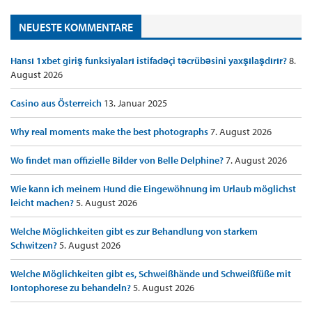
NEUESTE KOMMENTARE
Hansı 1xbet giriş funksiyaları istifadəçi təcrübəsini yaxşılaşdırır?
8.
August 2026
Casino aus Österreich
13. Januar 2025
Why real moments make the best photographs
7. August 2026
Wo findet man offizielle Bilder von Belle Delphine?
7. August 2026
Wie kann ich meinem Hund die Eingewöhnung im Urlaub möglichst
leicht machen?
5. August 2026
Welche Möglichkeiten gibt es zur Behandlung von starkem
Schwitzen?
5. August 2026
Welche Möglichkeiten gibt es, Schweißhände und Schweißfüße mit
Iontophorese zu behandeln?
5. August 2026