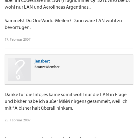
aber im Codeshare mit LAN (Flugnummer QF 321). Also bleibt
wohl nur LAN und Aerolineas Argentinas...
Sammelst Du OneWorld-Meilen? Dann wäre LAN wohl zu
bevorzugen.
17. Februar 2007
jensbert
Bronze Member
Danke für die Info, es käme somit wohl nur die LAN in Frage
und bisher habe ich außer M&M nirgens gesammelt, weil ich
mit *A bisher halt überall hinkam.
25. Februar 2007