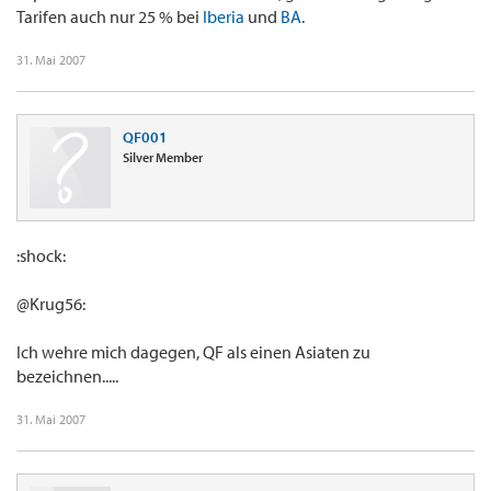
Tarifen auch nur 25 % bei
Iberia
und
BA
.
31. Mai 2007
QF001
Silver Member
:shock:
@Krug56:
Ich wehre mich dagegen, QF als einen Asiaten zu
bezeichnen.....
31. Mai 2007