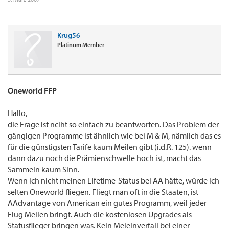
Krug56
Platinum Member
Oneworld FFP
Hallo,
die Frage ist nciht so einfach zu beantworten. Das Problem der
gängigen Programme ist ähnlich wie bei M & M, nämlich das es
für die günstigsten Tarife kaum Meilen gibt (i.d.R. 125). wenn
dann dazu noch die Prämienschwelle hoch ist, macht das
Sammeln kaum Sinn.
Wenn ich nicht meinen Lifetime-Status bei AA hätte, würde ich
selten Oneworld fliegen. Fliegt man oft in die Staaten, ist
AAdvantage von American ein gutes Programm, weil jeder
Flug Meilen bringt. Auch die kostenlosen Upgrades als
Statusflieger bringen was. Kein Meielnverfall bei einer