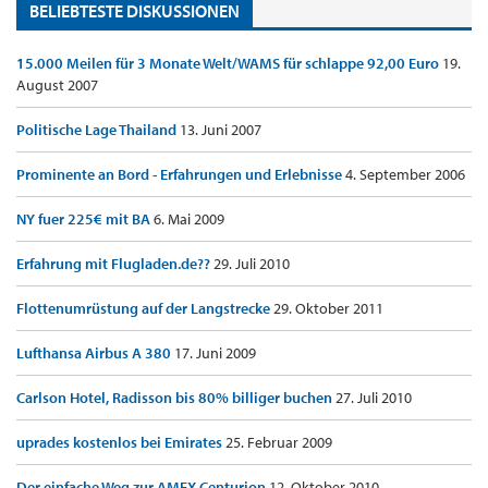
BELIEBTESTE DISKUSSIONEN
15.000 Meilen für 3 Monate Welt/WAMS für schlappe 92,00 Euro
19.
August 2007
Politische Lage Thailand
13. Juni 2007
Prominente an Bord - Erfahrungen und Erlebnisse
4. September 2006
NY fuer 225€ mit BA
6. Mai 2009
Erfahrung mit Flugladen.de??
29. Juli 2010
Flottenumrüstung auf der Langstrecke
29. Oktober 2011
Lufthansa Airbus A 380
17. Juni 2009
Carlson Hotel, Radisson bis 80% billiger buchen
27. Juli 2010
uprades kostenlos bei Emirates
25. Februar 2009
Der einfache Weg zur AMEX Centurion
12. Oktober 2010