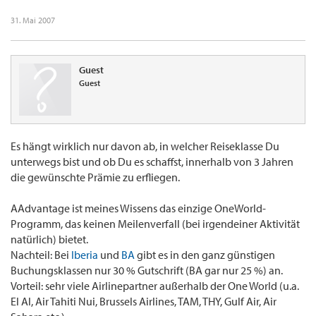
31. Mai 2007
Guest
Guest
Es hängt wirklich nur davon ab, in welcher Reiseklasse Du
unterwegs bist und ob Du es schaffst, innerhalb von 3 Jahren
die gewünschte Prämie zu erfliegen.
AAdvantage ist meines Wissens das einzige OneWorld-
Programm, das keinen Meilenverfall (bei irgendeiner Aktivität
natürlich) bietet.
Nachteil: Bei
Iberia
und
BA
gibt es in den ganz günstigen
Buchungsklassen nur 30 % Gutschrift (BA gar nur 25 %) an.
Vorteil: sehr viele Airlinepartner außerhalb der One World (u.a.
El Al, Air Tahiti Nui, Brussels Airlines, TAM, THY, Gulf Air, Air