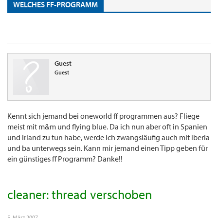
WELCHES FF-PROGRAMM
Guest
Guest
Kennt sich jemand bei oneworld ff programmen aus? Fliege
meist mit m&m und flying blue. Da ich nun aber oft in Spanien
und Irland zu tun habe, werde ich zwangsläufig auch mit iberia
und ba unterwegs sein. Kann mir jemand einen Tipp geben für
ein günstiges ff Programm? Danke!!
cleaner: thread verschoben
5. März 2007