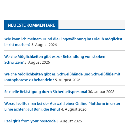
NEUESTE KOMMENTARE
Wie kann ich meinem Hund die Eingewöhnung im Urlaub möglichst
leicht machen?
5. August 2026
Welche Möglichkeiten gibt es zur Behandlung von starkem
Schwitzen?
5. August 2026
Welche Möglichkeiten gibt es, Schweißhände und Schweißfüße mit
Iontophorese zu behandeln?
5. August 2026
Sexuelle Belästigung durch Sicherheitspersonal
30. Januar 2008
Worauf sollte man bei der Auswahl einer Online-Plattform in erster
Linie achten: auf Boni, die Benut
4. August 2026
Real girls from your postcode
3. August 2026