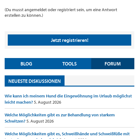
(Du musst angemeldet oder registriert sein, um eine Antwort
erstellen zu können.)
Jetzt registrieren!
BLOG
TOOLS
FORUM
NEUESTE DISKUSSIONEN
Wie kann ich meinem Hund die Eingewöhnung im Urlaub möglichst
leicht machen?
5. August 2026
Welche Möglichkeiten gibt es zur Behandlung von starkem
Schwitzen?
5. August 2026
Welche Möglichkeiten gibt es, Schweißhände und Schweißfüße mit