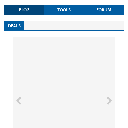
BLOG
TOOLS
FORUM
DEALS