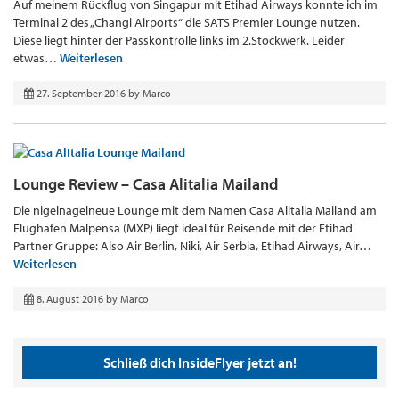
Auf meinem Rückflug von Singapur mit Etihad Airways konnte ich im
Terminal 2 des „Changi Airports“ die SATS Premier Lounge nutzen.
Diese liegt hinter der Passkontrolle links im 2.Stockwerk. Leider
etwas…
Weiterlesen
27. September 2016
by
Marco
Lounge Review – Casa Alitalia Mailand
Die nigelnagelneue Lounge mit dem Namen Casa Alitalia Mailand am
Flughafen Malpensa (MXP) liegt ideal für Reisende mit der Etihad
Partner Gruppe: Also Air Berlin, Niki, Air Serbia, Etihad Airways, Air…
Weiterlesen
8. August 2016
by
Marco
Schließ dich InsideFlyer jetzt an!