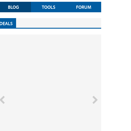
BLOG
TOOLS
FORUM
DEALS