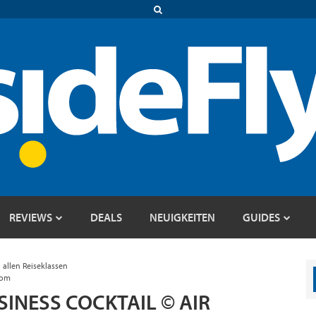
REVIEWS
DEALS
NEUIGKEITEN
GUIDES
n allen Reiseklassen
com
INESS COCKTAIL © AIR