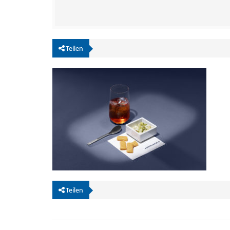
Teilen
Teilen