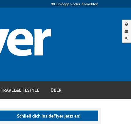
Einloggen oder Anmelden
TRAVEL&LIFESTYLE
ÜBER
Schließ dich InsideFlyer jetzt an!