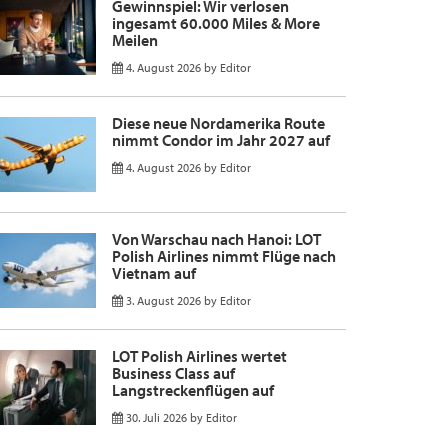
Gewinnspiel: Wir verlosen
ingesamt 60.000 Miles & More
Meilen
4. August 2026
by
Editor
Diese neue Nordamerika Route
nimmt Condor im Jahr 2027 auf
4. August 2026
by
Editor
Von Warschau nach Hanoi: LOT
Polish Airlines nimmt Flüge nach
Vietnam auf
3. August 2026
by
Editor
LOT Polish Airlines wertet
Business Class auf
Langstreckenflügen auf
30. Juli 2026
by
Editor