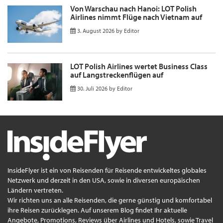
Von Warschau nach Hanoi: LOT Polish
Airlines nimmt Flüge nach Vietnam auf
3. August 2026
by
Editor
LOT Polish Airlines wertet Business Class
auf Langstreckenflügen auf
30. Juli 2026
by
Editor
InsideFlyer ist ein von Reisenden für Reisende entwickeltes globales
Netzwerk und derzeit in den USA, sowie in diversen europäischen
Ländern vertreten.
Wir richten uns an alle Reisenden, die gerne günstig und komfortabel
ihre Reisen zurücklegen. Auf unserem Blog findet Ihr aktuelle
Angebote, Promotions, Reviews über Airlines und Hotels, sowie Travel