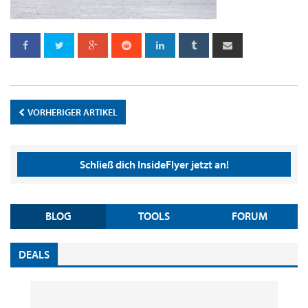
VORHERIGER ARTIKEL
Schließ dich InsideFlyer jetzt an!
BLOG
TOOLS
FORUM
DEALS