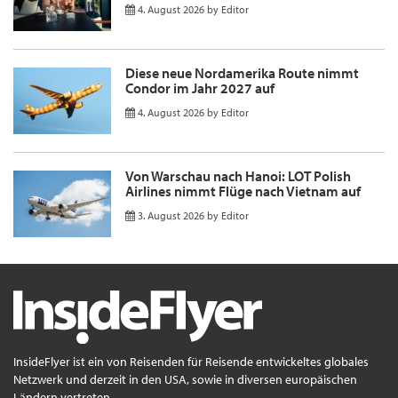
4. August 2026
by
Editor
Diese neue Nordamerika Route nimmt
Condor im Jahr 2027 auf
4. August 2026
by
Editor
Von Warschau nach Hanoi: LOT Polish
Airlines nimmt Flüge nach Vietnam auf
3. August 2026
by
Editor
InsideFlyer ist ein von Reisenden für Reisende entwickeltes globales
Netzwerk und derzeit in den USA, sowie in diversen europäischen
Ländern vertreten.