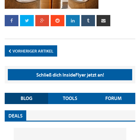
VORHERIGER ARTIKEL
Schließ dich InsideFlyer jetzt an!
BLOG
TOOLS
FORUM
DEALS