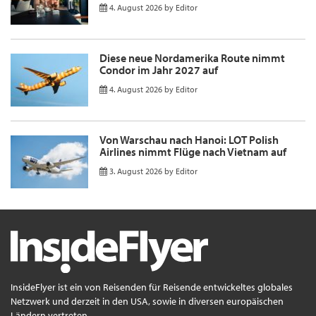
4. August 2026
by
Editor
Diese neue Nordamerika Route nimmt
Condor im Jahr 2027 auf
4. August 2026
by
Editor
Von Warschau nach Hanoi: LOT Polish
Airlines nimmt Flüge nach Vietnam auf
3. August 2026
by
Editor
InsideFlyer ist ein von Reisenden für Reisende entwickeltes globales
Netzwerk und derzeit in den USA, sowie in diversen europäischen
Ländern vertreten.