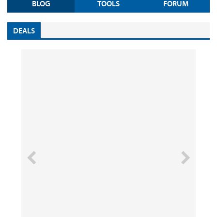
BLOG
TOOLS
FORUM
DEALS