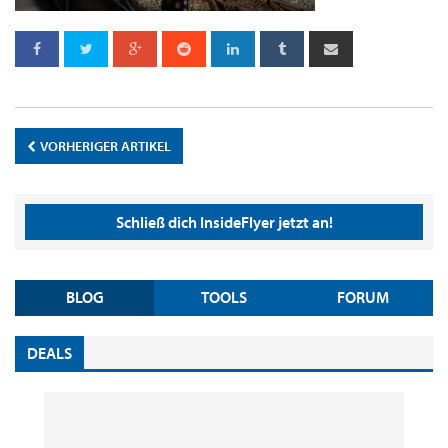
VORHERIGER ARTIKEL
Schließ dich InsideFlyer jetzt an!
BLOG
TOOLS
FORUM
DEALS