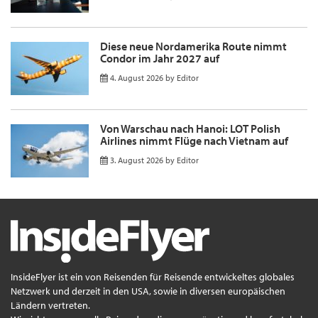
Diese neue Nordamerika Route nimmt
Condor im Jahr 2027 auf
4. August 2026
by
Editor
Von Warschau nach Hanoi: LOT Polish
Airlines nimmt Flüge nach Vietnam auf
3. August 2026
by
Editor
InsideFlyer ist ein von Reisenden für Reisende entwickeltes globales
Netzwerk und derzeit in den USA, sowie in diversen europäischen
Ländern vertreten.