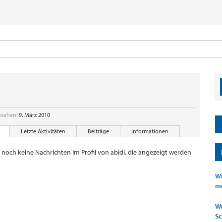
esehen:
9. März 2010
Letzte Aktivitäten
Beiträge
Informationen
r noch keine Nachrichten im Profil von abidi, die angezeigt werden
Wi
mö
We
Sc