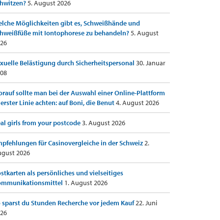
hwitzen?
5. August 2026
lche Möglichkeiten gibt es, Schweißhände und
hweißfüße mit Iontophorese zu behandeln?
5. August
26
xuelle Belästigung durch Sicherheitspersonal
30. Januar
08
rauf sollte man bei der Auswahl einer Online-Plattform
 erster Linie achten: auf Boni, die Benut
4. August 2026
al girls from your postcode
3. August 2026
pfehlungen für Casinovergleiche in der Schweiz
2.
gust 2026
stkarten als persönliches und vielseitiges
ommunikationsmittel
1. August 2026
 sparst du Stunden Recherche vor jedem Kauf
22. Juni
26