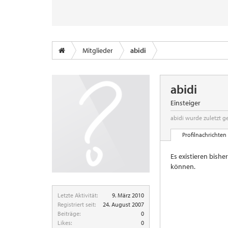
Mitglieder
abidi
abidi
Einsteiger
abidi wurde zuletzt g
Profilnachrichten
Es existieren bishe
können.
Letzte Aktivität:
9. März 2010
Registriert seit:
24. August 2007
Beiträge:
0
Likes:
0