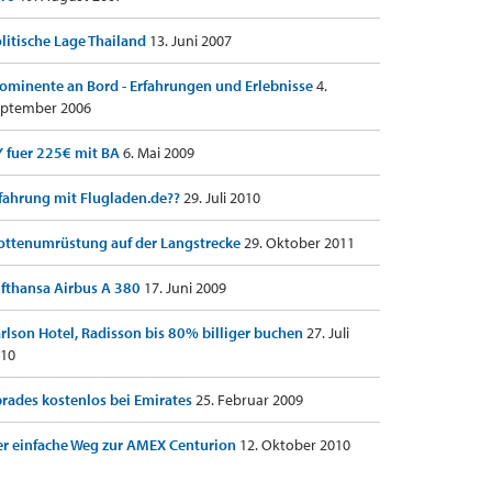
litische Lage Thailand
13. Juni 2007
ominente an Bord - Erfahrungen und Erlebnisse
4.
ptember 2006
 fuer 225€ mit BA
6. Mai 2009
fahrung mit Flugladen.de??
29. Juli 2010
ottenumrüstung auf der Langstrecke
29. Oktober 2011
fthansa Airbus A 380
17. Juni 2009
rlson Hotel, Radisson bis 80% billiger buchen
27. Juli
10
rades kostenlos bei Emirates
25. Februar 2009
r einfache Weg zur AMEX Centurion
12. Oktober 2010