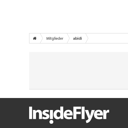
Mitglieder
abidi