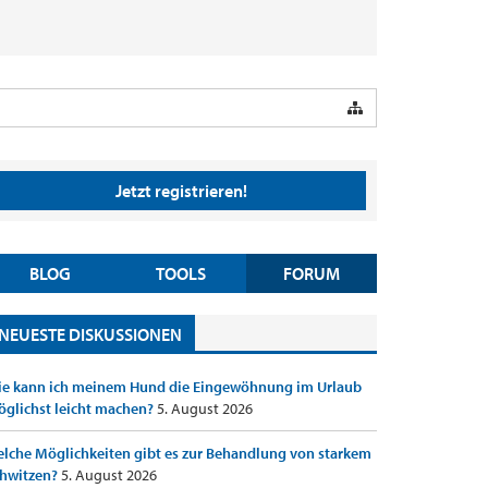
Jetzt registrieren!
BLOG
TOOLS
FORUM
NEUESTE DISKUSSIONEN
e kann ich meinem Hund die Eingewöhnung im Urlaub
glichst leicht machen?
5. August 2026
lche Möglichkeiten gibt es zur Behandlung von starkem
hwitzen?
5. August 2026