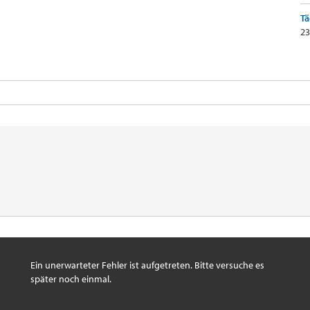
Tä
23
Ein unerwarteter Fehler ist aufgetreten. Bitte versuche es
später noch einmal.