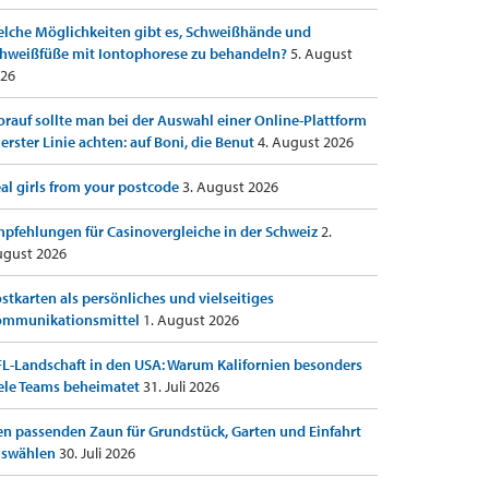
lche Möglichkeiten gibt es, Schweißhände und
hweißfüße mit Iontophorese zu behandeln?
5. August
26
rauf sollte man bei der Auswahl einer Online-Plattform
 erster Linie achten: auf Boni, die Benut
4. August 2026
al girls from your postcode
3. August 2026
pfehlungen für Casinovergleiche in der Schweiz
2.
gust 2026
stkarten als persönliches und vielseitiges
ommunikationsmittel
1. August 2026
L-Landschaft in den USA: Warum Kalifornien besonders
ele Teams beheimatet
31. Juli 2026
n passenden Zaun für Grundstück, Garten und Einfahrt
uswählen
30. Juli 2026