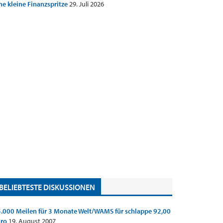
ne kleine Finanzspritze
29. Juli 2026
BELIEBTESTE DISKUSSIONEN
.000 Meilen für 3 Monate Welt/WAMS für schlappe 92,00
uro
19. August 2007