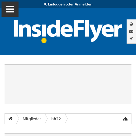
Einloggen oder Anmelden
Mitglieder
hh22