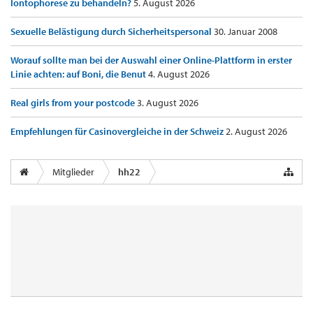
Iontophorese zu behandeln?
5. August 2026
Sexuelle Belästigung durch Sicherheitspersonal
30. Januar 2008
Worauf sollte man bei der Auswahl einer Online-Plattform in erster
Linie achten: auf Boni, die Benut
4. August 2026
Real girls from your postcode
3. August 2026
Empfehlungen für Casinovergleiche in der Schweiz
2. August 2026
Mitglieder
hh22