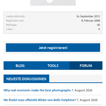
Letzte Aktivität:
16. September 2012
Registriert seit:
8. Februar 2008
Beiträge:
40
Likes:
0
Jetzt registrieren!
BLOG
TOOLS
FORUM
NEUESTE DISKUSSIONEN
Why real moments make the best photographs
7. August 2026
Wo findet man offizielle Bilder von Belle Delphine?
7. August 2026