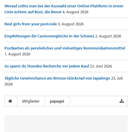
Worauf sollte man bei der Auswahl einer Online-Plattform in erster
Linie achten: auf Boni, die Benut
4. August 2026
Real girls from your postcode
3. August 2026
Empfehlungen für Casinovergleiche in der Schweiz
2. August 2026
Postkarten als persönliches und vielseitiges Kommunikationsmittel
1. August 2026
So sparst du Stunden Recherche vor jedem Kauf
22. Juni 2026
Tägliche Gewinnchance am Bronze-Glücksrad von lapalingo
23. Juli
2026
Mitglieder
papagei