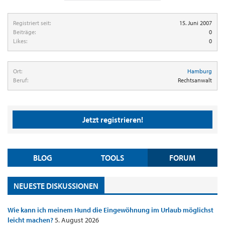
Registriert seit:
15. Juni 2007
Beiträge:
0
Likes:
0
Ort:
Hamburg
Beruf:
Rechtsanwalt
Jetzt registrieren!
BLOG
TOOLS
FORUM
NEUESTE DISKUSSIONEN
Wie kann ich meinem Hund die Eingewöhnung im Urlaub möglichst
leicht machen?
5. August 2026