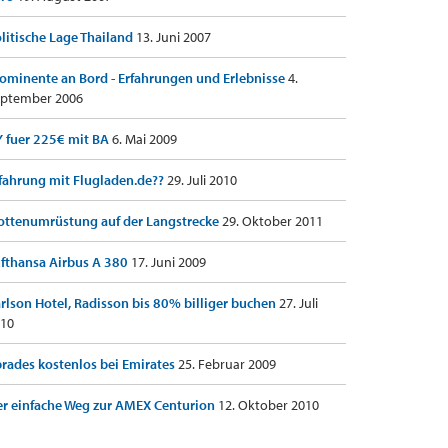
litische Lage Thailand
13. Juni 2007
ominente an Bord - Erfahrungen und Erlebnisse
4.
ptember 2006
 fuer 225€ mit BA
6. Mai 2009
fahrung mit Flugladen.de??
29. Juli 2010
ottenumrüstung auf der Langstrecke
29. Oktober 2011
fthansa Airbus A 380
17. Juni 2009
rlson Hotel, Radisson bis 80% billiger buchen
27. Juli
10
rades kostenlos bei Emirates
25. Februar 2009
r einfache Weg zur AMEX Centurion
12. Oktober 2010