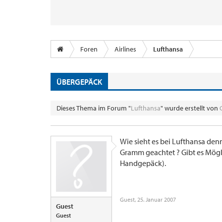
Foren
Airlines
Lufthansa
ÜBERGEPÄCK
Dieses Thema im Forum "
Lufthansa
" wurde erstellt von
Wie sieht es bei Lufthansa den
Gramm geachtet ? Gibt es Mögl
Handgepäck).
Guest
,
25. Januar 2007
Guest
Guest