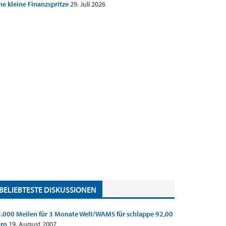
ne kleine Finanzspritze
29. Juli 2026
BELIEBTESTE DISKUSSIONEN
.000 Meilen für 3 Monate Welt/WAMS für schlappe 92,00
uro
19. August 2007