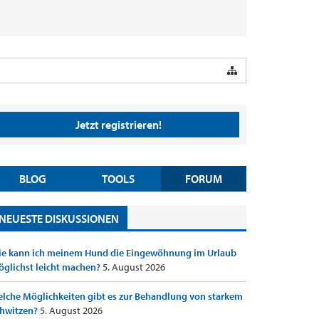
Jetzt registrieren!
BLOG
TOOLS
FORUM
NEUESTE DISKUSSIONEN
e kann ich meinem Hund die Eingewöhnung im Urlaub
glichst leicht machen?
5. August 2026
lche Möglichkeiten gibt es zur Behandlung von starkem
hwitzen?
5. August 2026