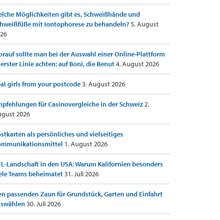
lche Möglichkeiten gibt es, Schweißhände und
hweißfüße mit Iontophorese zu behandeln?
5. August
26
rauf sollte man bei der Auswahl einer Online-Plattform
 erster Linie achten: auf Boni, die Benut
4. August 2026
al girls from your postcode
3. August 2026
pfehlungen für Casinovergleiche in der Schweiz
2.
gust 2026
stkarten als persönliches und vielseitiges
ommunikationsmittel
1. August 2026
L-Landschaft in den USA: Warum Kalifornien besonders
ele Teams beheimatet
31. Juli 2026
n passenden Zaun für Grundstück, Garten und Einfahrt
uswählen
30. Juli 2026