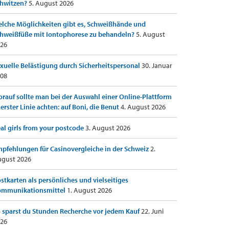
hwitzen?
5. August 2026
lche Möglichkeiten gibt es, Schweißhände und
hweißfüße mit Iontophorese zu behandeln?
5. August
26
xuelle Belästigung durch Sicherheitspersonal
30. Januar
08
rauf sollte man bei der Auswahl einer Online-Plattform
 erster Linie achten: auf Boni, die Benut
4. August 2026
al girls from your postcode
3. August 2026
pfehlungen für Casinovergleiche in der Schweiz
2.
gust 2026
stkarten als persönliches und vielseitiges
ommunikationsmittel
1. August 2026
 sparst du Stunden Recherche vor jedem Kauf
22. Juni
26