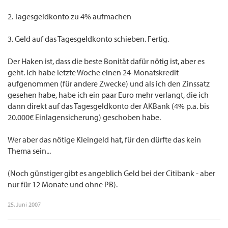
2. Tagesgeldkonto zu 4% aufmachen
3. Geld auf das Tagesgeldkonto schieben. Fertig.
Der Haken ist, dass die beste Bonität dafür nötig ist, aber es
geht. Ich habe letzte Woche einen 24-Monatskredit
aufgenommen (für andere Zwecke) und als ich den Zinssatz
gesehen habe, habe ich ein paar Euro mehr verlangt, die ich
dann direkt auf das Tagesgeldkonto der AKBank (4% p.a. bis
20.000€ Einlagensicherung) geschoben habe.
Wer aber das nötige Kleingeld hat, für den dürfte das kein
Thema sein...
(Noch günstiger gibt es angeblich Geld bei der Citibank - aber
nur für 12 Monate und ohne PB).
25. Juni 2007