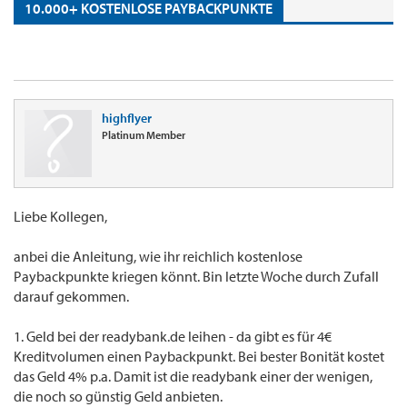
10.000+ KOSTENLOSE PAYBACKPUNKTE
highflyer
Platinum Member
Liebe Kollegen,
anbei die Anleitung, wie ihr reichlich kostenlose
Paybackpunkte kriegen könnt. Bin letzte Woche durch Zufall
darauf gekommen.
1. Geld bei der readybank.de leihen - da gibt es für 4€
Kreditvolumen einen Paybackpunkt. Bei bester Bonität kostet
das Geld 4% p.a. Damit ist die readybank einer der wenigen,
die noch so günstig Geld anbieten.