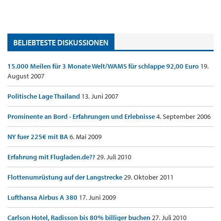
BELIEBTESTE DISKUSSIONEN
15.000 Meilen für 3 Monate Welt/WAMS für schlappe 92,00 Euro
19.
August 2007
Politische Lage Thailand
13. Juni 2007
Prominente an Bord - Erfahrungen und Erlebnisse
4. September 2006
NY fuer 225€ mit BA
6. Mai 2009
Erfahrung mit Flugladen.de??
29. Juli 2010
Flottenumrüstung auf der Langstrecke
29. Oktober 2011
Lufthansa Airbus A 380
17. Juni 2009
Carlson Hotel, Radisson bis 80% billiger buchen
27. Juli 2010