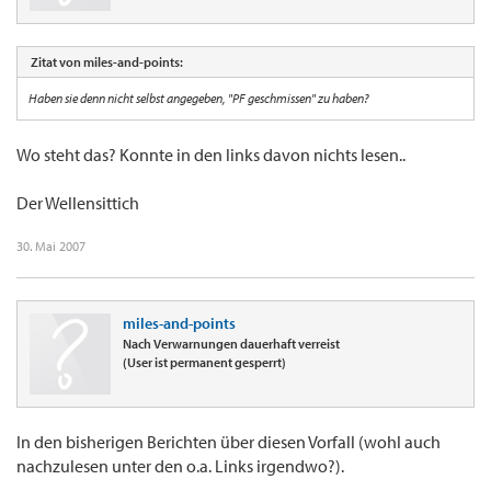
Zitat von miles-and-points:
Haben sie denn nicht selbst angegeben, "PF geschmissen" zu haben?
Wo steht das? Konnte in den links davon nichts lesen..
Der Wellensittich
30. Mai 2007
miles-and-points
Nach Verwarnungen dauerhaft verreist
(User ist permanent gesperrt)
In den bisherigen Berichten über diesen Vorfall (wohl auch
nachzulesen unter den o.a. Links irgendwo?).