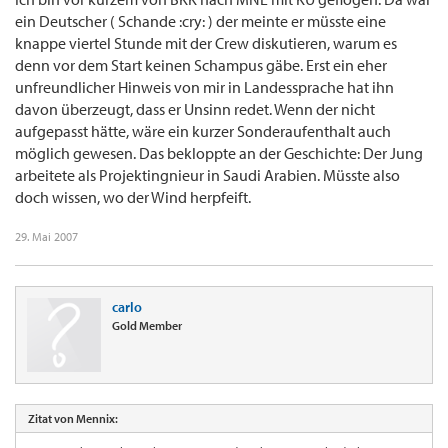
ein Deutscher ( Schande :cry: ) der meinte er müsste eine
knappe viertel Stunde mit der Crew diskutieren, warum es
denn vor dem Start keinen Schampus gäbe. Erst ein eher
unfreundlicher Hinweis von mir in Landessprache hat ihn
davon überzeugt, dass er Unsinn redet. Wenn der nicht
aufgepasst hätte, wäre ein kurzer Sonderaufenthalt auch
möglich gewesen. Das bekloppte an der Geschichte: Der Jung
arbeitete als Projektingnieur in Saudi Arabien. Müsste also
doch wissen, wo der Wind herpfeift.
29. Mai 2007
carlo
Gold Member
Zitat von Mennix: