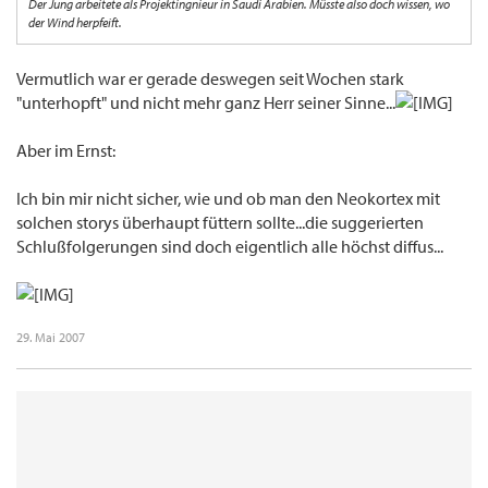
Der Jung arbeitete als Projektingnieur in Saudi Arabien. Müsste also doch wissen, wo
der Wind herpfeift.
Vermutlich war er gerade deswegen seit Wochen stark
"unterhopft" und nicht mehr ganz Herr seiner Sinne...
Aber im Ernst:
Ich bin mir nicht sicher, wie und ob man den Neokortex mit
solchen storys überhaupt füttern sollte...die suggerierten
Schlußfolgerungen sind doch eigentlich alle höchst diffus...
29. Mai 2007