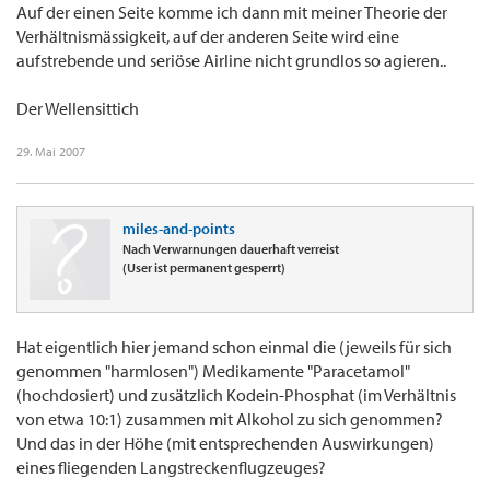
Auf der einen Seite komme ich dann mit meiner Theorie der
Verhältnismässigkeit, auf der anderen Seite wird eine
aufstrebende und seriöse Airline nicht grundlos so agieren..
Der Wellensittich
29. Mai 2007
miles-and-points
Nach Verwarnungen dauerhaft verreist
(User ist permanent gesperrt)
Hat eigentlich hier jemand schon einmal die (jeweils für sich
genommen "harmlosen") Medikamente "Paracetamol"
(hochdosiert) und zusätzlich Kodein-Phosphat (im Verhältnis
von etwa 10:1) zusammen mit Alkohol zu sich genommen?
Und das in der Höhe (mit entsprechenden Auswirkungen)
eines fliegenden Langstreckenflugzeuges?