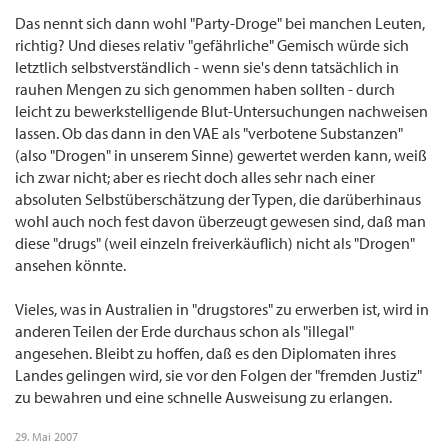
Das nennt sich dann wohl "Party-Droge" bei manchen Leuten,
richtig? Und dieses relativ "gefährliche" Gemisch würde sich
letztlich selbstverständlich - wenn sie's denn tatsächlich in
rauhen Mengen zu sich genommen haben sollten - durch
leicht zu bewerkstelligende Blut-Untersuchungen nachweisen
lassen. Ob das dann in den VAE als "verbotene Substanzen"
(also "Drogen" in unserem Sinne) gewertet werden kann, weiß
ich zwar nicht; aber es riecht doch alles sehr nach einer
absoluten Selbstüberschätzung der Typen, die darüberhinaus
wohl auch noch fest davon überzeugt gewesen sind, daß man
diese "drugs" (weil einzeln freiverkäuflich) nicht als "Drogen"
ansehen könnte.
Vieles, was in Australien in "drugstores" zu erwerben ist, wird in
anderen Teilen der Erde durchaus schon als "illegal"
angesehen. Bleibt zu hoffen, daß es den Diplomaten ihres
Landes gelingen wird, sie vor den Folgen der "fremden Justiz"
zu bewahren und eine schnelle Ausweisung zu erlangen.
29. Mai 2007