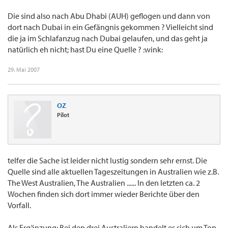
Die sind also nach Abu Dhabi (AUH) geflogen und dann von
dort nach Dubai in ein Gefängnis gekommen ? Vielleicht sind
die ja im Schlafanzug nach Dubai gelaufen, und das geht ja
natürlich eh nicht; hast Du eine Quelle ? :wink:
29. Mai 2007
OZ
Pilot
telfer die Sache ist leider nicht lustig sondern sehr ernst. Die
Quelle sind alle aktuellen Tageszeitungen in Australien wie z.B.
The West Australien, The Australien ...... In den letzten ca. 2
Wochen finden sich dort immer wieder Berichte über den
Vorfall.
Als Ergänzung: Bei den drei Australiern handelt es sich um Top