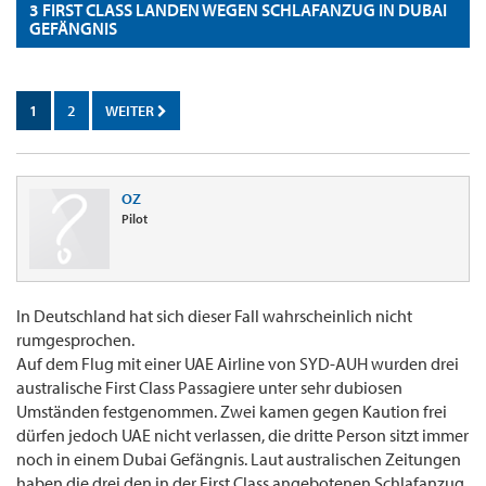
3 FIRST CLASS LANDEN WEGEN SCHLAFANZUG IN DUBAI
GEFÄNGNIS
1
2
WEITER
OZ
Pilot
In Deutschland hat sich dieser Fall wahrscheinlich nicht
rumgesprochen.
Auf dem Flug mit einer UAE Airline von SYD-AUH wurden drei
australische First Class Passagiere unter sehr dubiosen
Umständen festgenommen. Zwei kamen gegen Kaution frei
dürfen jedoch UAE nicht verlassen, die dritte Person sitzt immer
noch in einem Dubai Gefängnis. Laut australischen Zeitungen
haben die drei den in der First Class angebotenen Schlafanzug