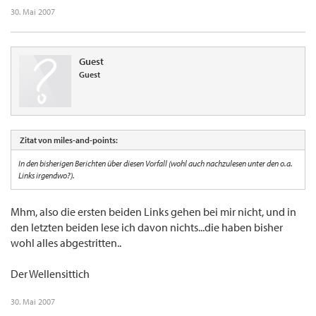
30. Mai 2007
Guest
Guest
Zitat von miles-and-points:
In den bisherigen Berichten über diesen Vorfall (wohl auch nachzulesen unter den o.a.
Links irgendwo?).
Mhm, also die ersten beiden Links gehen bei mir nicht, und in
den letzten beiden lese ich davon nichts...die haben bisher
wohl alles abgestritten..
Der Wellensittich
30. Mai 2007