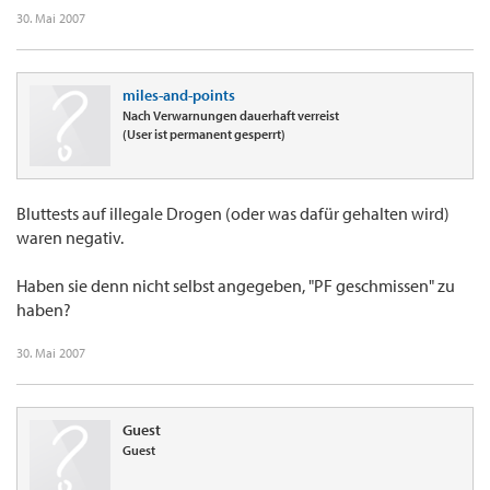
30. Mai 2007
miles-and-points
Nach Verwarnungen dauerhaft verreist
(User ist permanent gesperrt)
Bluttests auf illegale Drogen (oder was dafür gehalten wird)
waren negativ.
Haben sie denn nicht selbst angegeben, "PF geschmissen" zu
haben?
30. Mai 2007
Guest
Guest