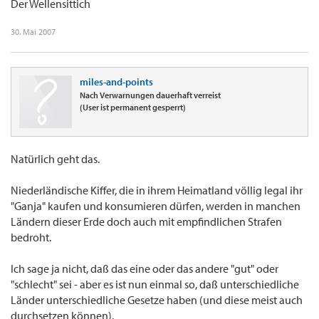
Der Wellensittich
30. Mai 2007
miles-and-points
Nach Verwarnungen dauerhaft verreist
(User ist permanent gesperrt)
Natürlich geht das.
Niederländische Kiffer, die in ihrem Heimatland völlig legal ihr
"Ganja" kaufen und konsumieren dürfen, werden in manchen
Ländern dieser Erde doch auch mit empfindlichen Strafen
bedroht.
Ich sage ja nicht, daß das eine oder das andere "gut" oder
"schlecht" sei - aber es ist nun einmal so, daß unterschiedliche
Länder unterschiedliche Gesetze haben (und diese meist auch
durchsetzen können).