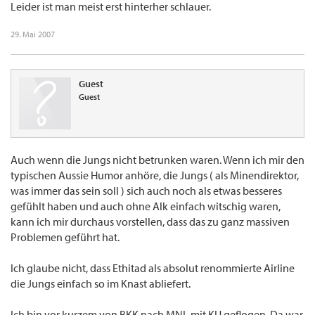
Leider ist man meist erst hinterher schlauer.
29. Mai 2007
Guest
Guest
Auch wenn die Jungs nicht betrunken waren. Wenn ich mir den
typischen Aussie Humor anhöre, die Jungs ( als Minendirektor,
was immer das sein soll ) sich auch noch als etwas besseres
gefühlt haben und auch ohne Alk einfach witschig waren,
kann ich mir durchaus vorstellen, dass das zu ganz massiven
Problemen geführt hat.
Ich glaube nicht, dass Ethitad als absolut renommierte Airline
die Jungs einfach so im Knast abliefert.
Ich bin vor kurzem von BKK nach MNL mit KU geflogen. Da war