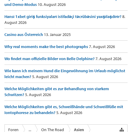
und Demo-Modus
10. August 2026
Hansı 1xbet giriş funksiyaları istifadəçi təcrübəsini yaxşılaşdırır?
8.
August 2026
Casino aus Österreich
13. Januar 2025
Why real moments make the best photographs
7. August 2026
Wo findet man offizielle Bilder von Belle Delphine?
7. August 2026
Wie kann ich meinem Hund die Eingewöhnung im Urlaub möglichst
leicht machen?
5. August 2026
Welche Möglichkeiten gibt es zur Behandlung von starkem
Schwitzen?
5. August 2026
Welche Möglichkeiten gibt es, Schweißhände und Schweißfüße mit
Iontophorese zu behandeln?
5. August 2026
Foren
...
On The Road
Asien