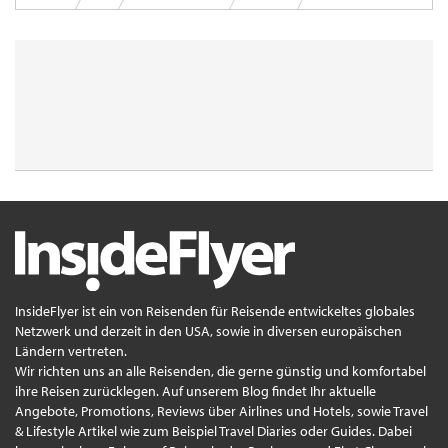
InsideFlyer ist ein von Reisenden für Reisende entwickeltes globales
Netzwerk und derzeit in den USA, sowie in diversen europäischen
Ländern vertreten.
Wir richten uns an alle Reisenden, die gerne günstig und komfortabel
ihre Reisen zurücklegen. Auf unserem Blog findet Ihr aktuelle
Angebote, Promotions, Reviews über Airlines und Hotels, sowie Travel
& Lifestyle Artikel wie zum Beispiel Travel Diaries oder Guides. Dabei