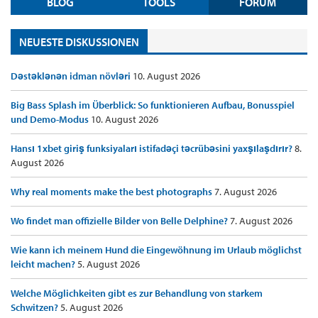
BLOG
TOOLS
FORUM
NEUESTE DISKUSSIONEN
Dəstəklənən idman növləri
10. August 2026
Big Bass Splash im Überblick: So funktionieren Aufbau, Bonusspiel
und Demo-Modus
10. August 2026
Hansı 1xbet giriş funksiyaları istifadəçi təcrübəsini yaxşılaşdırır?
8.
August 2026
Why real moments make the best photographs
7. August 2026
Wo findet man offizielle Bilder von Belle Delphine?
7. August 2026
Wie kann ich meinem Hund die Eingewöhnung im Urlaub möglichst
leicht machen?
5. August 2026
Welche Möglichkeiten gibt es zur Behandlung von starkem
Schwitzen?
5. August 2026