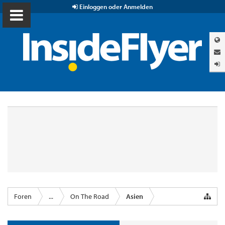
Einloggen oder Anmelden
Foren
...
On The Road
Asien