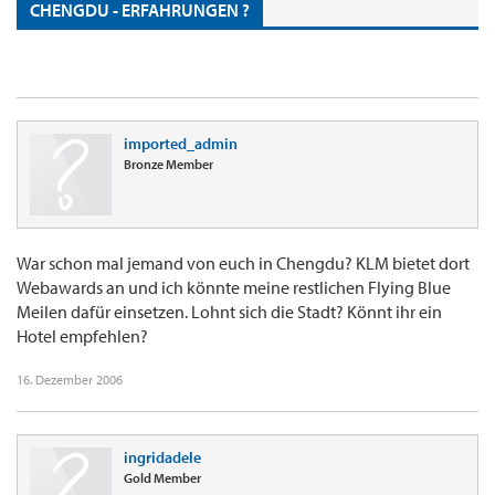
CHENGDU - ERFAHRUNGEN ?
imported_admin
Bronze Member
War schon mal jemand von euch in Chengdu? KLM bietet dort
Webawards an und ich könnte meine restlichen Flying Blue
Meilen dafür einsetzen. Lohnt sich die Stadt? Könnt ihr ein
Hotel empfehlen?
16. Dezember 2006
ingridadele
Gold Member