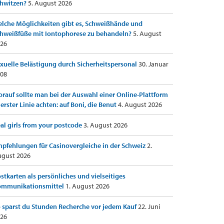
hwitzen?
5. August 2026
lche Möglichkeiten gibt es, Schweißhände und
hweißfüße mit Iontophorese zu behandeln?
5. August
26
xuelle Belästigung durch Sicherheitspersonal
30. Januar
08
rauf sollte man bei der Auswahl einer Online-Plattform
 erster Linie achten: auf Boni, die Benut
4. August 2026
al girls from your postcode
3. August 2026
pfehlungen für Casinovergleiche in der Schweiz
2.
gust 2026
stkarten als persönliches und vielseitiges
ommunikationsmittel
1. August 2026
 sparst du Stunden Recherche vor jedem Kauf
22. Juni
26