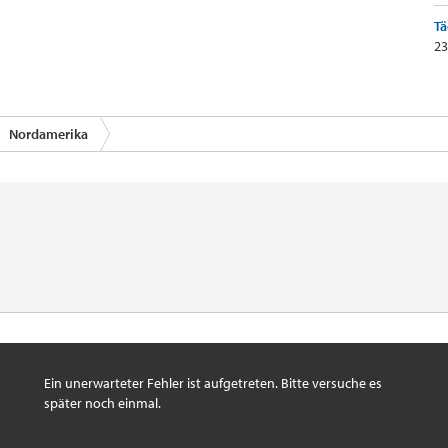
Tä
23
Nordamerika
Ein unerwarteter Fehler ist aufgetreten. Bitte versuche es
später noch einmal.