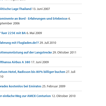
litische Lage Thailand
13. Juni 2007
ominente an Bord - Erfahrungen und Erlebnisse
4.
ptember 2006
 fuer 225€ mit BA
6. Mai 2009
fahrung mit Flugladen.de??
29. Juli 2010
ottenumrüstung auf der Langstrecke
29. Oktober 2011
fthansa Airbus A 380
17. Juni 2009
rlson Hotel, Radisson bis 80% billiger buchen
27. Juli
10
rades kostenlos bei Emirates
25. Februar 2009
r einfache Weg zur AMEX Centurion
12. Oktober 2010