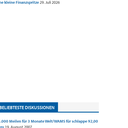
ne kleine Finanzspritze
29. Juli 2026
BELIEBTESTE DISKUSSIONEN
.000 Meilen für 3 Monate Welt/WAMS für schlappe 92,00
uro
19. August 2007