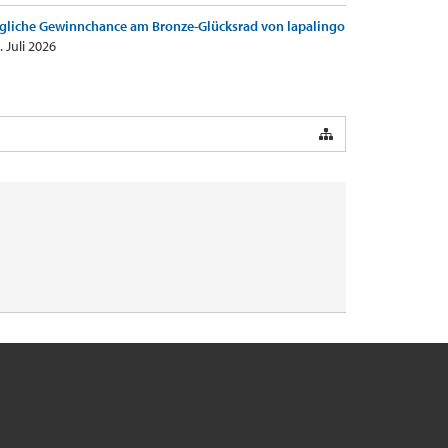
gliche Gewinnchance am Bronze-Glücksrad von lapalingo
. Juli 2026