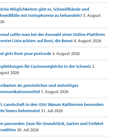
lche Möglichkeiten gibt es, Schweißhände und
hweißfüße mit Iontophorese zu behandeln?
5. August
26
rauf sollte man bei der Auswahl einer Online-Plattform
 erster Linie achten: auf Boni, die Benut
4. August 2026
al girls from your postcode
3. August 2026
pfehlungen für Casinovergleiche in der Schweiz
2.
gust 2026
stkarten als persönliches und vielseitiges
ommunikationsmittel
1. August 2026
L-Landschaft in den USA: Warum Kalifornien besonders
ele Teams beheimatet
31. Juli 2026
n passenden Zaun für Grundstück, Garten und Einfahrt
uswählen
30. Juli 2026