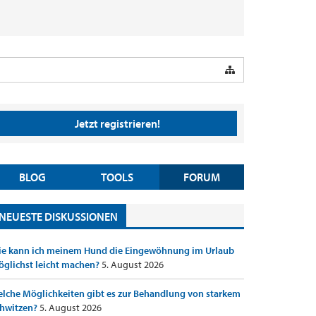
Jetzt registrieren!
BLOG
TOOLS
FORUM
NEUESTE DISKUSSIONEN
e kann ich meinem Hund die Eingewöhnung im Urlaub
glichst leicht machen?
5. August 2026
lche Möglichkeiten gibt es zur Behandlung von starkem
hwitzen?
5. August 2026