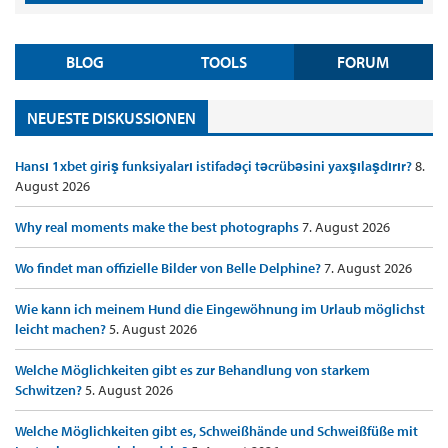
BLOG
TOOLS
FORUM
NEUESTE DISKUSSIONEN
Hansı 1xbet giriş funksiyaları istifadəçi təcrübəsini yaxşılaşdırır?
8.
August 2026
Why real moments make the best photographs
7. August 2026
Wo findet man offizielle Bilder von Belle Delphine?
7. August 2026
Wie kann ich meinem Hund die Eingewöhnung im Urlaub möglichst
leicht machen?
5. August 2026
Welche Möglichkeiten gibt es zur Behandlung von starkem
Schwitzen?
5. August 2026
Welche Möglichkeiten gibt es, Schweißhände und Schweißfüße mit