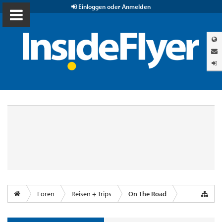
Einloggen oder Anmelden
Foren
Reisen + Trips
On The Road