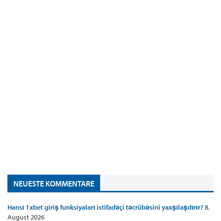
NEUESTE KOMMENTARE
Hansı 1xbet giriş funksiyaları istifadəçi təcrübəsini yaxşılaşdırır?
8.
August 2026