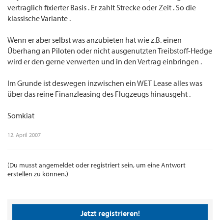
vertraglich fixierter Basis . Er zahlt Strecke oder Zeit . So die
klassische Variante .
Wenn er aber selbst was anzubieten hat wie z.B. einen
Überhang an Piloten oder nicht ausgenutzten Treibstoff-Hedge
wird er den gerne verwerten und in den Vertrag einbringen .
Im Grunde ist deswegen inzwischen ein WET Lease alles was
über das reine Finanzleasing des Flugzeugs hinausgeht .
Somkiat
12. April 2007
(Du musst angemeldet oder registriert sein, um eine Antwort
erstellen zu können.)
Jetzt registrieren!