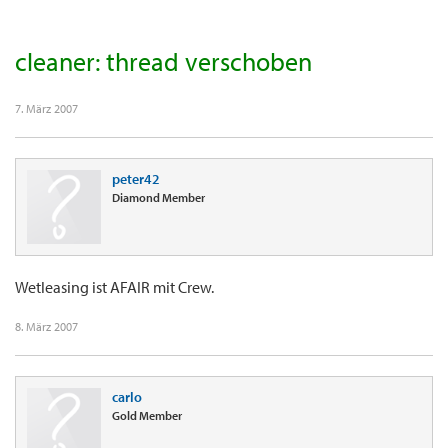
cleaner: thread verschoben
7. März 2007
peter42
Diamond Member
Wetleasing ist AFAIR mit Crew.
8. März 2007
carlo
Gold Member