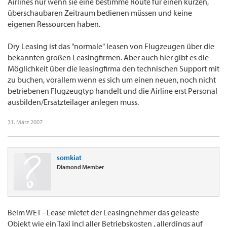
Airlines nur wenn sie eine bestimme Route für einen kurzen,
überschaubaren Zeitraum bedienen müssen und keine
eigenen Ressourcen haben.
Dry Leasing ist das "normale" leasen von Flugzeugen über die
bekannten großen Leasingfirmen. Aber auch hier gibt es die
Möglichkeit über die leasingfirma den technischen Support mit
zu buchen, vorallem wenn es sich um einen neuen, noch nicht
betriebenen Flugzeugtyp handelt und die Airline erst Personal
ausbilden/Ersatzteilager anlegen muss.
31. März 2007
somkiat
Diamond Member
Beim WET - Lease mietet der Leasingnehmer das geleaste
Objekt wie ein Taxi incl aller Betriebskosten , allerdings auf