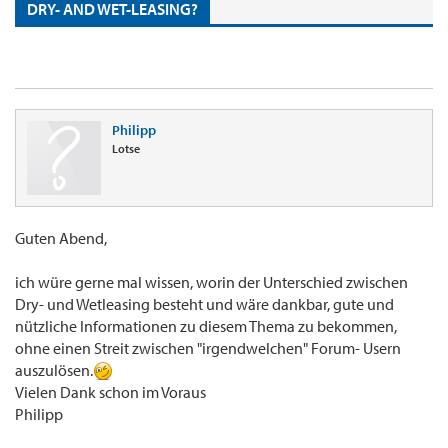
DRY- AND WET-LEASING?
Philipp
Lotse
Guten Abend,
ich würe gerne mal wissen, worin der Unterschied zwischen
Dry- und Wetleasing besteht und wäre dankbar, gute und
nützliche Informationen zu diesem Thema zu bekommen,
ohne einen Streit zwischen "irgendwelchen" Forum- Usern
auszulösen.
Vielen Dank schon im Voraus
Philipp