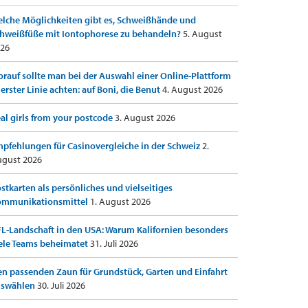
lche Möglichkeiten gibt es, Schweißhände und
hweißfüße mit Iontophorese zu behandeln?
5. August
26
rauf sollte man bei der Auswahl einer Online-Plattform
 erster Linie achten: auf Boni, die Benut
4. August 2026
al girls from your postcode
3. August 2026
pfehlungen für Casinovergleiche in der Schweiz
2.
gust 2026
stkarten als persönliches und vielseitiges
ommunikationsmittel
1. August 2026
L-Landschaft in den USA: Warum Kalifornien besonders
ele Teams beheimatet
31. Juli 2026
n passenden Zaun für Grundstück, Garten und Einfahrt
uswählen
30. Juli 2026