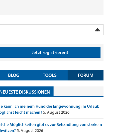
Jetzt registrieren!
BLOG
TOOLS
FORUM
NEUESTE DISKUSSIONEN
e kann ich meinem Hund die Eingewöhnung im Urlaub
glichst leicht machen?
5. August 2026
lche Möglichkeiten gibt es zur Behandlung von starkem
hwitzen?
5. August 2026