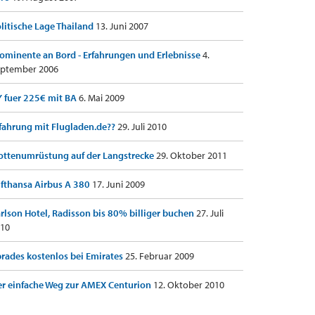
litische Lage Thailand
13. Juni 2007
ominente an Bord - Erfahrungen und Erlebnisse
4.
ptember 2006
 fuer 225€ mit BA
6. Mai 2009
fahrung mit Flugladen.de??
29. Juli 2010
ottenumrüstung auf der Langstrecke
29. Oktober 2011
fthansa Airbus A 380
17. Juni 2009
rlson Hotel, Radisson bis 80% billiger buchen
27. Juli
10
rades kostenlos bei Emirates
25. Februar 2009
r einfache Weg zur AMEX Centurion
12. Oktober 2010