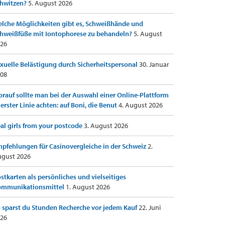
hwitzen?
5. August 2026
lche Möglichkeiten gibt es, Schweißhände und
hweißfüße mit Iontophorese zu behandeln?
5. August
26
xuelle Belästigung durch Sicherheitspersonal
30. Januar
08
rauf sollte man bei der Auswahl einer Online-Plattform
 erster Linie achten: auf Boni, die Benut
4. August 2026
al girls from your postcode
3. August 2026
pfehlungen für Casinovergleiche in der Schweiz
2.
gust 2026
stkarten als persönliches und vielseitiges
ommunikationsmittel
1. August 2026
 sparst du Stunden Recherche vor jedem Kauf
22. Juni
26