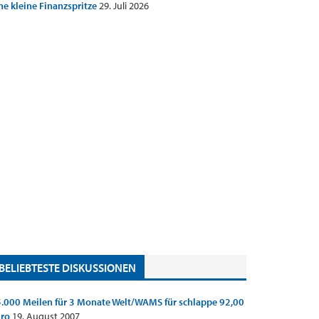
ne kleine Finanzspritze
29. Juli 2026
BELIEBTESTE DISKUSSIONEN
.000 Meilen für 3 Monate Welt/WAMS für schlappe 92,00
uro
19. August 2007