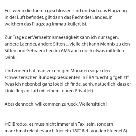
Erst wenn die Tueren geschlossen sind und sich das Flugzeug
in der Luft befindet, gilt dann das Recht des Landes, in
welchem das Flugzeug immatrikuliert ist.
Zur Frage der Verhaeltnismaessigkeit kann ich nur sagen:
andere Laender, andere Sitten ... vielleicht kann Mennix zu den
Sitten und Gebraeuchen im AMS auch noch etwas mitteilen
:wink:
Und zudem hat man vor einigen Monaten sogar den
schweizerischen Bundespraesidenten in FRA tuechtig "gefilzt"
(was ich nebenbei ganz loeblich finde, aehh, natuerlich, dass er
Linie flog anstatt mit einem teuren Privatjet)
Aber dennoch: willkommen zurueck, Wellensittich !
@DiBrod69: es muss nicht immer ein Taxi sein, sondern
manchmal reicht es auch fuer ein 180° Bett vor den Fluegel 8)