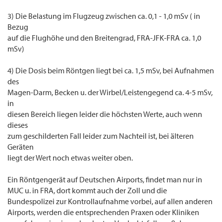
3) Die Belastung im Flugzeug zwischen ca. 0,1 - 1,0 mSv ( in
Bezug
auf die Flughöhe und den Breitengrad, FRA-JFK-FRA ca. 1,0
mSv)
4) Die Dosis beim Röntgen liegt bei ca. 1,5 mSv, bei Aufnahmen
des
Magen-Darm, Becken u. der Wirbel/Leistengegend ca. 4-5 mSv,
in
diesen Bereich liegen leider die höchsten Werte, auch wenn
dieses
zum geschilderten Fall leider zum Nachteil ist, bei älteren
Geräten
liegt der Wert noch etwas weiter oben.
Ein Röntgengerät auf Deutschen Airports, findet man nur in
MUC u. in FRA, dort kommt auch der Zoll und die
Bundespolizei zur Kontrollaufnahme vorbei, auf allen anderen
Airports, werden die entsprechenden Praxen oder Kliniken