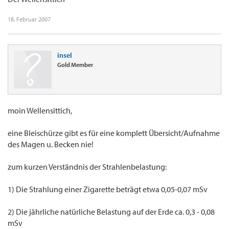
18. Februar 2007
insel
Gold Member
moin Wellensittich,
eine Bleischürze gibt es für eine komplett Übersicht/Aufnahme
des Magen u. Becken nie!
zum kurzen Verständnis der Strahlenbelastung:
1) Die Strahlung einer Zigarette beträgt etwa 0,05-0,07 mSv
2) Die jährliche natürliche Belastung auf der Erde ca. 0,3 - 0,08
mSv