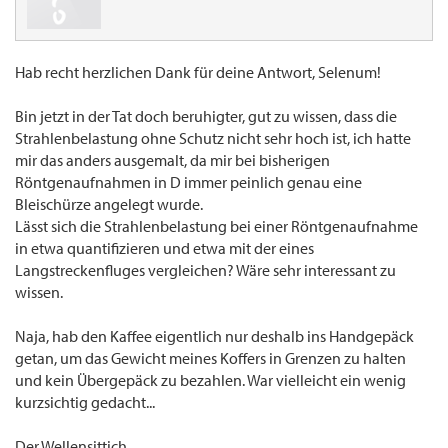
Hab recht herzlichen Dank für deine Antwort, Selenum!
Bin jetzt in der Tat doch beruhigter, gut zu wissen, dass die
Strahlenbelastung ohne Schutz nicht sehr hoch ist, ich hatte
mir das anders ausgemalt, da mir bei bisherigen
Röntgenaufnahmen in D immer peinlich genau eine
Bleischürze angelegt wurde.
Lässt sich die Strahlenbelastung bei einer Röntgenaufnahme
in etwa quantifizieren und etwa mit der eines
Langstreckenfluges vergleichen? Wäre sehr interessant zu
wissen.
Naja, hab den Kaffee eigentlich nur deshalb ins Handgepäck
getan, um das Gewicht meines Koffers in Grenzen zu halten
und kein Übergepäck zu bezahlen. War vielleicht ein wenig
kurzsichtig gedacht...
Der Wellensittich