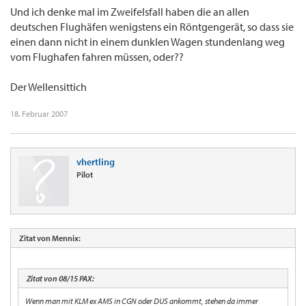
Und ich denke mal im Zweifelsfall haben die an allen
deutschen Flughäfen wenigstens ein Röntgengerät, so dass sie
einen dann nicht in einem dunklen Wagen stundenlang weg
vom Flughafen fahren müssen, oder??
Der Wellensittich
18. Februar 2007
vhertling
Pilot
Zitat von Mennix:
Zitat von 08/15 PAX:
Wenn man mit KLM ex AMS in CGN oder DUS ankommt, stehen da immer