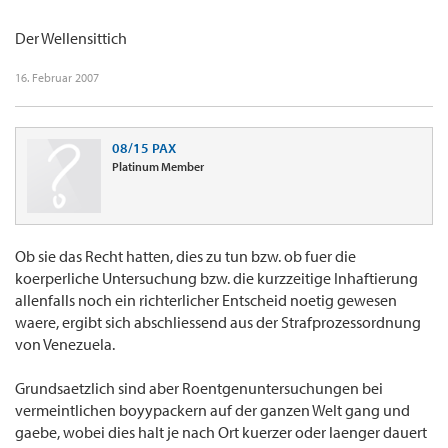
Der Wellensittich
16. Februar 2007
08/15 PAX
Platinum Member
Ob sie das Recht hatten, dies zu tun bzw. ob fuer die
koerperliche Untersuchung bzw. die kurzzeitige Inhaftierung
allenfalls noch ein richterlicher Entscheid noetig gewesen
waere, ergibt sich abschliessend aus der Strafprozessordnung
von Venezuela.
Grundsaetzlich sind aber Roentgenuntersuchungen bei
vermeintlichen boyypackern auf der ganzen Welt gang und
gaebe, wobei dies halt je nach Ort kuerzer oder laenger dauert