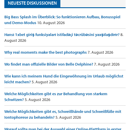
NEUESTE DISKUSSIONEN
Big Bass Splash im Überblick: So funktionieren Aufbau, Bonusspiel
und Demo-Modus
10. August 2026
Hansı 1xbet giriş funksiyaları istifadəçi təcrübəsini yaxşılaşdırır?
8.
August 2026
Why real moments make the best photographs
7. August 2026
Wo findet man offizielle Bilder von Belle Delphine?
7. August 2026
Wie kann ich meinem Hund die Eingewöhnung im Urlaub möglichst
leicht machen?
5. August 2026
Welche Möglichkeiten gibt es zur Behandlung von starkem
Schwitzen?
5. August 2026
Welche Möglichkeiten gibt es, Schweißhände und Schweißfüße mit
Iontophorese zu behandeln?
5. August 2026
Worauf sollte man bei der Auswahl einer Online-Plattform in erster