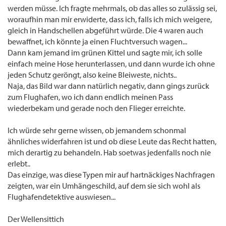
werden müsse. Ich fragte mehrmals, ob das alles so zulässig sei,
woraufhin man mir erwiderte, dass ich, falls ich mich weigere,
gleich in Handschellen abgeführt würde. Die 4 waren auch
bewaffnet, ich könnte ja einen Fluchtversuch wagen...
Dann kam jemand im grünen Kittel und sagte mir, ich solle
einfach meine Hose herunterlassen, und dann wurde ich ohne
jeden Schutz geröngt, also keine Bleiweste, nichts..
Naja, das Bild war dann natürlich negativ, dann gings zurück
zum Flughafen, wo ich dann endlich meinen Pass
wiederbekam und gerade noch den Flieger erreichte.
Ich würde sehr gerne wissen, ob jemandem schonmal
ähnliches widerfahren ist und ob diese Leute das Recht hatten,
mich derartig zu behandeln. Hab soetwas jedenfalls noch nie
erlebt..
Das einzige, was diese Typen mir auf hartnäckiges Nachfragen
zeigten, war ein Umhängeschild, auf dem sie sich wohl als
Flughafendetektive auswiesen...
Der Wellensittich