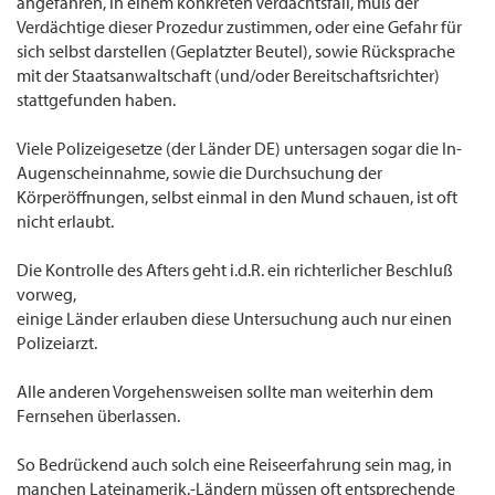
angefahren, in einem konkreten Verdachtsfall, muß der
Verdächtige dieser Prozedur zustimmen, oder eine Gefahr für
sich selbst darstellen (Geplatzter Beutel), sowie Rücksprache
mit der Staatsanwaltschaft (und/oder Bereitschaftsrichter)
stattgefunden haben.
Viele Polizeigesetze (der Länder DE) untersagen sogar die In-
Augenscheinnahme, sowie die Durchsuchung der
Körperöffnungen, selbst einmal in den Mund schauen, ist oft
nicht erlaubt.
Die Kontrolle des Afters geht i.d.R. ein richterlicher Beschluß
vorweg,
einige Länder erlauben diese Untersuchung auch nur einen
Polizeiarzt.
Alle anderen Vorgehensweisen sollte man weiterhin dem
Fernsehen überlassen.
So Bedrückend auch solch eine Reiseerfahrung sein mag, in
manchen Lateinamerik.-Ländern müssen oft entsprechende