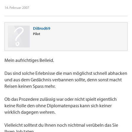
14. Februar 2007
DiBrod69
Pilot
Mein aufrichtiges Beileid.
Das sind solche Erlebnisse die man möglichst schnell abhacken
und aus dem Gedächnis verbannen sollte, denn sonst macht
Reisen keinen Spass mehr.
Ob das Prozedere zulässig war oder nicht spielt eigentlich
keine Rolle den ohne Diplomatenpass kann sich keiner
wirklich dagegen wehren.
Vielleicht solltest du Ihnen noch nichtmal verübeln das Sie
Ihren Job taten.