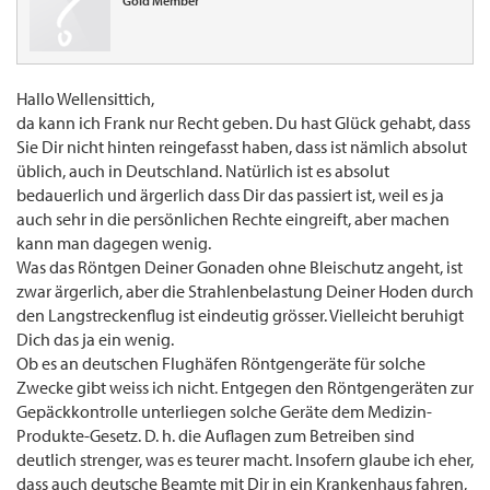
Gold Member
Hallo Wellensittich,
da kann ich Frank nur Recht geben. Du hast Glück gehabt, dass
Sie Dir nicht hinten reingefasst haben, dass ist nämlich absolut
üblich, auch in Deutschland. Natürlich ist es absolut
bedauerlich und ärgerlich dass Dir das passiert ist, weil es ja
auch sehr in die persönlichen Rechte eingreift, aber machen
kann man dagegen wenig.
Was das Röntgen Deiner Gonaden ohne Bleischutz angeht, ist
zwar ärgerlich, aber die Strahlenbelastung Deiner Hoden durch
den Langstreckenflug ist eindeutig grösser. Vielleicht beruhigt
Dich das ja ein wenig.
Ob es an deutschen Flughäfen Röntgengeräte für solche
Zwecke gibt weiss ich nicht. Entgegen den Röntgengeräten zur
Gepäckkontrolle unterliegen solche Geräte dem Medizin-
Produkte-Gesetz. D. h. die Auflagen zum Betreiben sind
deutlich strenger, was es teurer macht. Insofern glaube ich eher,
dass auch deutsche Beamte mit Dir in ein Krankenhaus fahren,