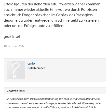
Erfolgsqouten der Behörden erfüllt werden, daher kommen
auch immer wieder aktuelle Fälle vor, wo durch Polizisten
absichtlich Drogenpäckchen im Gepäck des Passagiers
deponiert wurden, entweder um Schmiergeld zu kassieren,
oder um die Erfolgsquote zu erfüllen.
gruß insel
18. Februar 2007
carlo
Gold Member
Zitat von insel:
So Bedrückend auch solch eine Reiseerfahrung sein mag, in manchen Lateinamerik.-
Ländern müssen oft entsprechende Erfolgsqouten der Behörden erfüllt werden, daher
kommen auch immer wieder aktuelle Fälle vor, wo durch Polizisten absichtlich