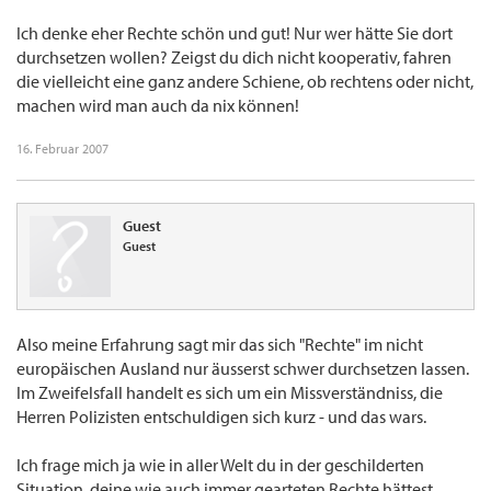
Ich denke eher Rechte schön und gut! Nur wer hätte Sie dort
durchsetzen wollen? Zeigst du dich nicht kooperativ, fahren
die vielleicht eine ganz andere Schiene, ob rechtens oder nicht,
machen wird man auch da nix können!
16. Februar 2007
Guest
Guest
Also meine Erfahrung sagt mir das sich "Rechte" im nicht
europäischen Ausland nur äusserst schwer durchsetzen lassen.
Im Zweifelsfall handelt es sich um ein Missverständniss, die
Herren Polizisten entschuldigen sich kurz - und das wars.
Ich frage mich ja wie in aller Welt du in der geschilderten
Situation, deine wie auch immer gearteten Rechte hättest