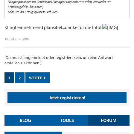
Drogenpäckchen im Gepäck des Passagiers deponiert wurden, entweder um
Schmiergeld zu kassieren,
oder um die Erfolgsquote zu erfüllen.
Klingt einnehmend plausibel...danke für die Info!
18. Februar 2007
(Du musst angemeldet oder registriert sein, um eine Antwort
erstellen zu können.)
1
2
WEITER
Jetzt registrieren!
BLOG
TOOLS
FORUM