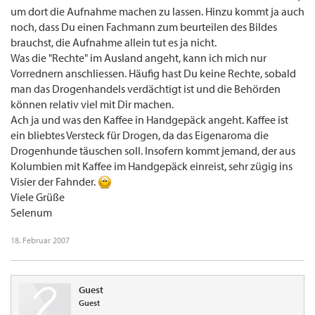
um dort die Aufnahme machen zu lassen. Hinzu kommt ja auch
noch, dass Du einen Fachmann zum beurteilen des Bildes
brauchst, die Aufnahme allein tut es ja nicht.
Was die "Rechte" im Ausland angeht, kann ich mich nur
Vorrednern anschliessen. Häufig hast Du keine Rechte, sobald
man das Drogenhandels verdächtigt ist und die Behörden
können relativ viel mit Dir machen.
Ach ja und was den Kaffee in Handgepäck angeht. Kaffee ist
ein bliebtes Versteck für Drogen, da das Eigenaroma die
Drogenhunde täuschen soll. Insofern kommt jemand, der aus
Kolumbien mit Kaffee im Handgepäck einreist, sehr zügig ins
Visier der Fahnder.
Viele Grüße
Selenum
18. Februar 2007
Guest
Guest