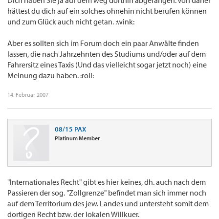
Dich haben Sie ja auf dem weg dorthin abgefangen. Von daher
hättest du dich auf ein solches ohnehin nicht berufen können
und zum Glück auch nicht getan. :wink:
Aber es sollten sich im Forum doch ein paar Anwälte finden
lassen, die nach Jahrzehnten des Studiums und/oder auf dem
Fahrersitz eines Taxis (Und das vielleicht sogar jetzt noch) eine
Meinung dazu haben. :roll:
14. Februar 2007
08/15 PAX
Platinum Member
"Internationales Recht" gibt es hier keines, dh. auch nach dem
Passieren der sog. "Zollgrenze" befindet man sich immer noch
auf dem Territorium des jew. Landes und untersteht somit dem
dortigen Recht bzw. der lokalen Willkuer.