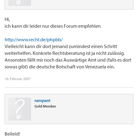
Hi,
ich kann dir leider nur dieses Forum empfehlen
http://www.recht.de/phpbb/
Vielleicht kann dir dort jemand zumindest einen Schritt
weiterhelfen. Konkrete Rechtsberatung ist ja nicht zulässig.
Ansonsten fällt mir noch das Auswärtige Amt und (falls es dort
sowas gibt) die deutsche Botschaft von Venezuela ein.
16. Februar 2007
rampant
Gold Member
Beileid!