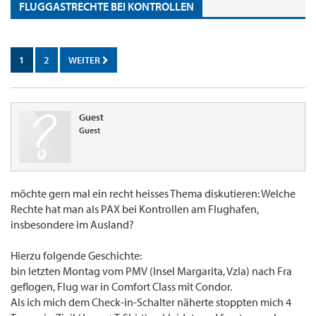
FLUGGASTRECHTE BEI KONTROLLEN
1
2
WEITER
Guest
Guest
möchte gern mal ein recht heisses Thema diskutieren: Welche
Rechte hat man als PAX bei Kontrollen am Flughafen,
insbesondere im Ausland?
Hierzu folgende Geschichte:
bin letzten Montag vom PMV (Insel Margarita, Vzla) nach Fra
geflogen, Flug war in Comfort Class mit Condor.
Als ich mich dem Check-in-Schalter näherte stoppten mich 4