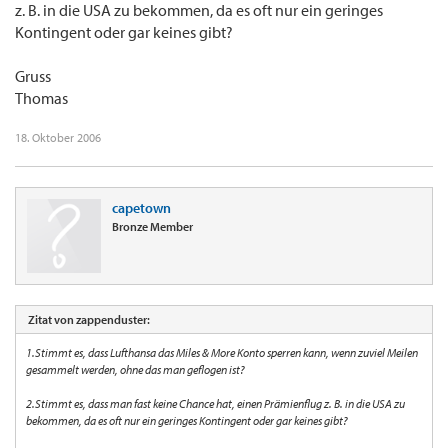
z. B. in die USA zu bekommen, da es oft nur ein geringes
Kontingent oder gar keines gibt?
Gruss
Thomas
18. Oktober 2006
capetown
Bronze Member
Zitat von zappenduster:
1.Stimmt es, dass Lufthansa das Miles & More Konto sperren kann, wenn zuviel Meilen
gesammelt werden, ohne das man geflogen ist?
2.Stimmt es, dass man fast keine Chance hat, einen Prämienflug z. B. in die USA zu
bekommen, da es oft nur ein geringes Kontingent oder gar keines gibt?