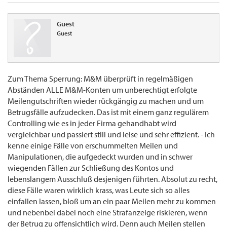
Guest
Guest
Zum Thema Sperrung: M&M überprüft in regelmäßigen
Abständen ALLE M&M-Konten um unberechtigt erfolgte
Meilengutschriften wieder rückgängig zu machen und um
Betrugsfälle aufzudecken. Das ist mit einem ganz regulärem
Controlling wie es in jeder Firma gehandhabt wird
vergleichbar und passiert still und leise und sehr effizient. - Ich
kenne einige Fälle von erschummelten Meilen und
Manipulationen, die aufgedeckt wurden und in schwer
wiegenden Fällen zur Schließung des Kontos und
lebenslangem Ausschluß desjenigen führten. Absolut zu recht,
diese Fälle waren wirklich krass, was Leute sich so alles
einfallen lassen, bloß um an ein paar Meilen mehr zu kommen
und nebenbei dabei noch eine Strafanzeige riskieren, wenn
der Betrug zu offensichtlich wird. Denn auch Meilen stellen