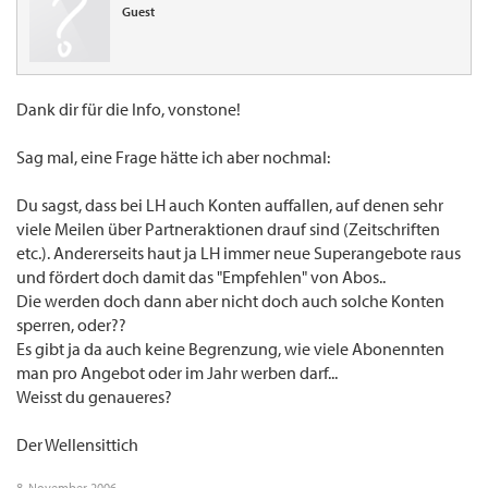
Guest
Dank dir für die Info, vonstone!
Sag mal, eine Frage hätte ich aber nochmal:
Du sagst, dass bei LH auch Konten auffallen, auf denen sehr
viele Meilen über Partneraktionen drauf sind (Zeitschriften
etc.). Andererseits haut ja LH immer neue Superangebote raus
und fördert doch damit das "Empfehlen" von Abos..
Die werden doch dann aber nicht doch auch solche Konten
sperren, oder??
Es gibt ja da auch keine Begrenzung, wie viele Abonennten
man pro Angebot oder im Jahr werben darf...
Weisst du genaueres?
Der Wellensittich
8. November 2006