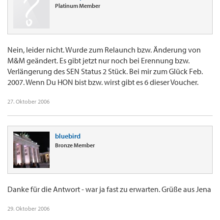
Platinum Member
Nein, leider nicht. Wurde zum Relaunch bzw. Änderung von
M&M geändert. Es gibt jetzt nur noch bei Erennung bzw.
Verlängerung des SEN Status 2 Stück. Bei mir zum Glück Feb.
2007. Wenn Du HON bist bzw. wirst gibt es 6 dieser Voucher.
27. Oktober 2006
bluebird
Bronze Member
Danke für die Antwort - war ja fast zu erwarten. Grüße aus Jena
29. Oktober 2006