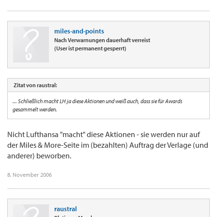
miles-and-points
Nach Verwarnungen dauerhaft verreist
(User ist permanent gesperrt)
Zitat von raustral:
... Schließlich macht LH ja diese Aktionen und weiß auch, dass sie für Awards
gesammelt werden.
Nicht Lufthansa "macht" diese Aktionen - sie werden nur auf
der Miles & More-Seite im (bezahlten) Auftrag der Verlage (und
anderer) beworben.
8. November 2006
raustral