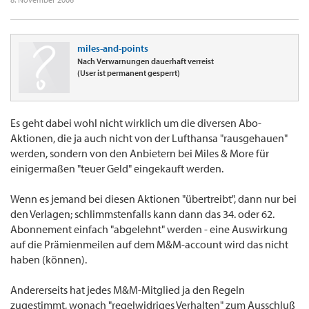
miles-and-points
Nach Verwarnungen dauerhaft verreist
(User ist permanent gesperrt)
Es geht dabei wohl nicht wirklich um die diversen Abo-
Aktionen, die ja auch nicht von der Lufthansa "rausgehauen"
werden, sondern von den Anbietern bei Miles & More für
einigermaßen "teuer Geld" eingekauft werden.
Wenn es jemand bei diesen Aktionen "übertreibt", dann nur bei
den Verlagen; schlimmstenfalls kann dann das 34. oder 62.
Abonnement einfach "abgelehnt" werden - eine Auswirkung
auf die Prämienmeilen auf dem M&M-account wird das nicht
haben (können).
Andererseits hat jedes M&M-Mitglied ja den Regeln
zugestimmt, wonach "regelwidriges Verhalten" zum Ausschluß