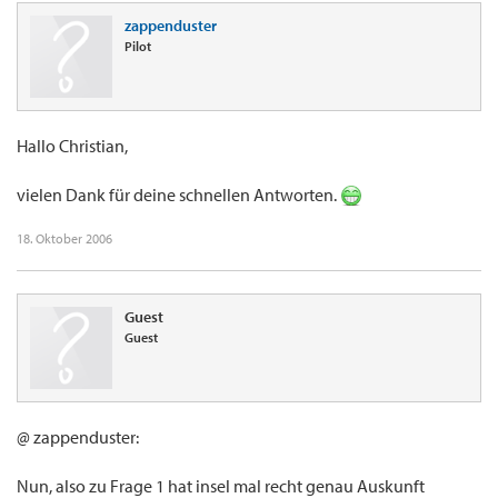
zappenduster
Pilot
Hallo Christian,
vielen Dank für deine schnellen Antworten.
18. Oktober 2006
Guest
Guest
@ zappenduster:
Nun, also zu Frage 1 hat insel mal recht genau Auskunft