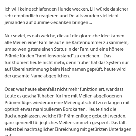
Ich will keine schlafenden Hunde wecken, LH würde da sicher
sehr empfindlich reagieren und Details würden vielleicht
jemanden auf dumme Gedanken bringen ...
Nur soviel, es gab welche, die auf die glorreiche Idee kamen
alle Meilen einer Familie auf eine Kartennummer zu sammeln,
um so wenigstens einen Status in der Fam. und eine höhere
Prämie für den "Familienvorstand" zu erreichen. - Das
funktioniert heute nicht mehr, denn früher hat das System nur
auf Übereinstimmung beim Nachnamen geprüft, heute wird
der gesamte Name abgeglichen.
Oder, was heute ebenfalls nicht mehr funktioniert, war dass
Leute es geschafft haben für ihre mit Meilen abgeflogenen
Prämenflüge, wiederum eine Meilengutschrift zu erlangen mit
optisch etwas manipulierten Bordkarten. Heute sind die
Buchungsklassen, welche für Prämienflüge gebucht werden,
ganz generell für jegliches Meilensammeln gesperrt. Das fällt
selbst bei nachträglicher Einreichung mit getürkten Unterlagen
auf.