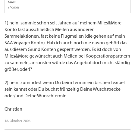
Gruss
Thomas
1) nein! sammle schon seit Jahren auf meinem Miles&More
Konto fast ausschließlich Meilen aus anderen
Sammelaktionen, fast keine Flugmeilen (die gehen auf mein
SAA Voyager Konto). Hab ich auch noch nie davon gehört das
aus diesem Grund Konten gesperrt werden. Es ist doch von
Miles&More gewünscht auch Meilen bei Kooperationspartnern
zu sammeln, ansonsten würde das Angebot doch nicht ständig
größer, oder!?
2) nein! zumindest wenn Du beim Termin ein bischen fexibel
sein kannst oder Du buchst frühzeitig Deine Wuschstrecke
oder/und Deine Wunschtermin.
Christian
18. Oktober 2006