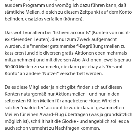
aus dem Programm und womöglich dazu führen kann, daß
sämtliche Meilen, die sich zu diesem Zeitpunkt auf dem Konto
befinden, ersatzlos verfallen (können).
Das wohl vor allem bei "fiktiven accounts" (Konten von nicht-
existierenden Leuten), die nur zum Zweck aufgemacht
wurden, die "member gets member"-Begrüßungsmeilen zu
kassieren (und die diversen gratis-Aktionen eben mehrmals
mitzunehmen) und mit diversen Abo-Aktionen jeweils genau
90,000 Meilen zu sammeln, die dann per ebay als "Gesamt-
Konto" an andere "Nutzer" verscherbelt werden.
Da es diese Mitglieder ja nicht gibt, finden sich auf diesen
Konten naturgemäß nur Aktionsmeilen - und nur in den
seltensten Fällen Meilen für angetretene Flüge. Wird ein
solcher "markierter" account bzw. die darauf gesammelten
Meilen für einen Award-Flug übertragen (was ja grundsätzlich
möglich ist), schrillt halt die Glocke - und angeblich soll es da
auch schon vermehrt zu Nachfragen kommen.