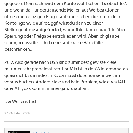
gegeben. Demnach wird dein Konto wohl schon "beobachtet",
und wenn da Hunderttausende Meilen aus Werbeaktionen
ohne einen einzigen Flug drauf sind, stellen die intern dein
Konto irgenwie auf rot, ggf. wirst du dann zu einer
Stellungnahme aufgefordert, woraufhin dann daraufhin über
Sperrung oder Freigabe entschieden wird. Aber ich glaube
schon,m dass die sich da eher auf krasse Härtefälle
beschränken..
Zu 2: Also gerade nach USA sind zumindest gewisse Ziele
mitunter sehr probelmatisch. Fra-Mia ist in den Wintermonaten
quasi dicht, zumindest in C, da musst du schon sehr weit im
voraus buchen. Andere Ziele sind kein Problem, wie etwa IAH
oder ATL, das kommt immer ganz drauf an..
Der Wellensittich
27. Oktober 2006