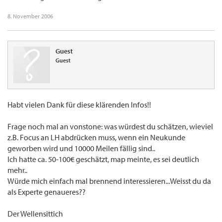
8. November 2006
Guest
Guest
Habt vielen Dank für diese klärenden Infos!!
Frage noch mal an vonstone: was würdest du schätzen, wieviel
z.B. Focus an LH abdrücken muss, wenn ein Neukunde
geworben wird und 10000 Meilen fällig sind..
Ich hatte ca. 50-100€ geschätzt, map meinte, es sei deutlich
mehr..
Würde mich einfach mal brennend interessieren...Weisst du da
als Experte genaueres??
Der Wellensittich