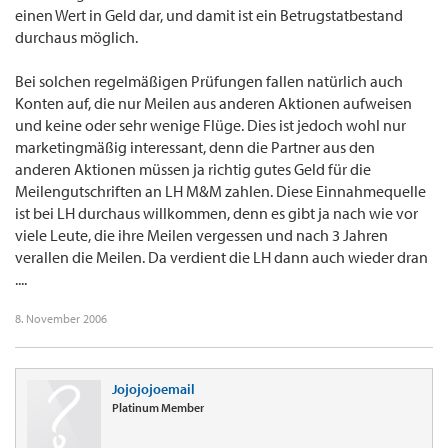
einen Wert in Geld dar, und damit ist ein Betrugstatbestand
durchaus möglich.
Bei solchen regelmäßigen Prüfungen fallen natürlich auch
Konten auf, die nur Meilen aus anderen Aktionen aufweisen
und keine oder sehr wenige Flüge. Dies ist jedoch wohl nur
marketingmäßig interessant, denn die Partner aus den
anderen Aktionen müssen ja richtig gutes Geld für die
Meilengutschriften an LH M&M zahlen. Diese Einnahmequelle
ist bei LH durchaus willkommen, denn es gibt ja nach wie vor
viele Leute, die ihre Meilen vergessen und nach 3 Jahren
verallen die Meilen. Da verdient die LH dann auch wieder dran
....
8. November 2006
Jojojojoemail
Platinum Member