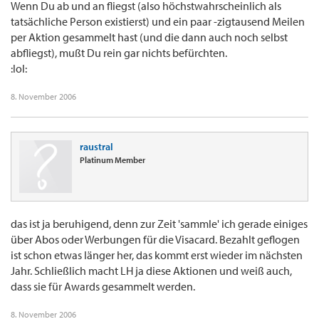
Wenn Du ab und an fliegst (also höchstwahrscheinlich als
tatsächliche Person existierst) und ein paar -zigtausend Meilen
per Aktion gesammelt hast (und die dann auch noch selbst
abfliegst), mußt Du rein gar nichts befürchten.
:lol:
8. November 2006
raustral
Platinum Member
das ist ja beruhigend, denn zur Zeit 'sammle' ich gerade einiges
über Abos oder Werbungen für die Visacard. Bezahlt geflogen
ist schon etwas länger her, das kommt erst wieder im nächsten
Jahr. Schließlich macht LH ja diese Aktionen und weiß auch,
dass sie für Awards gesammelt werden.
8. November 2006