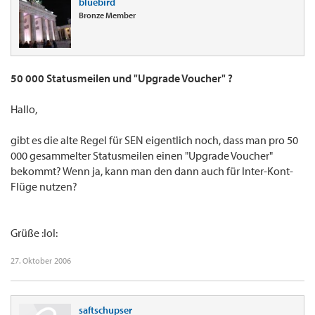
bluebird
Bronze Member
50 000 Statusmeilen und "Upgrade Voucher" ?
Hallo,
gibt es die alte Regel für SEN eigentlich noch, dass man pro 50
000 gesammelter Statusmeilen einen "Upgrade Voucher"
bekommt? Wenn ja, kann man den dann auch für Inter-Kont-
Flüge nutzen?
Grüße :lol:
27. Oktober 2006
saftschupser