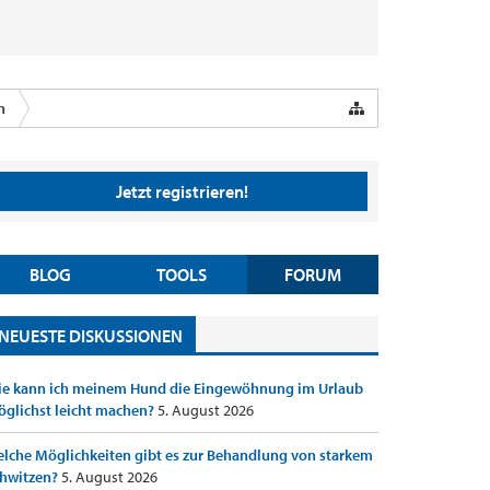
n
Jetzt registrieren!
BLOG
TOOLS
FORUM
NEUESTE DISKUSSIONEN
e kann ich meinem Hund die Eingewöhnung im Urlaub
glichst leicht machen?
5. August 2026
lche Möglichkeiten gibt es zur Behandlung von starkem
hwitzen?
5. August 2026