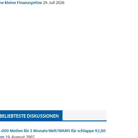
ne kleine Finanzspritze
29. Juli 2026
BELIEBTESTE DISKUSSIONEN
.000 Meilen für 3 Monate Welt/WAMS für schlappe 92,00
uro
19. August 2007