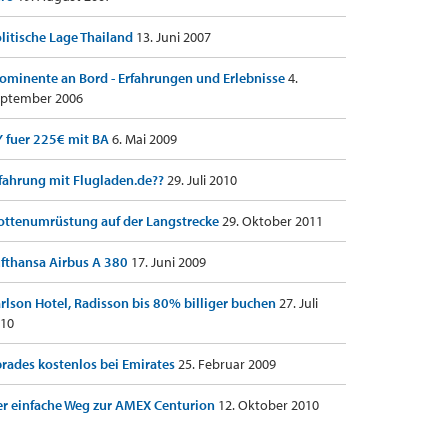
litische Lage Thailand
13. Juni 2007
ominente an Bord - Erfahrungen und Erlebnisse
4.
ptember 2006
 fuer 225€ mit BA
6. Mai 2009
fahrung mit Flugladen.de??
29. Juli 2010
ottenumrüstung auf der Langstrecke
29. Oktober 2011
fthansa Airbus A 380
17. Juni 2009
rlson Hotel, Radisson bis 80% billiger buchen
27. Juli
10
rades kostenlos bei Emirates
25. Februar 2009
r einfache Weg zur AMEX Centurion
12. Oktober 2010