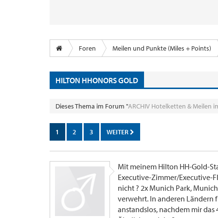
Foren
Meilen und Punkte (Miles + Points)
HILTON HHONORS GOLD
Dieses Thema im Forum "
ARCHIV Hotelketten & Meilen i
1
2
3
WEITER
Mit meinem Hilton HH-Gold-Stat
Executive-Zimmer/Executive-F
nicht ? 2x Munich Park, Munich
verwehrt. In anderen Ländern f
anstandslos, nachdem mir das 4x