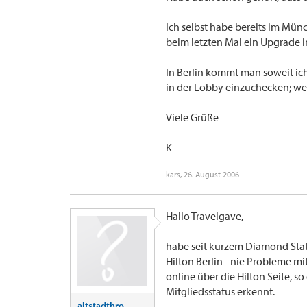
Ich selbst habe bereits im Mü
beim letzten Mal ein Upgrade i
In Berlin kommt man soweit ich
in der Lobby einzuchecken; we
Viele Grüße
K
kars
,
26. August 2006
Hallo Travelgave,
habe seit kurzem Diamond Status
Hilton Berlin - nie Probleme 
online über die Hilton Seite, s
Mitgliedsstatus erkennt.
altstadthro