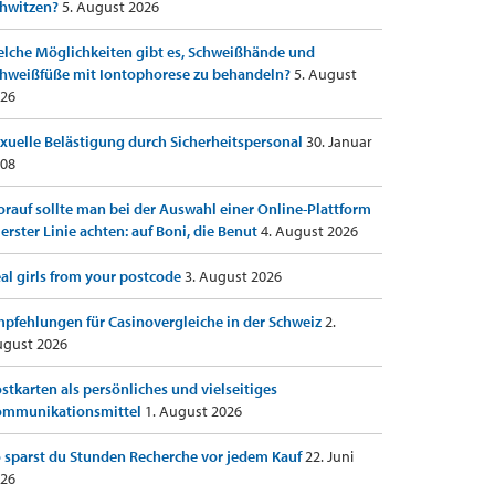
hwitzen?
5. August 2026
lche Möglichkeiten gibt es, Schweißhände und
hweißfüße mit Iontophorese zu behandeln?
5. August
26
xuelle Belästigung durch Sicherheitspersonal
30. Januar
08
rauf sollte man bei der Auswahl einer Online-Plattform
 erster Linie achten: auf Boni, die Benut
4. August 2026
al girls from your postcode
3. August 2026
pfehlungen für Casinovergleiche in der Schweiz
2.
gust 2026
stkarten als persönliches und vielseitiges
ommunikationsmittel
1. August 2026
 sparst du Stunden Recherche vor jedem Kauf
22. Juni
26