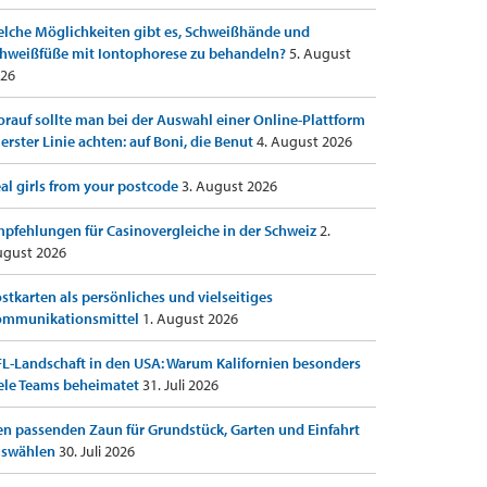
lche Möglichkeiten gibt es, Schweißhände und
hweißfüße mit Iontophorese zu behandeln?
5. August
26
rauf sollte man bei der Auswahl einer Online-Plattform
 erster Linie achten: auf Boni, die Benut
4. August 2026
al girls from your postcode
3. August 2026
pfehlungen für Casinovergleiche in der Schweiz
2.
gust 2026
stkarten als persönliches und vielseitiges
ommunikationsmittel
1. August 2026
L-Landschaft in den USA: Warum Kalifornien besonders
ele Teams beheimatet
31. Juli 2026
n passenden Zaun für Grundstück, Garten und Einfahrt
uswählen
30. Juli 2026