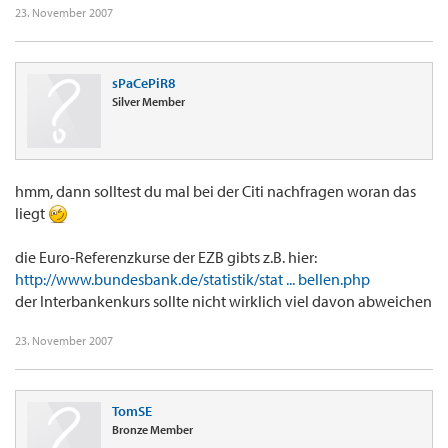
23. November 2007
sPaCePiR8
Silver Member
hmm, dann solltest du mal bei der Citi nachfragen woran das
liegt
die Euro-Referenzkurse der EZB gibts z.B. hier:
http://www.bundesbank.de/statistik/stat ... bellen.php
der Interbankenkurs sollte nicht wirklich viel davon abweichen
23. November 2007
TomSE
Bronze Member