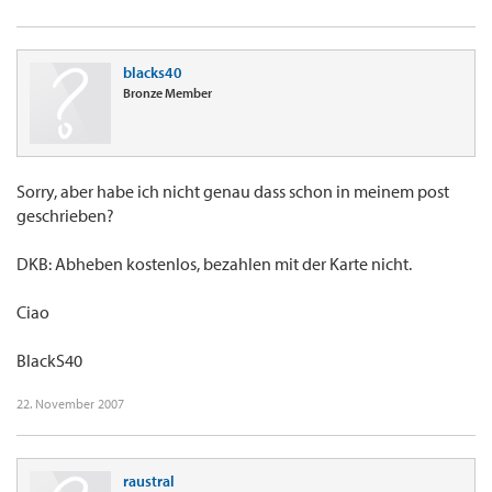
blacks40
Bronze Member
Sorry, aber habe ich nicht genau dass schon in meinem post
geschrieben?
DKB: Abheben kostenlos, bezahlen mit der Karte nicht.
Ciao
BlackS40
22. November 2007
raustral