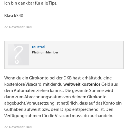
Ich bin dankbar für alle Tips.
BlasckS40
22. November 2007
raustral
Platinum Member
Wenn du ein Girokonto bei der DKB hast, erhältst du eine
kostenlose Visacard, mit der du
weltweit kostenlos
Geld aus
dem Automaten ziehen kannst. Die gesamte Summe wird
dann zum Abrechnungsdatum von deinem Girokonto
abgebucht. Voraussetzung ist natürlich, dass auf das Konto ein
Guthaben aufweist bzw. dein Dispo entsprechend ist. Den
Verfügungsrahmen für die Visacard musst du aushandeln.
22. November 2007