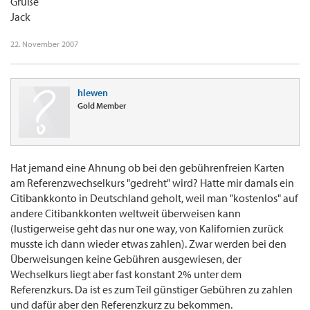
Grüße
Jack
22. November 2007
hlewen
Gold Member
Hat jemand eine Ahnung ob bei den gebührenfreien Karten
am Referenzwechselkurs "gedreht" wird? Hatte mir damals ein
Citibankkonto in Deutschland geholt, weil man "kostenlos" auf
andere Citibankkonten weltweit überweisen kann
(lustigerweise geht das nur one way, von Kalifornien zurück
musste ich dann wieder etwas zahlen). Zwar werden bei den
Überweisungen keine Gebühren ausgewiesen, der
Wechselkurs liegt aber fast konstant 2% unter dem
Referenzkurs. Da ist es zum Teil günstiger Gebühren zu zahlen
und dafür aber den Referenzkurz zu bekommen.