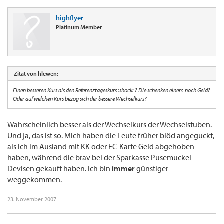
highflyer
Platinum Member
Zitat von hlewen:
Einen besseren Kurs als den Referenztageskurs :shock: ? Die schenken einem noch Geld?
Oder auf welchen Kurs bezog sich der bessere Wechselkurs?
Wahrscheinlich besser als der Wechselkurs der Wechselstuben.
Und ja, das ist so. Mich haben die Leute früher blöd angeguckt,
als ich im Ausland mit KK oder EC-Karte Geld abgehoben
haben, während die brav bei der Sparkasse Pusemuckel
Devisen gekauft haben. Ich bin
immer
günstiger
weggekommen.
23. November 2007