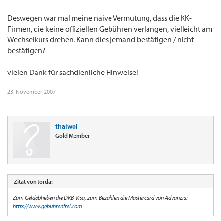
Deswegen war mal meine naive Vermutung, dass die KK-
Firmen, die keine offiziellen Gebühren verlangen, vielleicht am
Wechselkurs drehen. Kann dies jemand bestätigen / nicht
bestätigen?
vielen Dank für sachdienliche Hinweise!
23. November 2007
thaiwol
Gold Member
Zitat von torda:
Zum Geldabheben die DKB-Visa, zum Bezahlen die Mastercard von Advanzia:
http://www.gebuhrenfrei.com