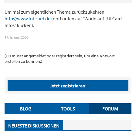
Um mal zum eigentlichen Thema zurückzukehren:
http://www.tui-card.de
(dort unten auf "World auf TUI Card
Infos" klicken).
17. Januar 2008
(Du musst angemeldet oder registriert sein, um eine Antwort
erstellen zu können.)
Jetzt registrieren!
BLOG
TOOLS
FORUM
NEUESTE DISKUSSIONEN