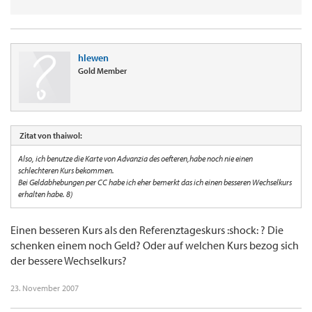
hlewen
Gold Member
Zitat von thaiwol:
Also, ich benutze die Karte von Advanzia des oefteren,habe noch nie einen
schlechteren Kurs bekommen.
Bei Geldabhebungen per CC habe ich eher bemerkt das ich einen besseren Wechselkurs
erhalten habe. 8)
Einen besseren Kurs als den Referenztageskurs :shock: ? Die
schenken einem noch Geld? Oder auf welchen Kurs bezog sich
der bessere Wechselkurs?
23. November 2007