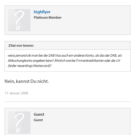
highflyer
Platinum Member
Zitat von tenere:
weiss jemand ob man bei der DKB Visa auch ein anderes Konto, als das der DKB, als
Abbuchungkonto angeben kann? Ähnlich wie bei Firmenkreditkarten oder der LH
(leider neuerdings Mastercard)?
Nein, kannst Du nicht.
17. Januar 2008
Guest
Guest