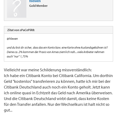
hlewen
Gold Member
Zitat von sPaCePiR8:
@hlewen
und du bist dir sicher, dass das ein Konto bzw. eine Karte ohne Auslandsgebühren ist?
Deine ca. 2% kommen der Praxis von Amex ziemlich nah...viele Anbieter nehmen
auch "nur" 1,75%
Vielleicht war meine Schilderung missverständlich:
Ich habe ein Citibank Konto bei Citibank California. Um dorthin
Geld "kostenlos" transferieren zu können, hatte ich mir bei der
Citibank Deutschland auch noch ein Konto geholt. Jetzt kann
ich online quasi in Echtzeit das Geld nach Amerika überweisen.
Und die Citibank Deutschland wirbt damit, dass keine Kosten
für den Transfer anfallen. Nur der Wechselkurs ist halt nicht so
gut...