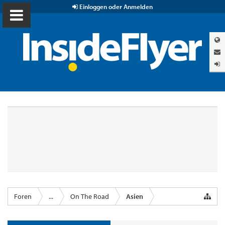
Einloggen oder Anmelden
Foren
...
On The Road
Asien