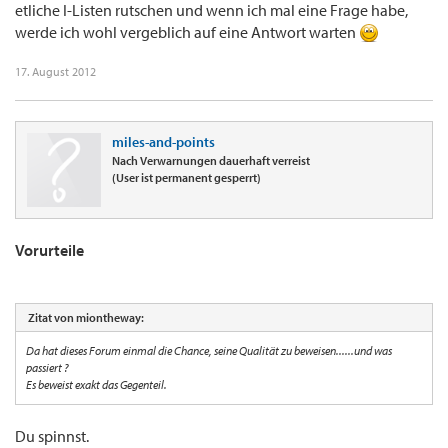
etliche I-Listen rutschen und wenn ich mal eine Frage habe,
werde ich wohl vergeblich auf eine Antwort warten
17. August 2012
miles-and-points
Nach Verwarnungen dauerhaft verreist
(User ist permanent gesperrt)
Vorurteile
Zitat von miontheway:
Da hat dieses Forum einmal die Chance, seine Qualität zu beweisen......und was
passiert ?
Es beweist exakt das Gegenteil.
Du spinnst.