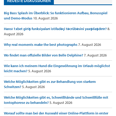
NEUESTE DISKUSSIONEN
Big Bass Splash im Überblick: So funktionieren Aufbau, Bonusspiel
und Demo-Modus
10. August 2026
Hansı 1xbet giriş funksiyaları istifadəçi təcrübəsini yaxşılaşdırır?
8.
August 2026
Why real moments make the best photographs
7. August 2026
Wo findet man offizielle Bilder von Belle Delphine?
7. August 2026
Wie kann ich meinem Hund die Eingewöhnung im Urlaub möglichst
leicht machen?
5. August 2026
Welche Möglichkeiten gibt es zur Behandlung von starkem
Schwitzen?
5. August 2026
Welche Möglichkeiten gibt es, Schweißhände und Schweißfüße mit
Iontophorese zu behandeln?
5. August 2026
Worauf sollte man bei der Auswahl einer Online-Plattform in erster