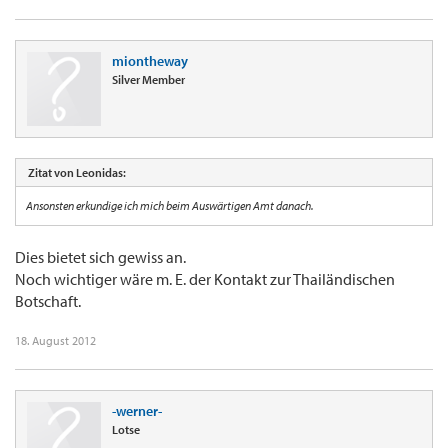
miontheway
Silver Member
Zitat von Leonidas:
Ansonsten erkundige ich mich beim Auswärtigen Amt danach.
Dies bietet sich gewiss an.
Noch wichtiger wäre m. E. der Kontakt zur Thailändischen
Botschaft.
18. August 2012
-werner-
Lotse