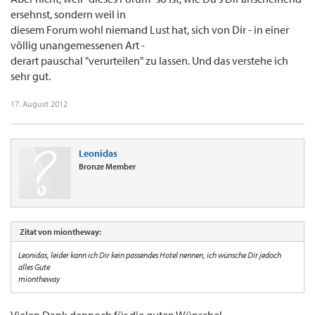
ersehnst, sondern weil in
diesem Forum wohl niemand Lust hat, sich von Dir - in einer
völlig unangemessenen Art -
derart pauschal "verurteilen" zu lassen. Und das verstehe ich
sehr gut.
17. August 2012
Leonidas
Bronze Member
Zitat von miontheway:
Leonidas, leider kann ich Dir kein passendes Hotel nennen, ich wünsche Dir jedoch
alles Gute
miontheway