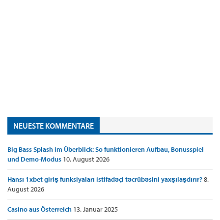
NEUESTE KOMMENTARE
Big Bass Splash im Überblick: So funktionieren Aufbau, Bonusspiel
und Demo-Modus
10. August 2026
Hansı 1xbet giriş funksiyaları istifadəçi təcrübəsini yaxşılaşdırır?
8.
August 2026
Casino aus Österreich
13. Januar 2025