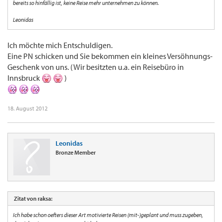
bereits so hinfällig ist, keine Reise mehr unternehmen zu können.
Leonidas
Ich möchte mich Entschuldigen.
Eine PN schicken und Sie bekommen ein kleines Versöhnungs-
Geschenk von uns. (Wir besitzten u.a. ein Reisebüro in
Innsbruck
)
18. August 2012
Leonidas
Bronze Member
Zitat von raksa:
Ich habe schon oefters dieser Art motivierte Reisen (mit-)geplant und muss zugeben,