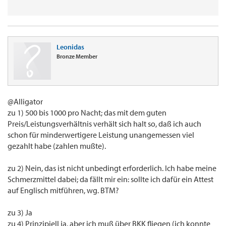
Leonidas
Bronze Member
@Alligator
zu 1) 500 bis 1000 pro Nacht; das mit dem guten
Preis/Leistungsverhältnis verhält sich halt so, daß ich auch
schon für minderwertigere Leistung unangemessen viel
gezahlt habe (zahlen mußte).
zu 2) Nein, das ist nicht unbedingt erforderlich. Ich habe meine
Schmerzmittel dabei; da fällt mir ein: sollte ich dafür ein Attest
auf Englisch mitführen, wg. BTM?
zu 3) Ja
zu 4) Prinzipiell ja, aber ich muß über BKK fliegen (ich konnte