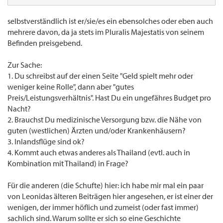
selbstverständlich ist er/sie/es ein ebensolches oder eben auch
mehrere davon, da ja stets im Pluralis Majestatis von seinem
Befinden preisgebend.
Zur Sache:
1. Du schreibst auf der einen Seite "Geld spielt mehr oder
weniger keine Rolle", dann aber "gutes
Preis/Leistungsverhältnis". Hast Du ein ungefähres Budget pro
Nacht?
2. Brauchst Du medizinische Versorgung bzw. die Nähe von
guten (westlichen) Ärzten und/oder Krankenhäusern?
3. Inlandsflüge sind ok?
4. Kommt auch etwas anderes als Thailand (evtl. auch in
Kombination mit Thailand) in Frage?
Für die anderen (die Schufte) hier: ich habe mir mal ein paar
von Leonidas älteren Beiträgen hier angesehen, er ist einer der
wenigen, der immer höflich und zumeist (oder fast immer)
sachlich sind. Warum sollte er sich so eine Geschichte