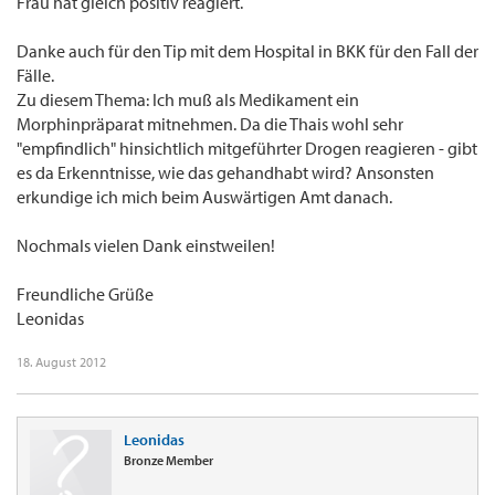
Frau hat gleich positiv reagiert.
Danke auch für den Tip mit dem Hospital in BKK für den Fall der
Fälle.
Zu diesem Thema: Ich muß als Medikament ein
Morphinpräparat mitnehmen. Da die Thais wohl sehr
"empfindlich" hinsichtlich mitgeführter Drogen reagieren - gibt
es da Erkenntnisse, wie das gehandhabt wird? Ansonsten
erkundige ich mich beim Auswärtigen Amt danach.
Nochmals vielen Dank einstweilen!
Freundliche Grüße
Leonidas
18. August 2012
Leonidas
Bronze Member