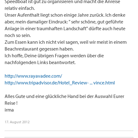
Speedboat ist gut zu organisieren und macht die Anreise
relativ einfach.
Unser Aufenthalt liegt schon einige Jahre zurück. Ich denke
aber, mein damaliger Eindruck: " sehr schöne, gut geführte
Anlage in einer traumhaften Landschaft" dürfte auch heute
noch so sein.
Zum Essen kann ich nicht viel sagen, weil wir meist in einem
Beachrestaurant gegessen haben.
Ich hoffe, Deine übrigen Fragen werden über die
nachfolgenden Links beantwortet.
http://www.rayavadee.com/
http://www.tripadvisor.de/Hotel_Review- ... vince.html
Alles Gute und eine glückliche Hand bei der Auswahl Eurer
Reise !
irma
17. August 2012