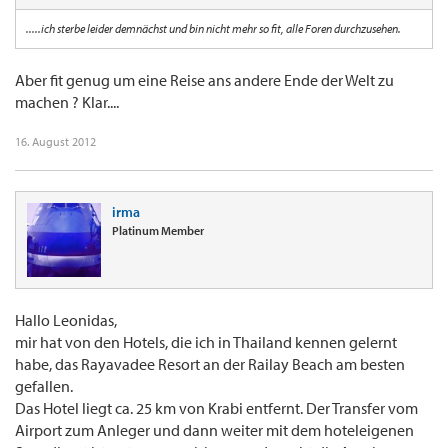
.....ich sterbe leider demnächst und bin nicht mehr so fit, alle Foren durchzusehen.
Aber fit genug um eine Reise ans andere Ende der Welt zu
machen ? Klar....
16. August 2012
irma
Platinum Member
Hallo Leonidas,
mir hat von den Hotels, die ich in Thailand kennen gelernt
habe, das Rayavadee Resort an der Railay Beach am besten
gefallen.
Das Hotel liegt ca. 25 km von Krabi entfernt. Der Transfer vom
Airport zum Anleger und dann weiter mit dem hoteleigenen