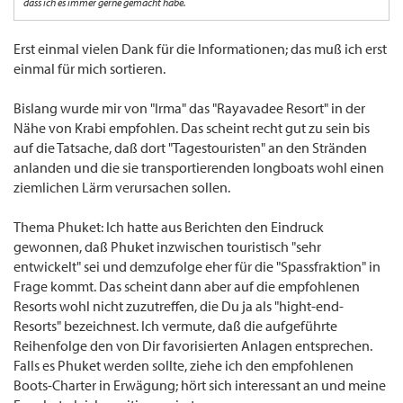
dass ich es immer gerne gemacht habe.
Erst einmal vielen Dank für die Informationen; das muß ich erst
einmal für mich sortieren.
Bislang wurde mir von "Irma" das "Rayavadee Resort" in der
Nähe von Krabi empfohlen. Das scheint recht gut zu sein bis
auf die Tatsache, daß dort "Tagestouristen" an den Stränden
anlanden und die sie transportierenden longboats wohl einen
ziemlichen Lärm verursachen sollen.
Thema Phuket: Ich hatte aus Berichten den Eindruck
gewonnen, daß Phuket inzwischen touristisch "sehr
entwickelt" sei und demzufolge eher für die "Spassfraktion" in
Frage kommt. Das scheint dann aber auf die empfohlenen
Resorts wohl nicht zuzutreffen, die Du ja als "hight-end-
Resorts" bezeichnest. Ich vermute, daß die aufgeführte
Reihenfolge den von Dir favorisierten Anlagen entsprechen.
Falls es Phuket werden sollte, ziehe ich den empfohlenen
Boots-Charter in Erwägung; hört sich interessant an und meine