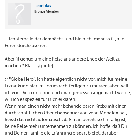
Leonidas
Bronze Member
.....ich sterbe leider demnächst und bin nicht mehr so fit, alle
Foren durchzusehen.
Aber fit genug um eine Reise ans andere Ende der Welt zu
machen ? Klar....[/quote]
@ "Globe Hero": Ich hatte eigentlich nicht vor, mich für meine
Erkrankung hier im Forum rechtfertigen zu müssen, aber weil
ich von Dir so unschön und unangemessen angemacht werde,
will ich es speziell für Dich erklären.
Wenn man einen nicht mehr behandelbaren Krebs mit einer
durchschnittlichen Überlebensdauer von zehn Monaten hat,
heisst das nicht automatisch, daß man bereits so hinfällig ist,
keine Reise mehr unternehmen zu können. Ich hoffe, daß Dir
und Deiner Familie die Erfahrung erspart bleibt, darüber