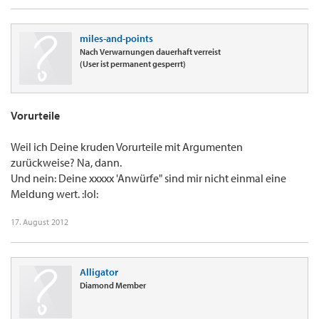
miles-and-points
Nach Verwarnungen dauerhaft verreist
(User ist permanent gesperrt)
Vorurteile
Weil ich Deine kruden Vorurteile mit Argumenten
zurückweise? Na, dann.
Und nein: Deine xxxxx 'Anwürfe" sind mir nicht einmal eine
Meldung wert. :lol:
17. August 2012
Alligator
Diamond Member