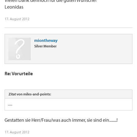
Vielen Dank dennoch für die guten Wünsche!
Leonidas
17. August 2012
miontheway
Silver Member
Re: Vorurteile
Zitat von miles-and-points:
.....
Gestatten sie Herr/Frau/was auch immer, sie sind ein........!
17. August 2012