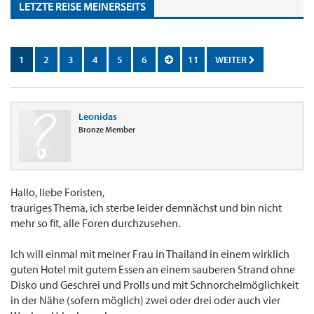
LETZTE REISE MEINERSEITS
1
2
3
4
5
6
11
WEITER
Leonidas
Bronze Member
Hallo, liebe Foristen,
trauriges Thema, ich sterbe leider demnächst und bin nicht
mehr so fit, alle Foren durchzusehen.
Ich will einmal mit meiner Frau in Thailand in einem wirklich
guten Hotel mit gutem Essen an einem sauberen Strand ohne
Disko und Geschrei und Prolls und mit Schnorchelmöglichkeit
in der Nähe (sofern möglich) zwei oder drei oder auch vier