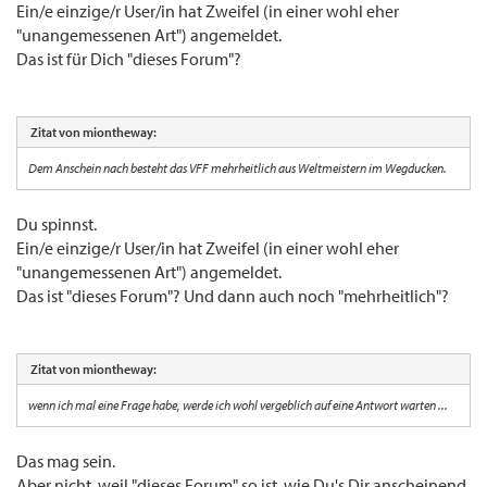
Ein/e einzige/r User/in hat Zweifel (in einer wohl eher
"unangemessenen Art") angemeldet.
Das ist für Dich "dieses Forum"?
Zitat von miontheway:
Dem Anschein nach besteht das VFF mehrheitlich aus Weltmeistern im Wegducken.
Du spinnst.
Ein/e einzige/r User/in hat Zweifel (in einer wohl eher
"unangemessenen Art") angemeldet.
Das ist "dieses Forum"? Und dann auch noch "mehrheitlich"?
Zitat von miontheway:
wenn ich mal eine Frage habe, werde ich wohl vergeblich auf eine Antwort warten ...
Das mag sein.
Aber nicht, weil "dieses Forum" so ist, wie Du's Dir anscheinend