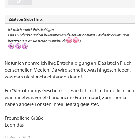
Zitat von Globe Hero:
Ich möchte mich Entschuldigen.
Eine PN schicken und Sie bekommen ein kleines Versöhnungs-Geschenk von uns. (Wir
besitzten u.a. ein Reisebüro in Innsbruck
)
Natürlich nehme ich Ihre Entschuldigung an. Das ist ein Fluch
der schnellen Medien: Da wird schnell etwas hingeschrieben,
was man nicht mehr einfangen kann!
Ein "Versöhnungs-Geschenk" ist wirklich nicht erforderlich - ich
war nur etwas verletzt und meine Frau empört; zum Thema
haben andere Foristen ihren Beitrag geleistet.
Freundliche Grüße
Leonidas
18. August 2012