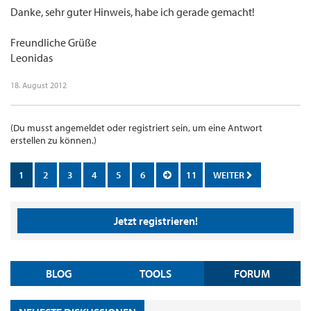
Danke, sehr guter Hinweis, habe ich gerade gemacht!
Freundliche Grüße
Leonidas
18. August 2012
(Du musst angemeldet oder registriert sein, um eine Antwort
erstellen zu können.)
1
2
3
4
5
6
11
WEITER
Jetzt registrieren!
BLOG
TOOLS
FORUM