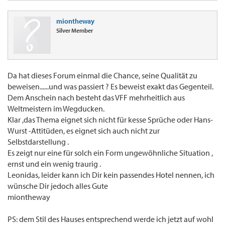
miontheway
Silver Member
Da hat dieses Forum einmal die Chance, seine Qualität zu
beweisen......und was passiert ? Es beweist exakt das Gegenteil.
Dem Anschein nach besteht das VFF mehrheitlich aus
Weltmeistern im Wegducken.
Klar ,das Thema eignet sich nicht für kesse Sprüche oder Hans-
Wurst -Attitüden, es eignet sich auch nicht zur
Selbstdarstellung .
Es zeigt nur eine für solch ein Form ungewöhnliche Situation ,
ernst und ein wenig traurig .
Leonidas, leider kann ich Dir kein passendes Hotel nennen, ich
wünsche Dir jedoch alles Gute
miontheway
PS: dem Stil des Hauses entsprechend werde ich jetzt auf wohl