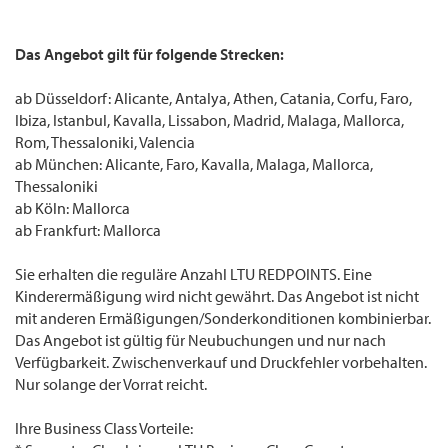
Das Angebot gilt für folgende Strecken:
ab Düsseldorf: Alicante, Antalya, Athen, Catania, Corfu, Faro,
Ibiza, Istanbul, Kavalla, Lissabon, Madrid, Malaga, Mallorca,
Rom, Thessaloniki, Valencia
ab München: Alicante, Faro, Kavalla, Malaga, Mallorca,
Thessaloniki
ab Köln: Mallorca
ab Frankfurt: Mallorca
Sie erhalten die reguläre Anzahl LTU REDPOINTS. Eine
Kinderermäßigung wird nicht gewährt. Das Angebot ist nicht
mit anderen Ermäßigungen/Sonderkonditionen kombinierbar.
Das Angebot ist gültig für Neubuchungen und nur nach
Verfügbarkeit. Zwischenverkauf und Druckfehler vorbehalten.
Nur solange der Vorrat reicht.
Ihre Business Class Vorteile: