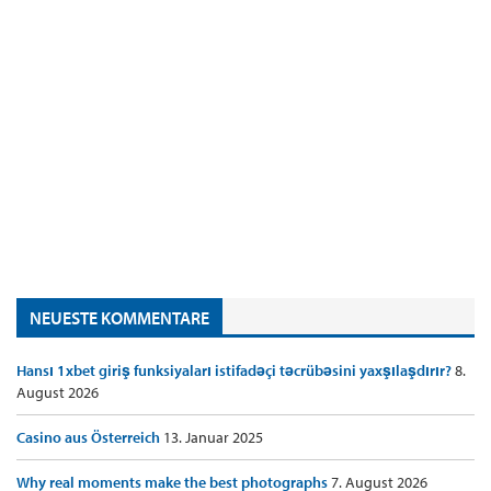
NEUESTE KOMMENTARE
Hansı 1xbet giriş funksiyaları istifadəçi təcrübəsini yaxşılaşdırır?
8.
August 2026
Casino aus Österreich
13. Januar 2025
Why real moments make the best photographs
7. August 2026