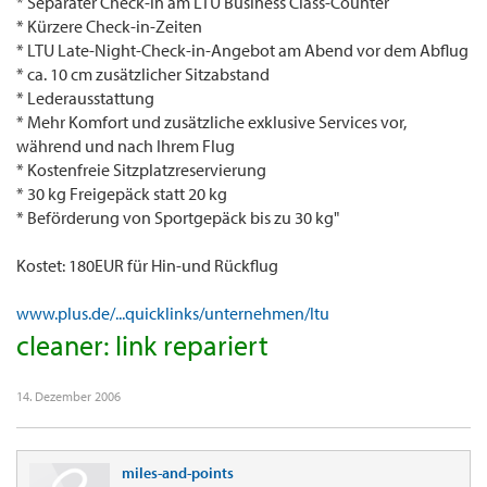
* Separater Check-in am LTU Business Class-Counter
* Kürzere Check-in-Zeiten
* LTU Late-Night-Check-in-Angebot am Abend vor dem Abflug
* ca. 10 cm zusätzlicher Sitzabstand
* Lederausstattung
* Mehr Komfort und zusätzliche exklusive Services vor,
während und nach Ihrem Flug
* Kostenfreie Sitzplatzreservierung
* 30 kg Freigepäck statt 20 kg
* Beförderung von Sportgepäck bis zu 30 kg"
Kostet: 180EUR für Hin-und Rückflug
www.plus.de/...quicklinks/unternehmen/ltu
cleaner: link repariert
14. Dezember 2006
miles-and-points