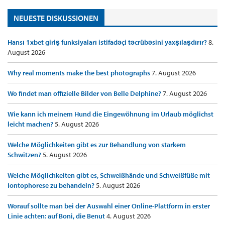
NEUESTE DISKUSSIONEN
Hansı 1xbet giriş funksiyaları istifadəçi təcrübəsini yaxşılaşdırır?
8.
August 2026
Why real moments make the best photographs
7. August 2026
Wo findet man offizielle Bilder von Belle Delphine?
7. August 2026
Wie kann ich meinem Hund die Eingewöhnung im Urlaub möglichst
leicht machen?
5. August 2026
Welche Möglichkeiten gibt es zur Behandlung von starkem
Schwitzen?
5. August 2026
Welche Möglichkeiten gibt es, Schweißhände und Schweißfüße mit
Iontophorese zu behandeln?
5. August 2026
Worauf sollte man bei der Auswahl einer Online-Plattform in erster
Linie achten: auf Boni, die Benut
4. August 2026