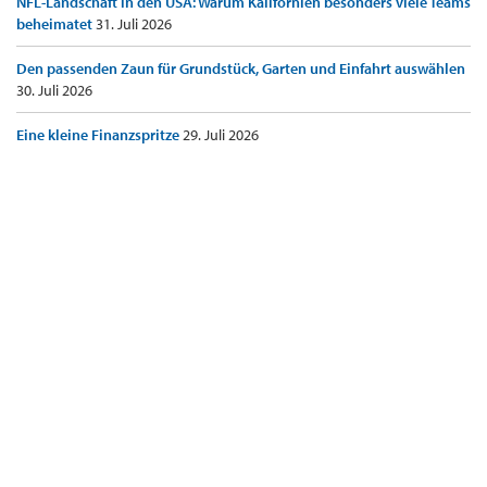
NFL-Landschaft in den USA: Warum Kalifornien besonders viele Teams
beheimatet
31. Juli 2026
Den passenden Zaun für Grundstück, Garten und Einfahrt auswählen
30. Juli 2026
Eine kleine Finanzspritze
29. Juli 2026