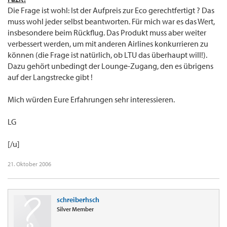
Die Frage ist wohl: Ist der Aufpreis zur Eco gerechtfertigt ? Das
muss wohl jeder selbst beantworten. Für mich war es das Wert,
insbesondere beim Rückflug. Das Produkt muss aber weiter
verbessert werden, um mit anderen Airlines konkurrieren zu
können (die Frage ist natürlich, ob LTU das überhaupt will!).
Dazu gehört unbedingt der Lounge-Zugang, den es übrigens
auf der Langstrecke gibt !
Mich würden Eure Erfahrungen sehr interessieren.
LG
[/u]
21. Oktober 2006
schreiberhsch
Silver Member