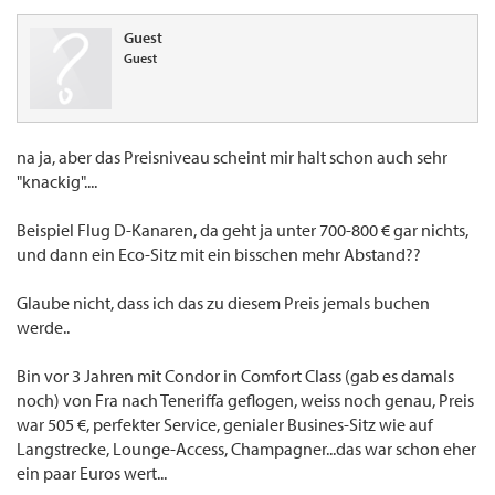
Guest
Guest
na ja, aber das Preisniveau scheint mir halt schon auch sehr
"knackig"....
Beispiel Flug D-Kanaren, da geht ja unter 700-800 € gar nichts,
und dann ein Eco-Sitz mit ein bisschen mehr Abstand??
Glaube nicht, dass ich das zu diesem Preis jemals buchen
werde..
Bin vor 3 Jahren mit Condor in Comfort Class (gab es damals
noch) von Fra nach Teneriffa geflogen, weiss noch genau, Preis
war 505 €, perfekter Service, genialer Busines-Sitz wie auf
Langstrecke, Lounge-Access, Champagner...das war schon eher
ein paar Euros wert...