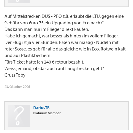
Auf Mittelstrecken DUS - PFO z.B. erlaubt die LTU, gegen eine
Gebühr von €uro 75 ein Upgrading von Eco nach C.
Das kann man nur im Flieger direkt kaufen.
Habe ich gemacht, war besser als hinten im vollem Flieger.
Der Flug ist ja vier Stunden. Essen war mässig - Nudeln mit
roter Sosse, es gab für alle das gleiche wie in Eco. Rotwein kalt
und aus Plastikbechern.
Fürs Ticket hatte ich 240 € retour bezahlt.
Weiss jemand, ob das auch auf Langstrecken geht?
Gruss Toby
23. Oktober 2006
DariusTR
Platinum Member