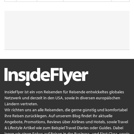
InsideFlyer ist ein von Reisenden für Reisende entwickeltes globales
Netzwerk und derzeit in den USA, sowie in diversen europäischen
Ländern vertreten.
Wir richten uns an alle Reisenden, die gerne günstig und komfortabel
ihre Reisen zurücklegen. Auf unserem Blog findet Ihr aktuelle
Angebote, Promotions, Reviews über Airlines und Hotels, sowie Travel
& Lifestyle Artikel wie zum Beispiel Travel Diaries oder Guides. Dabei
legen wir einen Fokus auf Reisen in der Business- und First Class, sowie