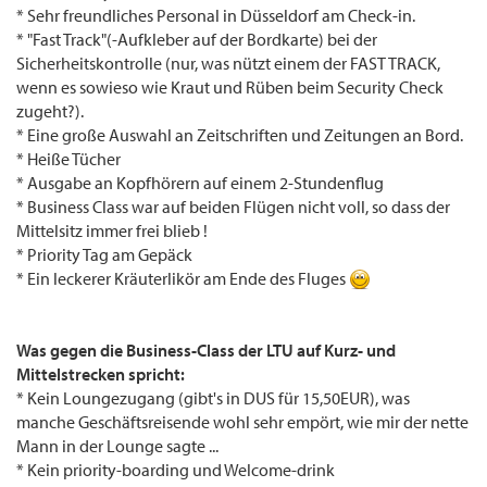
* Sehr freundliches Personal in Düsseldorf am Check-in.
* "Fast Track"(-Aufkleber auf der Bordkarte) bei der
Sicherheitskontrolle (nur, was nützt einem der FAST TRACK,
wenn es sowieso wie Kraut und Rüben beim Security Check
zugeht?).
* Eine große Auswahl an Zeitschriften und Zeitungen an Bord.
* Heiße Tücher
* Ausgabe an Kopfhörern auf einem 2-Stundenflug
* Business Class war auf beiden Flügen nicht voll, so dass der
Mittelsitz immer frei blieb !
* Priority Tag am Gepäck
* Ein leckerer Kräuterlikör am Ende des Fluges
Was gegen die Business-Class der LTU auf Kurz- und
Mittelstrecken spricht:
* Kein Loungezugang (gibt's in DUS für 15,50EUR), was
manche Geschäftsreisende wohl sehr empört, wie mir der nette
Mann in der Lounge sagte ...
* Kein priority-boarding und Welcome-drink