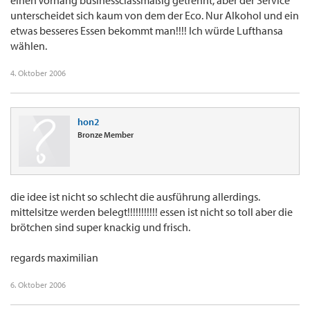
einen Vorhang businessclassmäßig getrennt, aber der Service
unterscheidet sich kaum von dem der Eco. Nur Alkohol und ein
etwas besseres Essen bekommt man!!!! Ich würde Lufthansa
wählen.
4. Oktober 2006
hon2
Bronze Member
die idee ist nicht so schlecht die ausführung allerdings.
mittelsitze werden belegt!!!!!!!!!!! essen ist nicht so toll aber die
brötchen sind super knackig und frisch.
regards maximilian
6. Oktober 2006