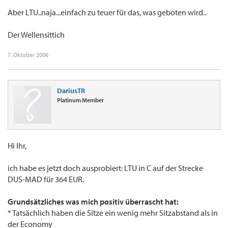
Aber LTU..naja...einfach zu teuer für das, was geboten wird..
Der Wellensittich
7. Oktober 2006
DariusTR
Platinum Member
Hi Ihr,
ich habe es jetzt doch ausprobiert: LTU in C auf der Strecke
DUS-MAD für 364 EUR.
Grundsätzliches was mich positiv überrascht hat:
* Tatsächlich haben die Sitze ein wenig mehr Sitzabstand als in
der Economy