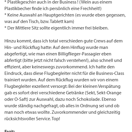
* Plastikgeschirr auch in der Business ! (Wein aus einem
Plastikbecher finde ich persönlich eine Frechheit!)
* Keine Auswahl an Hauptgerichten (es wurde eben gegessen,
was auf den Tisch, bzw. Tablett kam)
* Der Mittlere Sitz sollte eigentlich immer frei bleiben.
Hinzu kommt, dass ich total verschieden gute Crews auf dem
Hin- und Rückflug hatte: Auf dem Hinflug wurde man
abgefertigt, wie man einen Billigflieger-Passagier eben
abfertigt (bitte jetzt nicht falsch verstehen!), also schnell und
effizient, aber keineswegs zuvorkommend. Ich hatte den
Eindruck, dass diese Flugbegleiter nicht für die Business-Class
trainiert wurden. Auf dem Rückflug wurden wir von einem
Flugbegleiter exzellent versorgt: Bei der kleinen Verspätung
gab es sofort drei verschiedene Getränke (Sekt, Sekt-Orange
oder O-Saft) zur Auswahl, dazu noch Schokolade. Ebenso
wurde ständig nachgefragt, ob alles in Ordnung sei und ob
man noch etwas wollte. Zuvorkommender und gleichzeitig
rücksichtsvoller Service. Top!
Fazit: