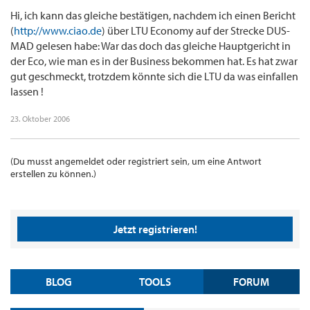
Hi, ich kann das gleiche bestätigen, nachdem ich einen Bericht
(
http://www.ciao.de
) über LTU Economy auf der Strecke DUS-
MAD gelesen habe: War das doch das gleiche Hauptgericht in
der Eco, wie man es in der Business bekommen hat. Es hat zwar
gut geschmeckt, trotzdem könnte sich die LTU da was einfallen
lassen !
23. Oktober 2006
(Du musst angemeldet oder registriert sein, um eine Antwort
erstellen zu können.)
Jetzt registrieren!
BLOG
TOOLS
FORUM