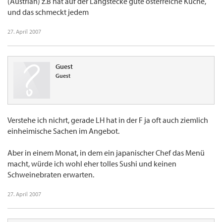
(Austrian) z.B hat auf der Langstecke gute österreiche Küche,
und das schmeckt jedem
27. April 2007
Guest
Guest
Verstehe ich nichrt, gerade LH hat in der F ja oft auch ziemlich
einheimische Sachen im Angebot.
Aber in einem Monat, in dem ein japanischer Chef das Menü
macht, würde ich wohl eher tolles Sushi und keinen
Schweinebraten erwarten.
27. April 2007