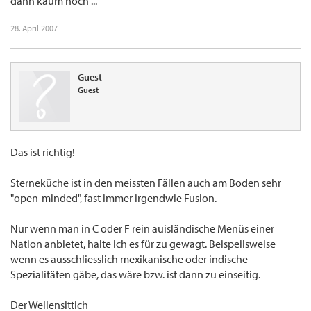
dann kaum noch ...
28. April 2007
Guest
Guest
Das ist richtig!
Sterneküche ist in den meissten Fällen auch am Boden sehr
"open-minded", fast immer irgendwie Fusion.
Nur wenn man in C oder F rein auisländische Menüs einer
Nation anbietet, halte ich es für zu gewagt. Beispeilsweise
wenn es ausschliesslich mexikanische oder indische
Spezialitäten gäbe, das wäre bzw. ist dann zu einseitig.
Der Wellensittich