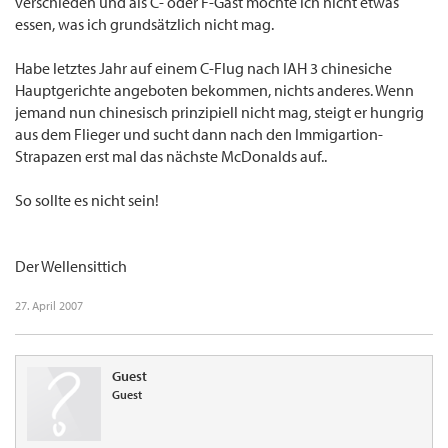
verschieden und als C- oder F-Gast möchte ich nicht etwas
essen, was ich grundsätzlich nicht mag.
Habe letztes Jahr auf einem C-Flug nach IAH 3 chinesiche
Hauptgerichte angeboten bekommen, nichts anderes. Wenn
jemand nun chinesisch prinzipiell nicht mag, steigt er hungrig
aus dem Flieger und sucht dann nach den Immigartion-
Strapazen erst mal das nächste McDonalds auf..
So sollte es nicht sein!
Der Wellensittich
27. April 2007
Guest
Guest