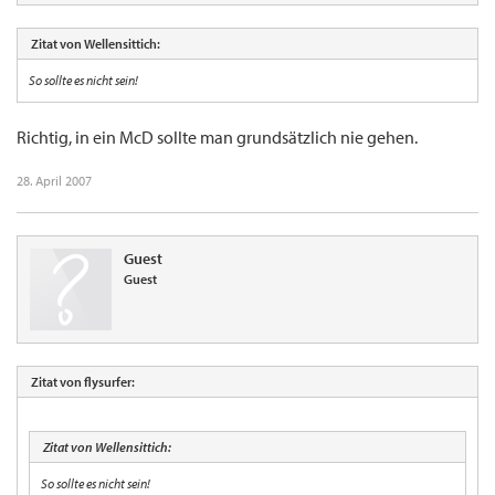
Zitat von Wellensittich:
So sollte es nicht sein!
Richtig, in ein McD sollte man grundsätzlich nie gehen.
28. April 2007
Guest
Guest
Zitat von flysurfer:
Zitat von Wellensittich:
So sollte es nicht sein!