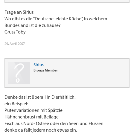
Frage an Sirius
Wo gibt es die "Deutsche leichte Küche", in welchem
Bundesland ist die zuhause?
Gruss Toby
29. April 2007
Sirius
Bronze Member
Denke das ist überall in D erhältlich:
ein Beispiel:
Putenvariationen mit Spätzle
Hähnchenbrust mit Beilage
Fisch aus Nord- Ostsee oder den Seen und Flüssen
denke da fällt jedem noch etwas ein.