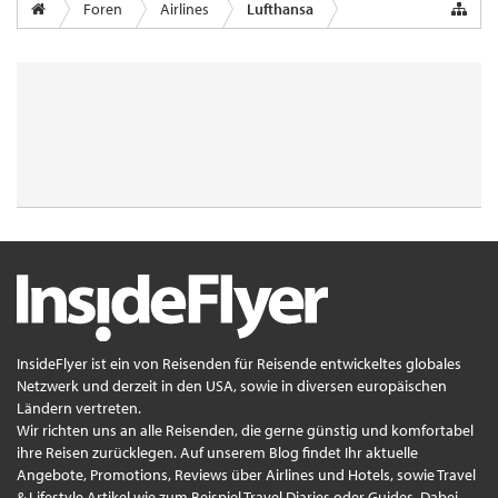
Foren
Airlines
Lufthansa
InsideFlyer ist ein von Reisenden für Reisende entwickeltes globales
Netzwerk und derzeit in den USA, sowie in diversen europäischen
Ländern vertreten.
Wir richten uns an alle Reisenden, die gerne günstig und komfortabel
ihre Reisen zurücklegen. Auf unserem Blog findet Ihr aktuelle
Angebote, Promotions, Reviews über Airlines und Hotels, sowie Travel
& Lifestyle Artikel wie zum Beispiel Travel Diaries oder Guides. Dabei