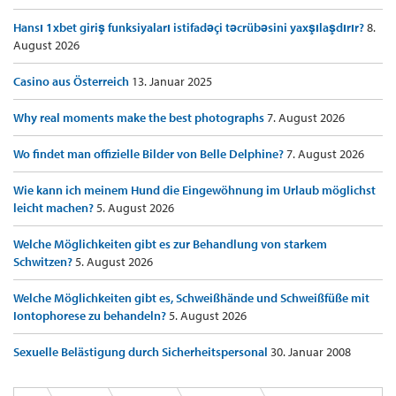
Hansı 1xbet giriş funksiyaları istifadəçi təcrübəsini yaxşılaşdırır?
8.
August 2026
Casino aus Österreich
13. Januar 2025
Why real moments make the best photographs
7. August 2026
Wo findet man offizielle Bilder von Belle Delphine?
7. August 2026
Wie kann ich meinem Hund die Eingewöhnung im Urlaub möglichst
leicht machen?
5. August 2026
Welche Möglichkeiten gibt es zur Behandlung von starkem
Schwitzen?
5. August 2026
Welche Möglichkeiten gibt es, Schweißhände und Schweißfüße mit
Iontophorese zu behandeln?
5. August 2026
Sexuelle Belästigung durch Sicherheitspersonal
30. Januar 2008