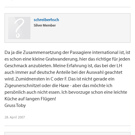
schreiberhsch
Silver Member
Da ja die Zusammensetzung der Passagiere international ist, ist
es schon eine kleine Gratwanderung, hier das richtige für jeden
Geschmack anzubieten. Meine Erfahrung ist, das bei der LH
auch immer auf deutsche Anteile bei der Auswahl geachtet
wird. Zumidnensten in C oder F. Das ist nicht gerade ein
Zigeunerschnitzel oder die Haxe - aber das möchte ich
persönlich auch nicht essen. Ich bevorzuge schon eine leichte
Küche auf langen Flügen!
Gruss Toby
28. April 2007