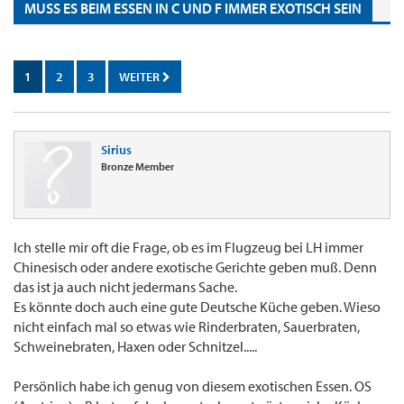
MUSS ES BEIM ESSEN IN C UND F IMMER EXOTISCH SEIN
1
2
3
WEITER
Sirius
Bronze Member
Ich stelle mir oft die Frage, ob es im Flugzeug bei LH immer
Chinesisch oder andere exotische Gerichte geben muß. Denn
das ist ja auch nicht jedermans Sache.
Es könnte doch auch eine gute Deutsche Küche geben. Wieso
nicht einfach mal so etwas wie Rinderbraten, Sauerbraten,
Schweinebraten, Haxen oder Schnitzel.....
Persönlich habe ich genug von diesem exotischen Essen. OS