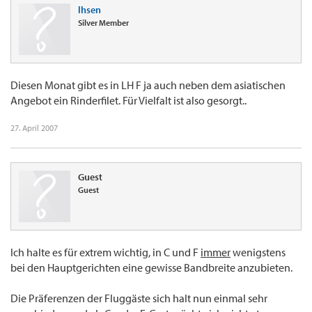
lhsen
Silver Member
Diesen Monat gibt es in LH F ja auch neben dem asiatischen
Angebot ein Rinderfilet. Für Vielfalt ist also gesorgt..
27. April 2007
Guest
Guest
Ich halte es für extrem wichtig, in C und F
immer
wenigstens
bei den Hauptgerichten eine gewisse Bandbreite anzubieten.
Die Präferenzen der Fluggäste sich halt nun einmal sehr