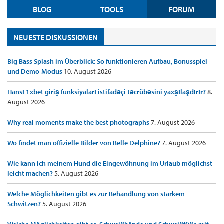
BLOG
TOOLS
FORUM
NEUESTE DISKUSSIONEN
Big Bass Splash im Überblick: So funktionieren Aufbau, Bonusspiel
und Demo-Modus
10. August 2026
Hansı 1xbet giriş funksiyaları istifadəçi təcrübəsini yaxşılaşdırır?
8.
August 2026
Why real moments make the best photographs
7. August 2026
Wo findet man offizielle Bilder von Belle Delphine?
7. August 2026
Wie kann ich meinem Hund die Eingewöhnung im Urlaub möglichst
leicht machen?
5. August 2026
Welche Möglichkeiten gibt es zur Behandlung von starkem
Schwitzen?
5. August 2026