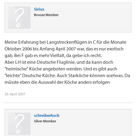
Sirius
Bronze Member
Meine Erfahrung bei Langstreckenflügen in C für die Monate
Oktober 2006 bis Anfang April 2007 war, das es nur exotisch
gab. Bei F gab es mehr Vielfalt, da gebe ich recht.
Aber LH ist eine Deutsche Fluglinie, und da kann doch
"heimische" Küche angeboten werden. Und es gibt auch
"leichte" Deutsche Küche. Auch Starköche können soetwas. Da
müsste eben die Auswahl der Köche anders erfolgen
29. April 2007
schreiberhsch
Silver Member