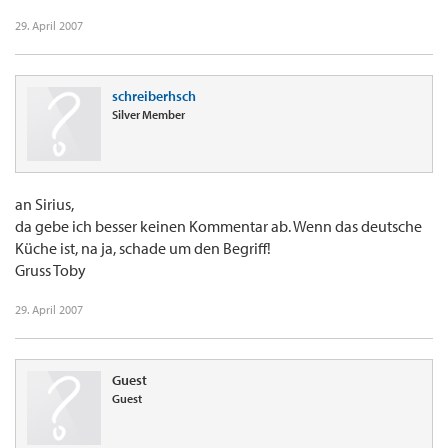
29. April 2007
schreiberhsch
Silver Member
an Sirius,
da gebe ich besser keinen Kommentar ab. Wenn das deutsche
Küche ist, na ja, schade um den Begriff!
Gruss Toby
29. April 2007
Guest
Guest