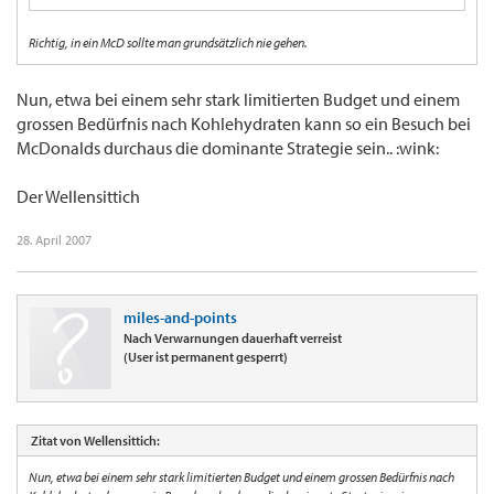
Richtig, in ein McD sollte man grundsätzlich nie gehen.
Nun, etwa bei einem sehr stark limitierten Budget und einem
grossen Bedürfnis nach Kohlehydraten kann so ein Besuch bei
McDonalds durchaus die dominante Strategie sein.. :wink:
Der Wellensittich
28. April 2007
miles-and-points
Nach Verwarnungen dauerhaft verreist
(User ist permanent gesperrt)
Zitat von Wellensittich:
Nun, etwa bei einem sehr stark limitierten Budget und einem grossen Bedürfnis nach