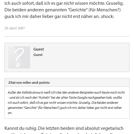
ich auch sofort, daß ich es gar nicht wissen möchte. Gruselig.
Die beiden anderen genannten "Gerichte" (für Menschen?)
guck ich mir daher lieber gar nicht erst näher an. :shock:
29. April 2007
Guest
Guest
Zitat von miles-and-points:
Außer der Kalbsbratwurst weiß ich's bei den anderen Beispielen auch heute noch nicht
- und als ich nach den "Kutteln" bei der alten Tante Google nachgesehen hab, wußte
ich auch sofort, daß ich es gar nicht wissen möchte. Gruselig. Die beiden anderen
genannten "Gerichte" (für Menschen?) guck ich mir daher lieber gar nicht erst näher
an.
Kannst du ruhig. Die letzten beiden sind absolut vegetarisch