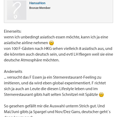
HansaHon
Bronze Member
Einerseits:
wenn ich unbedingt asiatisch essen möchte, kann ich ja eine
asiatische airline nehmen
von 100 F-Gästen nach HKG sehen vielleich 8 asiatisch aus, und
die könnten auch deutsch sein, und evtl LH fliegen weil sie eine
deutsche Atmosphäre möchten.
Anderseits
... versucht das F Essen ja ein Sternerestaurant-Feeling zu
imitieren, und da wird eben global experimentiert. F richtet
sich ja auch an Leute die diesen Lifestyle leben und im
Sternerestaurant gibts halt selten Schnitzel mit Spätzle
So gesehen gefällt mir die Auswahl unterm Strich gut. Und
Mai/Juni gibts ja Spargel und Nov/Dez Gans, deutscher geht´s