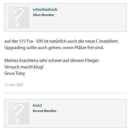
schreiberhsch
Silver Member
auf der 777 Fra - SIN ist natürlich auch die neue C installiert.
Upgrading sollte auch gehen, wenn Plätze frei sind.
Meines Erachtens sehr schwer auf diesem Flieger.
Versuch macht klug!
Gruss Toby
11. Juni 2007
hon2
Bronze Member