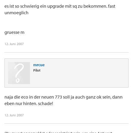
es ist so schwierig ein upgrade mit sq zu bekommen. fast
unmoeglich
gruesse m
12. Juni 2007
mrcue
Pilot
naja die eco in der neuen 773 soll ja auch ganz ok sein, dann
eben nur hinten. schade!
12. Juni 2007