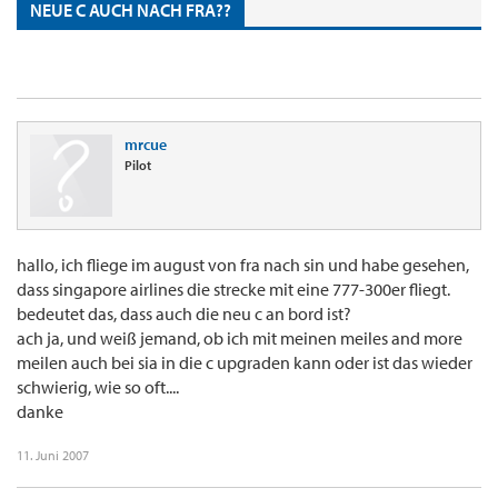
NEUE C AUCH NACH FRA??
mrcue
Pilot
hallo, ich fliege im august von fra nach sin und habe gesehen,
dass singapore airlines die strecke mit eine 777-300er fliegt.
bedeutet das, dass auch die neu c an bord ist?
ach ja, und weiß jemand, ob ich mit meinen meiles and more
meilen auch bei sia in die c upgraden kann oder ist das wieder
schwierig, wie so oft....
danke
11. Juni 2007