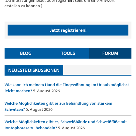
(Du musst angemeldet oder registriert sein, um eine Antwort
erstellen zu können.)
Jetzt registrieren!
BLOG
TOOLS
FORUM
NEUESTE DISKUSSIONEN
Wie kann ich meinem Hund die Eingewöhnung im Urlaub möglichst
leicht machen?
5. August 2026
Welche Möglichkeiten gibt es zur Behandlung von starkem
Schwitzen?
5. August 2026
Welche Möglichkeiten gibt es, Schweißhände und Schweißfüße mit
Iontophorese zu behandeln?
5. August 2026