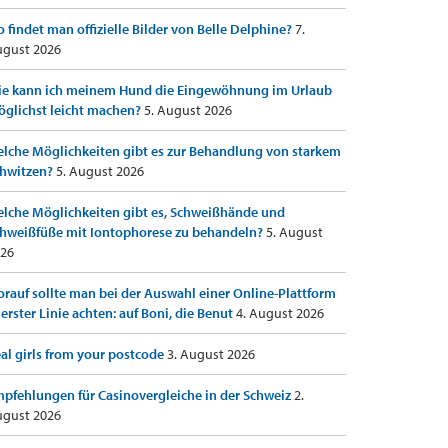
 findet man offizielle Bilder von Belle Delphine?
7.
gust 2026
e kann ich meinem Hund die Eingewöhnung im Urlaub
glichst leicht machen?
5. August 2026
lche Möglichkeiten gibt es zur Behandlung von starkem
hwitzen?
5. August 2026
lche Möglichkeiten gibt es, Schweißhände und
hweißfüße mit Iontophorese zu behandeln?
5. August
26
rauf sollte man bei der Auswahl einer Online-Plattform
 erster Linie achten: auf Boni, die Benut
4. August 2026
al girls from your postcode
3. August 2026
pfehlungen für Casinovergleiche in der Schweiz
2.
gust 2026