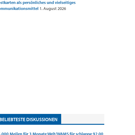
stkarten als persönliches und vielseitiges
ommunikationsmittel
1. August 2026
BELIEBTESTE DISKUSSIONEN
.000 Meilen für 3 Monate Welt/WAMS für schlappe 92,00