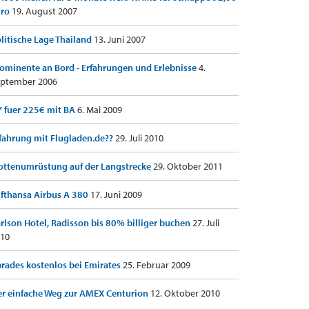
uro
19. August 2007
litische Lage Thailand
13. Juni 2007
ominente an Bord - Erfahrungen und Erlebnisse
4.
ptember 2006
 fuer 225€ mit BA
6. Mai 2009
fahrung mit Flugladen.de??
29. Juli 2010
ottenumrüstung auf der Langstrecke
29. Oktober 2011
fthansa Airbus A 380
17. Juni 2009
rlson Hotel, Radisson bis 80% billiger buchen
27. Juli
10
rades kostenlos bei Emirates
25. Februar 2009
r einfache Weg zur AMEX Centurion
12. Oktober 2010