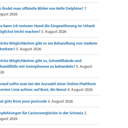
 findet man offizielle Bilder von Belle Delphine?
7.
gust 2026
e kann ich meinem Hund die Eingewöhnung im Urlaub
glichst leicht machen?
5. August 2026
lche Möglichkeiten gibt es zur Behandlung von starkem
hwitzen?
5. August 2026
lche Möglichkeiten gibt es, Schweißhände und
hweißfüße mit Iontophorese zu behandeln?
5. August
26
rauf sollte man bei der Auswahl einer Online-Plattform
 erster Linie achten: auf Boni, die Benut
4. August 2026
al girls from your postcode
3. August 2026
pfehlungen für Casinovergleiche in der Schweiz
2.
gust 2026