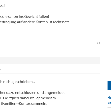
st!
, die schon ins Gewicht fallen!
rtragung auf andere Konten ist recht nett..
#5
.
h nicht geschrieben...
vorher dazu entschlossen und angemeldet
Ha
tus-Mitglied dabei ist - gemeinsam
ya
(Familien-)Kontos sammeln.