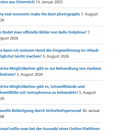
sino aus Österreich
13. Januar 2025
y real moments make the best photographs
7. August
26
 findet man offizielle Bilder von Belle Delphine?
7.
gust 2026
e kann ich meinem Hund die Eingewöhnung im Urlaub
glichst leicht machen?
5. August 2026
lche Möglichkeiten gibt es zur Behandlung von starkem
hwitzen?
5. August 2026
lche Möglichkeiten gibt es, Schweißhände und
hweißfüße mit Iontophorese zu behandeln?
5. August
26
xuelle Belästigung durch Sicherheitspersonal
30. Januar
08
rauf sollte man bei der Auswahl einer Online-Plattform