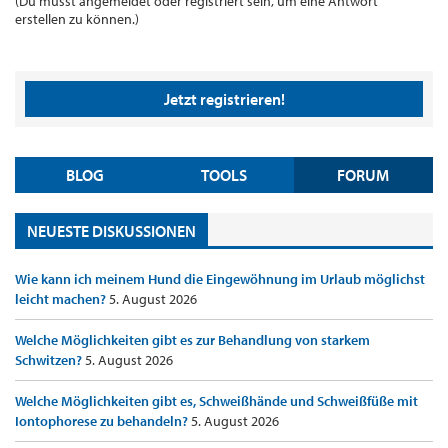
(Du musst angemeldet oder registriert sein, um eine Antwort
erstellen zu können.)
Jetzt registrieren!
BLOG
TOOLS
FORUM
NEUESTE DISKUSSIONEN
Wie kann ich meinem Hund die Eingewöhnung im Urlaub möglichst
leicht machen?
5. August 2026
Welche Möglichkeiten gibt es zur Behandlung von starkem
Schwitzen?
5. August 2026
Welche Möglichkeiten gibt es, Schweißhände und Schweißfüße mit
Iontophorese zu behandeln?
5. August 2026