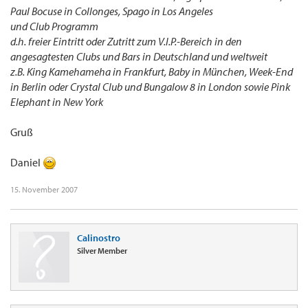
Paul Bocuse in Collonges, Spago in Los Angeles
und Club Programm
d.h. freier Eintritt oder Zutritt zum V.I.P.-Bereich in den
angesagtesten Clubs und Bars in Deutschland und weltweit
z.B. King Kamehameha in Frankfurt, Baby in München, Week-End
in Berlin oder Crystal Club und Bungalow 8 in London sowie Pink
Elephant in New York
Gruß
Daniel
15. November 2007
Calinostro
Silver Member