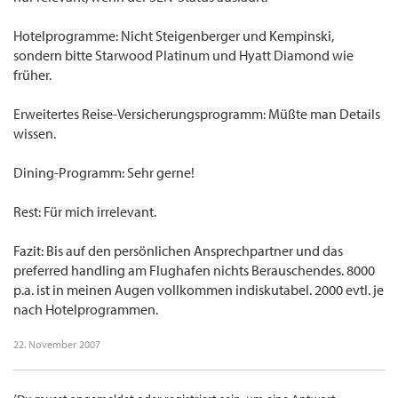
Hotelprogramme: Nicht Steigenberger und Kempinski,
sondern bitte Starwood Platinum und Hyatt Diamond wie
früher.
Erweitertes Reise-Versicherungsprogramm: Müßte man Details
wissen.
Dining-Programm: Sehr gerne!
Rest: Für mich irrelevant.
Fazit: Bis auf den persönlichen Ansprechpartner und das
preferred handling am Flughafen nichts Berauschendes. 8000
p.a. ist in meinen Augen vollkommen indiskutabel. 2000 evtl. je
nach Hotelprogrammen.
22. November 2007