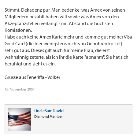
Stimmt, Dekadenz pur..Man bedenke, was Amex von seinen
Mitgliedern bezahlt haben will sowie was Amex von den
Akzeptanzstellen verlangt - mit Abstand die höchsten
Komissionen.
Habe auch keine Amex Karte mehr und komme gut meiner Visa
Gold Card (die hier wenigstens nichts an Gebühren kostet)
sehr gut aus. Dieses gilt auch für meine Frau, die erst
wahnsinnig zeterte, als ich Ihr die Karte "abnahm". Sie hat sich
beruhigt und sieht es ein.
Grüsse aus Teneriffa - Volker
16. November 2007
UncleSamDavid
Diamond Member