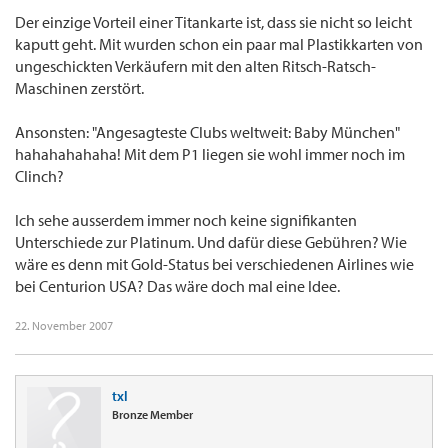
Der einzige Vorteil einer Titankarte ist, dass sie nicht so leicht
kaputt geht. Mit wurden schon ein paar mal Plastikkarten von
ungeschickten Verkäufern mit den alten Ritsch-Ratsch-
Maschinen zerstört.
Ansonsten: "Angesagteste Clubs weltweit: Baby München"
hahahahahaha! Mit dem P1 liegen sie wohl immer noch im
Clinch?
Ich sehe ausserdem immer noch keine signifikanten
Unterschiede zur Platinum. Und dafür diese Gebühren? Wie
wäre es denn mit Gold-Status bei verschiedenen Airlines wie
bei Centurion USA? Das wäre doch mal eine Idee.
22. November 2007
txl
Bronze Member