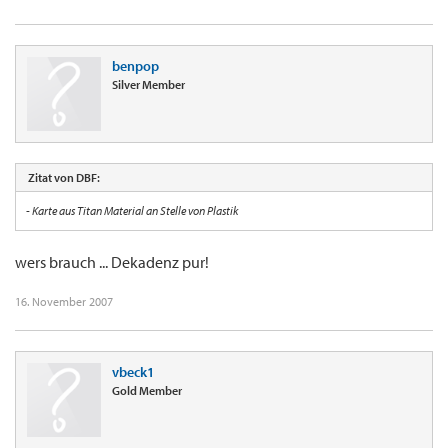
benpop
Silver Member
Zitat von DBF:
- Karte aus Titan Material an Stelle von Plastik
wers brauch ... Dekadenz pur!
16. November 2007
vbeck1
Gold Member