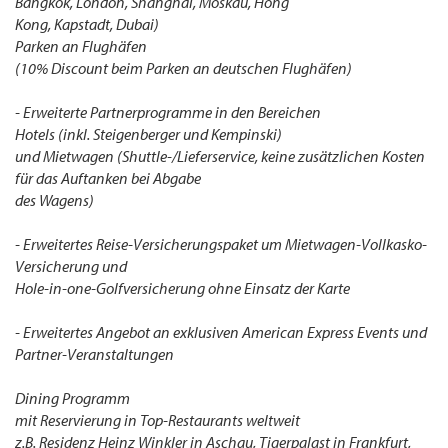
Bangkok, London, Shanghai, Moskau, Hong
Kong, Kapstadt, Dubai)
Parken an Flughäfen
(10% Discount beim Parken an deutschen Flughäfen)
- Erweiterte Partnerprogramme in den Bereichen
Hotels (inkl. Steigenberger und Kempinski)
und Mietwagen (Shuttle-/Lieferservice, keine zusätzlichen Kosten
für das Auftanken bei Abgabe
des Wagens)
- Erweitertes Reise-Versicherungspaket um Mietwagen-Vollkasko-
Versicherung und
Hole-in-one-Golfversicherung ohne Einsatz der Karte
- Erweitertes Angebot an exklusiven American Express Events und
Partner-Veranstaltungen
Dining Programm
mit Reservierung in Top-Restaurants weltweit
z.B. Residenz Heinz Winkler in Aschau, Tigerpalast in Frankfurt,