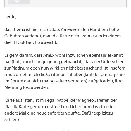
Leute,
das Thema ist hier nicht, dass AmEx von den Händlern hohe
Gebühren verlangt, man die Karte nicht vermisst oder einem
die LH Gold auch ausreicht.
Es geht darum, dass AmEx wohl inzwischen ebenfalls erkannt
hat (hat ja auch lange genug gebraucht), dass der Unterschied
zur Platinum eben nun wirklich nicht berauschend ist. Insofern
sind vornehmlich die Centurion-Inhaber (laut der Umfrage hier
im Forum gar nicht mal so selten vertreten) aufgefordert, Ihre
Meinung loszuwerden.
Karte aus Titan: Ist mir egal, wobei der Magnet-Streifen der
Plastik-Karte gerne mal streikt und ich schon das ein oder
andere Mal eine neue anfordern durfte. Dafür explizit zu
zahlen?